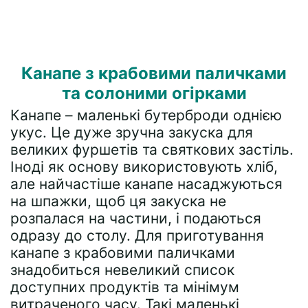
Канапе з крабовими паличками
та солоними огірками
Канапе – маленькі бутерброди однією
укус. Це дуже зручна закуска для
великих фуршетів та святкових застіль.
Іноді як основу використовують хліб,
але найчастіше канапе насаджуються
на шпажки, щоб ця закуска не
розпалася на частини, і подаються
одразу до столу. Для приготування
канапе з крабовими паличками
знадобиться невеликий список
доступних продуктів та мінімум
витраченого часу. Такі маленькі