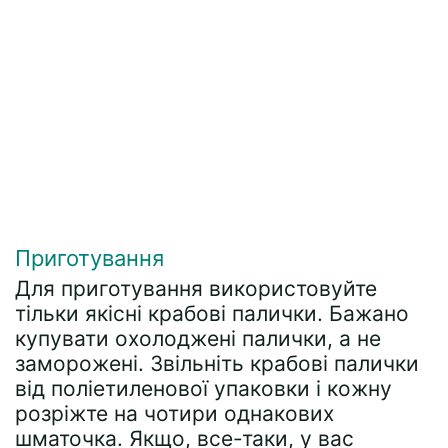
Приготування
Для приготування використовуйте
тільки якісні крабові палички. Бажано
купувати охолоджені палички, а не
заморожені. Звільніть крабові палички
від поліетиленової упаковки і кожну
розріжте на чотири однакових
шматочка. Якщо, все-таки, у вас