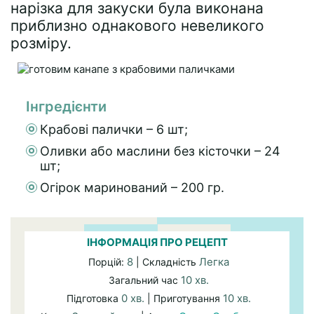
нарізка для закуски була виконана
приблизно однакового невеликого
розміру.
Інгредієнти
Крабові палички – 6 шт;
Оливки або маслини без кісточки – 24
шт;
Огірок маринований – 200 гр.
ІНФОРМАЦІЯ ПРО РЕЦЕПТ
8
Легка
Порцій:
| Складність
10 хв.
Загальний час
0 хв.
10 хв.
Підготовка
| Приготування