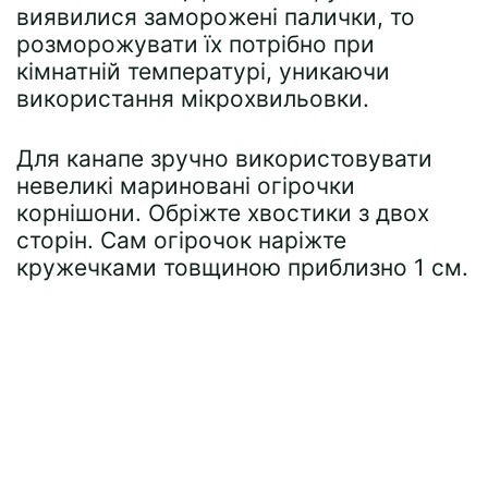
виявилися заморожені палички, то
розморожувати їх потрібно при
кімнатній температурі, уникаючи
використання мікрохвильовки.
Для канапе зручно використовувати
невеликі мариновані огірочки
корнішони. Обріжте хвостики з двох
сторін. Сам огірочок наріжте
кружечками товщиною приблизно 1 см.