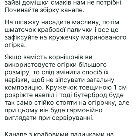
зайві домішки смаків нам не потрібні.
Починайте збірку канапе.
На шпажку насадите маслину, потім
шматочок крабової палички і все це
зафіксуйте на кружечку маринованого
огірка.
Якщо замість корнішонів ви
використовуєте огірки більшого
розміру, то слід змінити спосіб їх
нарізки, щоб не зіпсувати загальну
композицію. Кружечок товщиною 1 см
розріжте навпіл і тоді бутерброд буде
так само стійко стояти на огірочку, але
при цьому він буде гармонійно
виглядати при сервіруванні.
Канапе з крабовими паличками на