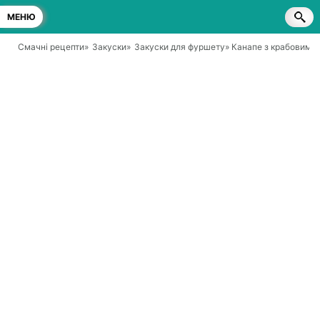
МЕНЮ
Смачні рецепти
»
Закуски
»
Закуски для фуршету
» Канапе з крабовими