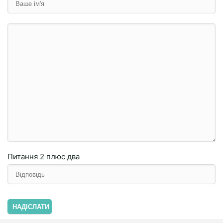
Питання
2 плюc двa
НАДІСЛАТИ