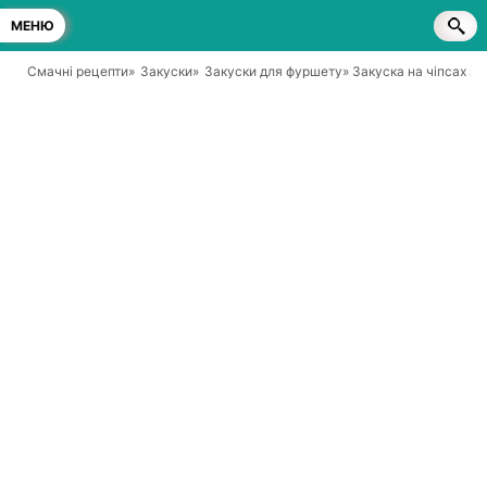
МЕНЮ
Смачні рецепти
»
Закуски
»
Закуски для фуршету
» Закуска на чіпсах з