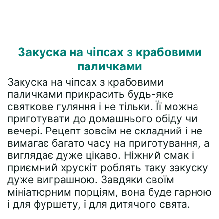
Закуска на чіпсах з крабовими
паличками
Закуска на чіпсах з крабовими
паличками прикрасить будь-яке
святкове гуляння і не тільки. Її можна
приготувати до домашнього обіду чи
вечері. Рецепт зовсім не складний і не
вимагає багато часу на приготування, а
виглядає дуже цікаво. Ніжний смак і
приємний хрускіт роблять таку закуску
дуже виграшною. Завдяки своїм
мініатюрним порціям, вона буде гарною
і для фуршету, і для дитячого свята.