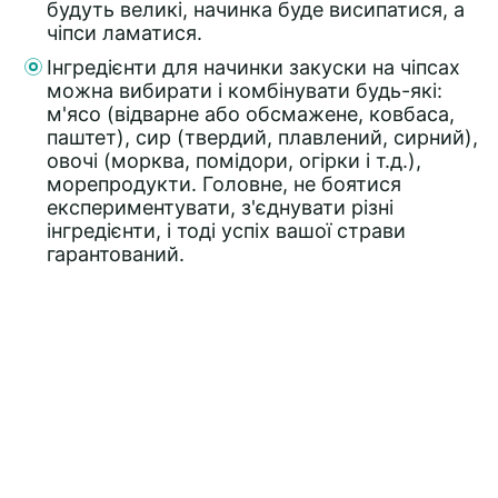
будуть великі, начинка буде висипатися, а
чіпси ламатися.
Інгредієнти для начинки закуски на чіпсах
можна вибирати і комбінувати будь-які:
м'ясо (відварне або обсмажене, ковбаса,
паштет), сир (твердий, плавлений, сирний),
овочі (морква, помідори, огірки і т.д.),
морепродукти. Головне, не боятися
експериментувати, з'єднувати різні
інгредієнти, і тоді успіх вашої страви
гарантований.