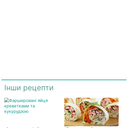
Інши рецепти