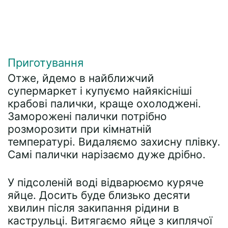
Приготування
Отже, йдемо в найближчий
супермаркет і купуємо найякісніші
крабові палички, краще охолоджені.
Заморожені палички потрібно
розморозити при кімнатній
температурі. Видаляємо захисну плівку.
Самі палички нарізаємо дуже дрібно.
У підсоленій воді відварюємо куряче
яйце. Досить буде близько десяти
хвилин після закипання рідини в
каструльці. Витягаємо яйце з киплячої