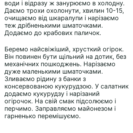
води і відразу ж занурюємо в холодну.
Даємо трохи охолонути, хвилин 10-15,
очищаємо від шкаралупи і нарізаємо
теж дрібненькими шматочками.
Додаємо до крабових паличок.
Беремо найсвіжіший, хрусткий огірок.
Він повинен бути щільний на дотик, без
механічних пошкоджень. Нарізаємо
дуже маленькими шматочками.
Зливаємо рідину з банки з
консервованою кукурудзою. У салатник
додаємо кукурудзу і нарізаний
огірочок. На свій смак підсолюємо і
перчимо. Заправляємо майонезом і
гарненько перемішуємо.