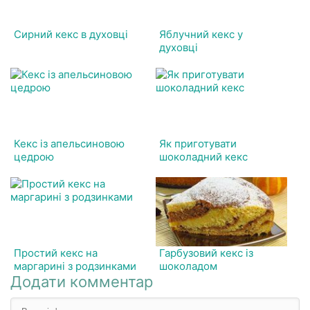
Сирний кекс в духовці
Яблучний кекс у
духовці
Кекс із апельсиновою
Як приготувати
цедрою
шоколадний кекс
Простий кекс на
Гарбузовий кекс із
маргарині з родзинками
шоколадом
Додати комментар