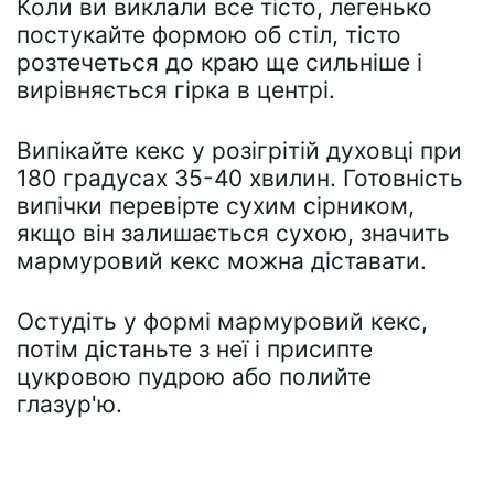
Коли ви виклали все тісто, легенько
постукайте формою об стіл, тісто
розтечеться до краю ще сильніше і
вирівняється гірка в центрі.
Випікайте кекс у розігрітій духовці при
180 градусах 35-40 хвилин. Готовність
випічки перевірте сухим сірником,
якщо він залишається сухою, значить
мармуровий кекс можна діставати.
Остудіть у формі мармуровий кекс,
потім дістаньте з неї і присипте
цукровою пудрою або полийте
глазур'ю.