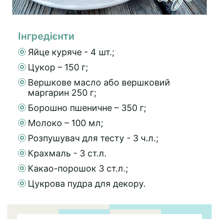
Інгредієнти
Яйце куряче - 4 шт.;
Цукор – 150 г;
Вершкове масло або вершковий
маргарин 250 г;
Борошно пшеничне – 350 г;
Молоко – 100 мл;
Розпушувач для тесту - 3 ч.л.;
Крахмаль - 3 ст.л.
Какао-порошок 3 ст.л.;
Цукрова пудра для декору.