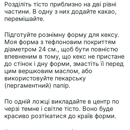
Розділіть тісто приблизно на дві рівні
частини. В одну з них додайте какао,
перемішайте.
Підготуйте рознімну форму для кексу.
Моя форма з тефлоновим покриттям
діаметром 24 см., щоб бути повністю
впевненим в тому, що кекс не пристане
до стінок і дну форми, змастіть її перед
цим вершковим маслом, або
використовуйте пекарську
(пергаментний) папір.
По одній ложці викладайте в центр по
черзі темне і світле тісто. Воно буде
красиво розтікатися до країв форми.