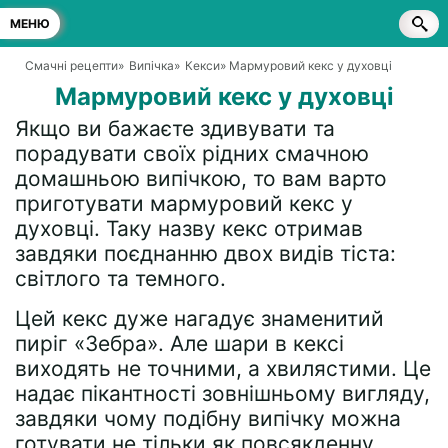
МЕНЮ
Смачні рецепти
»
Випічка
»
Кекси
» Мармуровий кекс у духовці
Мармуровий кекс у духовці
Якщо ви бажаєте здивувати та
порадувати своїх рідних смачною
домашньою випічкою, то вам варто
приготувати мармуровий кекс у
духовці. Таку назву кекс отримав
завдяки поєднанню двох видів тіста:
світлого та темного.
Цей кекс дуже нагадує знаменитий
пиріг «Зебра». Але шари в кексі
виходять не точними, а хвилястими. Це
надає пікантності зовнішньому вигляду,
завдяки чому подібну випічку можна
готувати не тільки як повсякденну