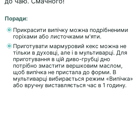
до чаю. Смачного!
Поради:
Прикрасити випічку можна подрібненими
горіхами або листочками м'яти.
Приготувати мармуровий кекс можна не
тільки в духовці, але і в мультиварці. Для
приготування в цій диво-грубці дно
потрібно змастити вершковим маслом,
щоб випічка не пристала до форми. В
мультиварці вибирається режим «Випічка»
або вручну виставляється час в 1 годину.