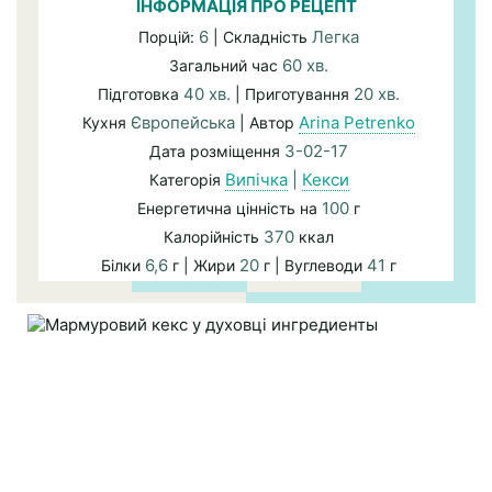
ІНФОРМАЦІЯ ПРО РЕЦЕПТ
6
Легка
Порцій:
| Складність
60 хв.
Загальний час
40 хв.
20 хв.
Підготовка
| Приготування
Європейська
Arina Petrenko
Кухня
| Автор
3-02-17
Дата розміщення
Випічка
|
Кекси
Категорія
100
Енергетична цінність на
г
370
Калорійність
ккал
6,6
20
41
Білки
г | Жири
г | Вуглеводи
г