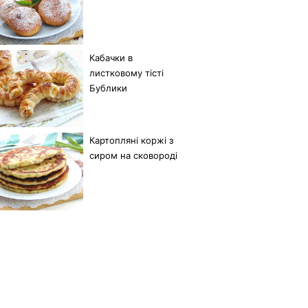
Кабачки в
листковому тісті
Бублики
Картопляні коржі з
сиром на сковороді