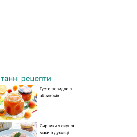
танні рецепти
Густе повидло з
абрикосів
Сирники з сирної
маси в духовці