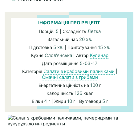
ІНФОРМАЦІЯ ПРО РЕЦЕПТ
5
Легка
Порцій:
| Складність
20 хв.
Загальний час
5 хв.
15 хв.
Підготовка
| Приготування
Слов'янська
Кулинар
Кухня
| Автор
5-03-17
Дата розміщення
Салати з крабовими паличками
|
Категорія
Смачні салати з грибами
100
Енергетична цінність на
г
126
Калорійність
ккал
4
10
5
Білки
г | Жири
г | Вуглеводи
г