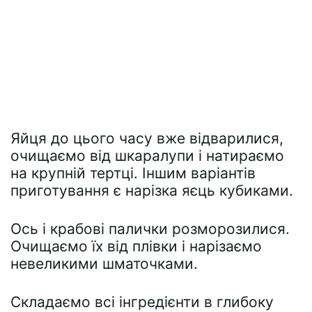
Яйця до цього часу вже відварилися,
очищаємо від шкаралупи і натираємо
на крупній тертці. Іншим варіантів
приготування є нарізка яєць кубиками.
Ось і крабові палички розморозилися.
Очищаємо їх від плівки і нарізаємо
невеликими шматочками.
Складаємо всі інгредієнти в глибоку