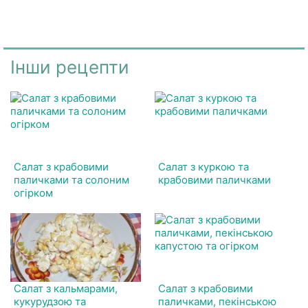
Інши рецепти
Салат з крабовими
Салат з куркою та
паличками та солоним
крабовими паличками
огірком
Салат з кальмарами,
Салат з крабовими
кукурудзою та
паличками, пекінською