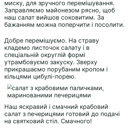
миску, для зручного перемішування.
Заправляємо майонезом рясно, щоб
наш салат вийшов соковитим. За
бажанням можна поперчити і посолити.
Добре перемішуємо. На страву
кладемо листочок салату і в
спеціальній округлій формі
утрамбовуємо закуску. Зверху
прикрашаємо порубаним кропом і
кільцями цибулі-порею.
Наш яскравий і смачний крабовий
салат з печерицями готовий до подачі
на святковий стіл. Смачного!