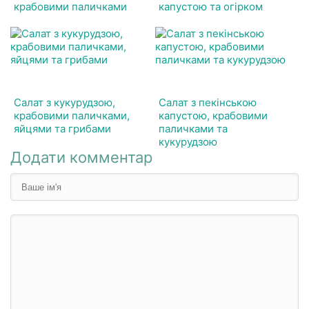
крабовими паличками
капустою та огірком
Салат з кукурудзою,
Салат з пекінською
крабовими паличками,
капустою, крабовими
яйцями та грибами
паличками та
кукурудзою
Додати комментар