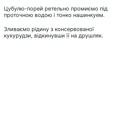
Цубулю-порей ретельно промиємо під
проточною водою і тонко нашинкуем.
Зливаємо рідину з консервованої
кукурудзи, відкинувши її на друшляк.