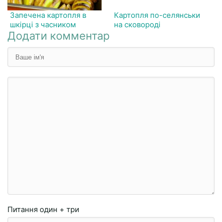
Запечена картопля в
Картопля по-селянськи
шкірці з часником
на сковороді
Додати комментар
Питання
один + три