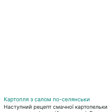
Картопля з салом по-селянськи
Наступний рецепт смачної картопельки