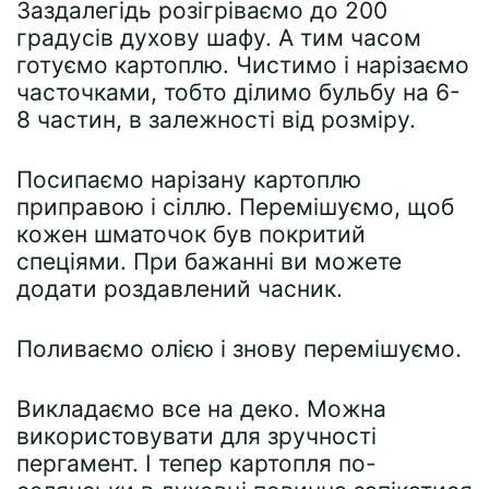
Заздалегідь розігріваємо до 200
градусів духову шафу. А тим часом
готуємо картоплю. Чистимо і нарізаємо
часточками, тобто ділимо бульбу на 6-
8 частин, в залежності від розміру.
Посипаємо нарізану картоплю
приправою і сіллю. Перемішуємо, щоб
кожен шматочок був покритий
спеціями. При бажанні ви можете
додати роздавлений часник.
Поливаємо олією і знову перемішуємо.
Викладаємо все на деко. Можна
використовувати для зручності
пергамент. І тепер картопля по-