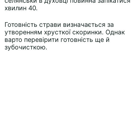
селянськи в духовці повинна запікатися
хвилин 40.
Готовність страви визначається за
утворенням хрусткої скоринки. Однак
варто перевірити готовність ще й
зубочисткою.