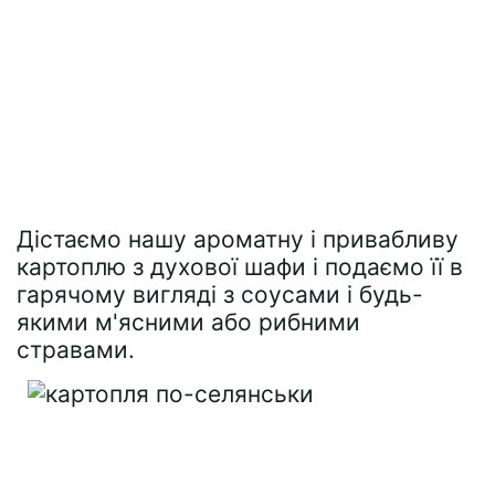
Дістаємо нашу ароматну і привабливу
картоплю з духової шафи і подаємо її в
гарячому вигляді з соусами і будь-
якими м'ясними або рибними
стравами.