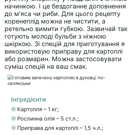
начинкою. І це бездоганне доповнення
до м'яса чи риби. Для цього рецепту
коренеплід можна не чистити, а
ретельно вимити губкою. Зазвичай так
готують молоді бульби з ніжною
шкіркою. Зі спецій для приготування я
використовую приправу для картоплі
або розмарин. Можна застосовувати
суміш спецій на ваш смак.
Інгредієнти
Картопля – 1 кг;
Рослинна олія – 5 ст.л.;
Приправа для картоплі – 1,5 ч.л.;