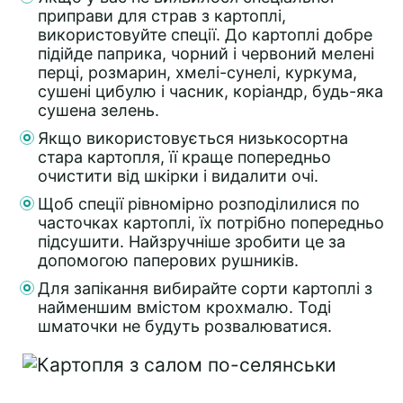
приправи для страв з картоплі,
використовуйте спеції. До картоплі добре
підійде паприка, чорний і червоний мелені
перці, розмарин, хмелі-сунелі, куркума,
сушені цибулю і часник, коріандр, будь-яка
сушена зелень.
Якщо використовується низькосортна
стара картопля, її краще попередньо
очистити від шкірки і видалити очі.
Щоб спеції рівномірно розподілилися по
часточках картоплі, їх потрібно попередньо
підсушити. Найзручніше зробити це за
допомогою паперових рушників.
Для запікання вибирайте сорти картоплі з
найменшим вмістом крохмалю. Тоді
шматочки не будуть розвалюватися.