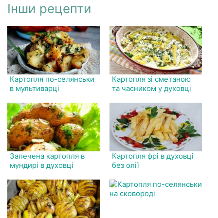
Інши рецепти
Картопля по-селянськи
Картопля зі сметаною
в мультиварці
та часником у духовці
Запечена картопля в
Картопля фрі в духовці
мундирі в духовці
без олії