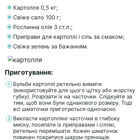
Картопля 0,5 кг;
Свіже сало 100 г;
Рослинна олія 3 ст.л.;
Приправи для картоплі і сіль за смаком;
Свіжа зелень за бажанням.
Приготування:
Бульби картоплі ретельно вимити
(використовуйте для цього щітку або жорстку
губку). Розрізати їх на часточки. Слідкуйте за
тим, щоб вони були однакового розміру. Тоді
всі шматочки приготуються одночасно.
Викласти картопляні часточки в глибоку
миску, посипати їх приправами і сіллю,
ретельно перемішати. Кожен шматочок
повинен покритися шаром прянощів.