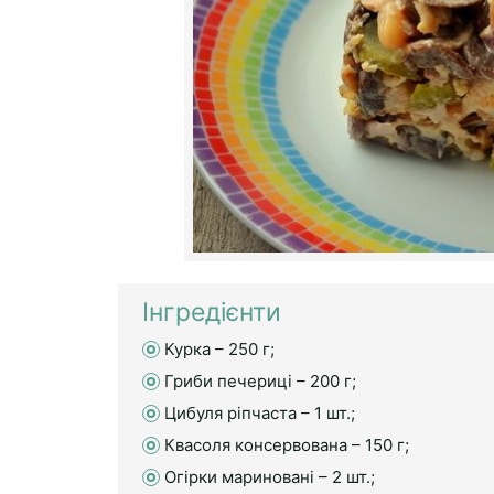
Інгредієнти
Курка – 250 г;
Гриби печериці – 200 г;
Цибуля ріпчаста – 1 шт.;
Квасоля консервована – 150 г;
Огірки мариновані – 2 шт.;