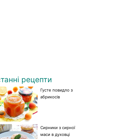
танні рецепти
Густе повидло з
абрикосів
Сирники з сирної
маси в духовці