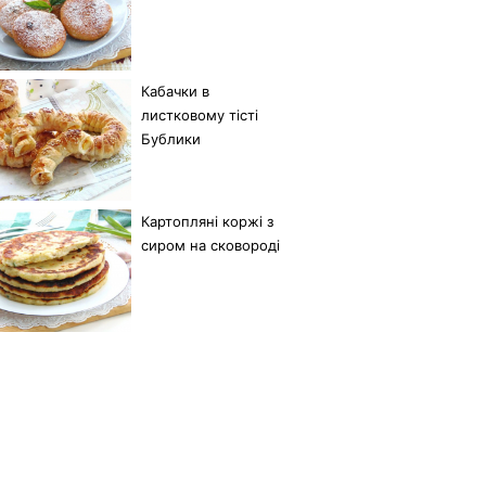
Кабачки в
листковому тісті
Бублики
Картопляні коржі з
сиром на сковороді