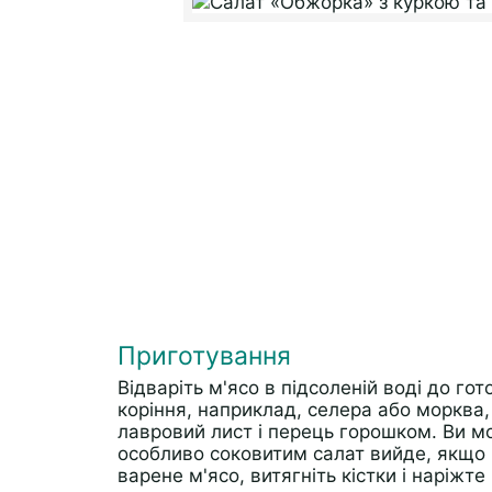
Приготування
Відваріть м'ясо в підсоленій воді до го
коріння, наприклад, селера або морква, 
лавровий лист і перець горошком. Ви м
особливо соковитим салат вийде, якщо 
варене м'ясо, витягніть кістки і наріж