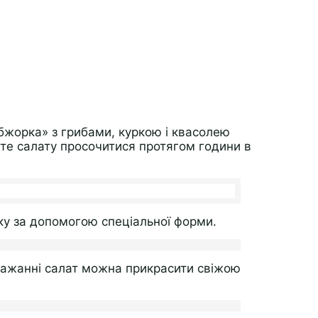
бжорка» з грибами, куркою і квасолею
те салату просочитися протягом години в
ку за допомогою спеціальної форми.
 бажанні салат можна прикрасити свіжою