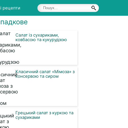
і рецепти
падкове
Салат із сухариками,
ковбасою та кукурудзою
Класичний салат «Мімоза» з
консервою та сиром
Грецький салат з куркою та
сухариками