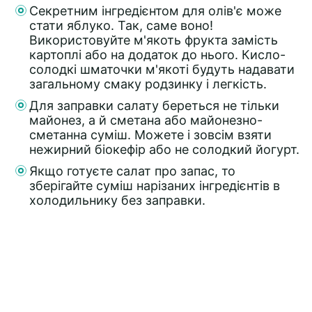
Секретним інгредієнтом для олів'є може
стати яблуко. Так, саме воно!
Використовуйте м'якоть фрукта замість
картоплі або на додаток до нього. Кисло-
солодкі шматочки м'якоті будуть надавати
загальному смаку родзинку і легкість.
Для заправки салату береться не тільки
майонез, а й сметана або майонезно-
сметанна суміш. Можете і зовсім взяти
нежирний біокефір або не солодкий йогурт.
Якщо готуєте салат про запас, то
зберігайте суміш нарізаних інгредієнтів в
холодильнику без заправки.