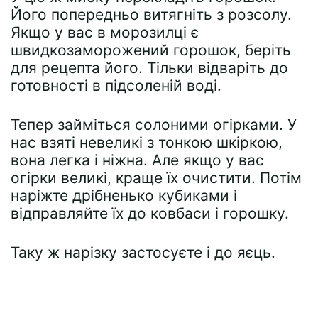
Його попередньо витягніть з розсолу.
Якщо у вас в морозилці є
швидкозаморожений горошок, беріть
для рецепта його. Тільки відваріть до
готовності в підсоленій воді.
Тепер займіться солоними огірками. У
нас взяті невеликі з тонкою шкіркою,
вона легка і ніжна. Але якщо у вас
огірки великі, краще їх очистити. Потім
наріжте дрібненько кубиками і
відправляйте їх до ковбаси і горошку.
Таку ж нарізку застосуєте і до яєць.