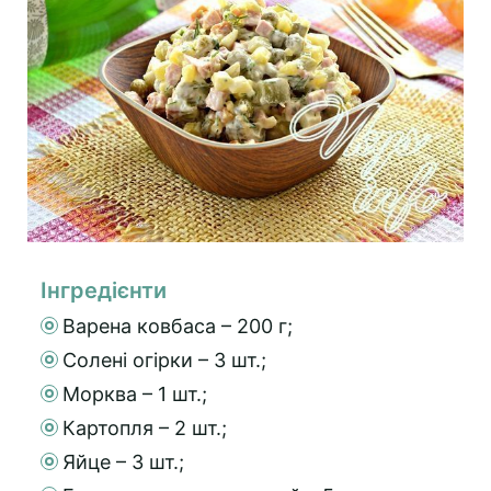
Інгредієнти
Варена ковбаса – 200 г;
Солені огірки – 3 шт.;
Морква – 1 шт.;
Картопля – 2 шт.;
Яйце – 3 шт.;