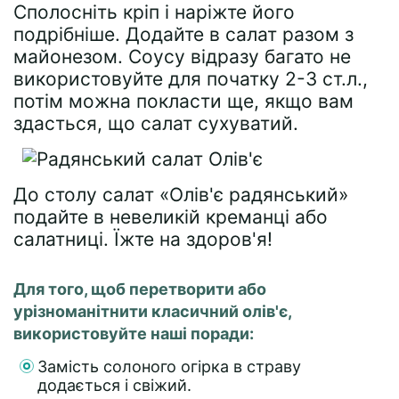
Сполосніть кріп і наріжте його
подрібніше. Додайте в салат разом з
майонезом. Соусу відразу багато не
використовуйте для початку 2-3 ст.л.,
потім можна покласти ще, якщо вам
здасться, що салат сухуватий.
До столу салат «Олів'є радянський»
подайте в невеликій креманці або
салатниці. Їжте на здоров'я!
Для того, щоб перетворити або
урізноманітнити класичний олів'є,
використовуйте наші поради:
Замість солоного огірка в страву
додається і свіжий.