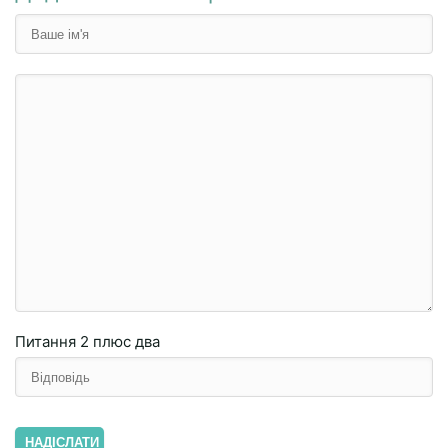
Питання
2 плюc двa
НАДІСЛАТИ