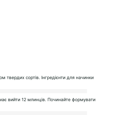
ом твердих сортів. Інгредієнти для начинки
в має вийти 12 млинців. Починайте формувати