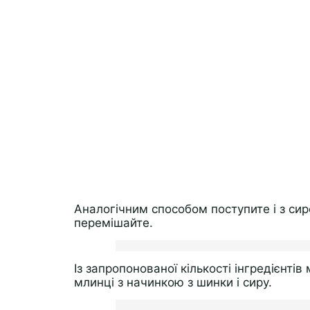
Аналогічним способом поступите і з сир
перемішайте.
Із запропонованої кількості інгредієнті
млинці з начинкою з шинки і сиру.