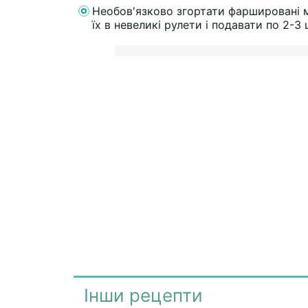
Необов'язково згортати фаршировані 
їх в невеликі рулети і подавати по 2-3
Інши рецепти