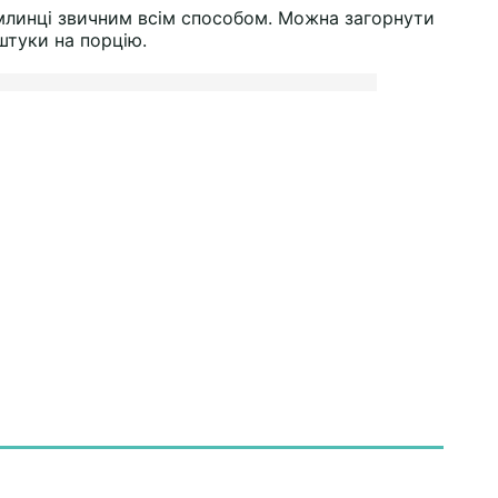
млинці звичним всім способом. Можна загорнути
 штуки на порцію.