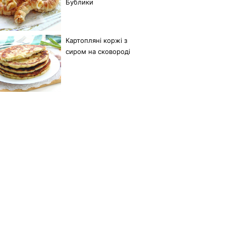
Бублики
Картопляні коржі з
сиром на сковороді