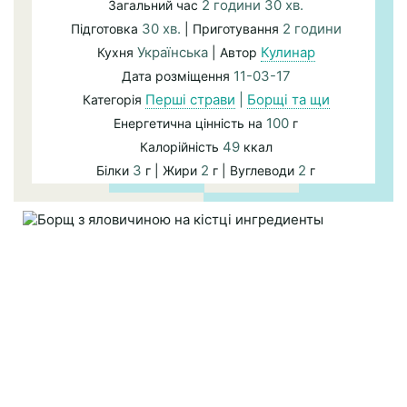
2 години 30 хв.
Загальний час
30 хв.
2 години
Підготовка
| Приготування
Українська
Кулинар
Кухня
| Автор
11-03-17
Дата розміщення
Перші страви
|
Борщі та щи
Категорія
100
Енергетична цінність на
г
49
Калорійність
ккал
3
2
2
Білки
г | Жири
г | Вуглеводи
г