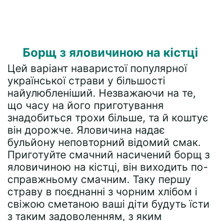
Борщ з яловичиною на кістці
Цей варіант наваристої популярної
української страви у більшості
найулюбленіший. Незважаючи на те,
що часу на його приготування
знадобиться трохи більше, та й коштує
він дорожче. Яловичина надає
бульйону неповторний відомий смак.
Приготуйте смачний насичений борщ з
яловичиною на кістці, він виходить по-
справжньому смачним. Таку першу
страву в поєднанні з чорним хлібом і
свіжою сметаною ваші діти будуть їсти
з таким задоволенням, з яким