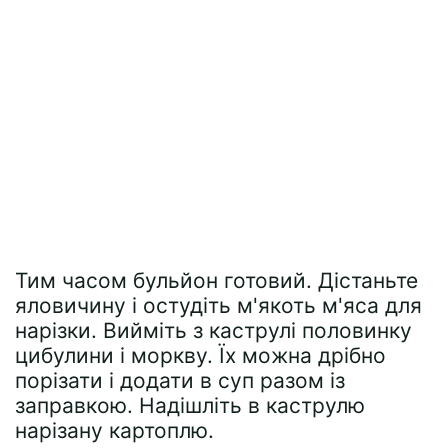
Тим часом бульйон готовий. Дістаньте
яловичину і остудіть м'якоть м'яса для
нарізки. Вийміть з каструлі половинку
цибулини і моркву. Їх можна дрібно
порізати і додати в суп разом із
заправкою. Надішліть в каструлю
нарізану картоплю.