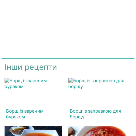
Інши рецепти
Борщ із вареним
Борщ із заправкою для
буряком
борщу