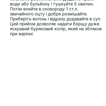
води або бульйону і тушкуйте 5 хвилин.
Потім влийте в сковороду 1 ст.л.
звичайного оцту і добре розмішайте.
Приберіть вогонь і відразу додавайте в суп.
Цей прийом дозволяє надати борщу дуже
яскравий буряковий колір, який не зблякне
при варінні.