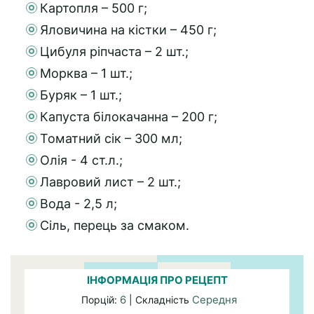
Картопля – 500 г;
Яловичина на кістки – 450 г;
Цибуля ріпчаста – 2 шт.;
Морква – 1 шт.;
Буряк – 1 шт.;
Капуста білокачанна – 200 г;
Томатний сік – 300 мл;
Олія - 4 ст.л.;
Лавровий лист – 2 шт.;
Вода - 2,5 л;
Сіль, перець за смаком.
ІНФОРМАЦІЯ ПРО РЕЦЕПТ
6
Середня
Порцій:
| Складність