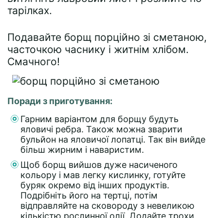
тарілках.
Подавайте борщ порційно зі сметаною,
часточкою часнику і житнім хлібом.
Смачного!
Поради з приготування:
Гарним варіантом для борщу будуть
яловичі ребра. Також можна зварити
бульйон на яловичої лопатці. Так він вийде
більш жирним і наваристим.
Щоб борщ вийшов дуже насиченого
кольору і мав легку кислинку, готуйте
буряк окремо від інших продуктів.
Подрібніть його на тертці, потім
відправляйте на сковороду з невеликою
кількістю рослинної олії. Додайте трохи