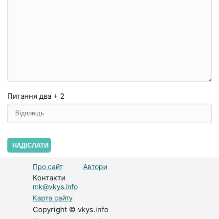
Питання
два + 2
НАДІСЛАТИ
Про сайт
Автори
Контакти
mk@vkys.info
Карта сайту
Copyright © vkys.info