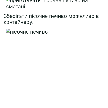
Зберігати пісочне печиво можнливо в
контейнеру.