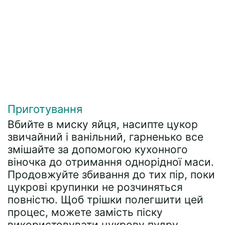
Приготування
Вбийте в миску яйця, насипте цукор
звичайний і ванільний, гарненько все
змішайте за допомогою кухонного
віночка до отримання однорідної маси.
Продовжуйте збивання до тих пір, поки
цукрові крупинки не розчиняться
повністю. Щоб трішки полегшити цей
процес, можете замість піску
використовувати цукрову пудру.