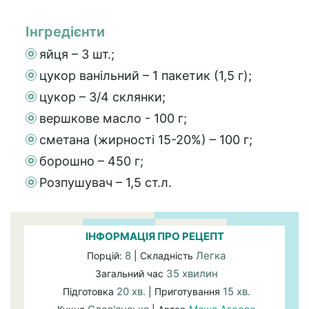
Інгредієнти
яйця – 3 шт.;
цукор ванільний – 1 пакетик (1,5 г);
цукор – 3/4 склянки;
вершкове масло - 100 г;
сметана (жирності 15-20%) – 100 г;
борошно – 450 г;
Розпушувач – 1,5 ст.л.
ІНФОРМАЦІЯ ПРО РЕЦЕПТ
8
Легка
Порцій:
| Складність
35 хвилин
Загальний час
20 хв.
15 хв.
Підготовка
| Приготування