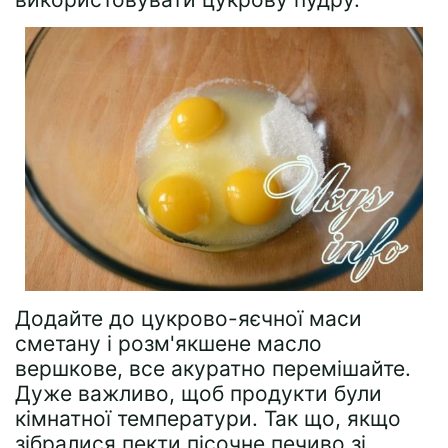
Додайте до цукрово-яєчної маси
сметану і розм'якшене масло
вершкове, все акуратно перемішайте.
Дуже важливо, щоб продукти були
кімнатної температури. Так що, якщо
зібралися пекти пісочне печиво зі