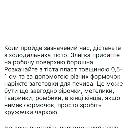
Коли пройде зазначений час, дістаньте
з холодильника тісто. Злегка присипте
на робочу поверхню борошна.
Розкачайте з тіста пласт товщиною 0,5-
1 см та за допомогою різних формочок
наріжте заготовки для печива. Це може
бути що завгодно зірочки, метелики,
тваринки, ромбики, в кінці кінців, якщо
немає формочок, просто зробіть
кружечки чаркою.
На деко постеліть пергаментний папір,