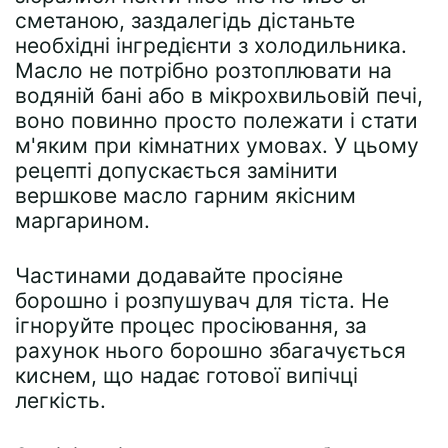
сметаною, заздалегідь дістаньте
необхідні інгредієнти з холодильника.
Масло не потрібно розтоплювати на
водяній бані або в мікрохвильовій печі,
воно повинно просто полежати і стати
м'яким при кімнатних умовах. У цьому
рецепті допускається замінити
вершкове масло гарним якісним
маргарином.
Частинами додавайте просіяне
борошно і розпушувач для тіста. Не
ігноруйте процес просіювання, за
рахунок нього борошно збагачується
киснем, що надає готової випічці
легкість.