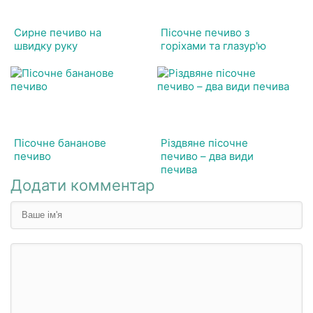
Сирне печиво на
Пісочне печиво з
швидку руку
горіхами та глазур'ю
Пісочне бананове
Різдвяне пісочне
печиво
печиво – два види
печива
Додати комментар