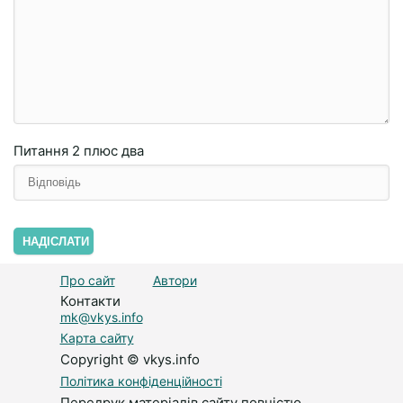
Питання
2 плюc двa
НАДІСЛАТИ
Про сайт
Автори
Контакти
mk@vkys.info
Карта сайту
Copyright © vkys.info
Політика конфіденційності
Передрук матеріалів сайту повністю