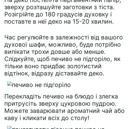
зверху розташуйте заготовки з тіста.
Розігрійте до 180 градусів духовку і
поставте в неї деко на 15-20 хвилин.
Час регулюйте в залежності від вашого
духової шафи, можливо, буде потрібно
випікати трохи довше або менше.
Слідкуйте, щоб печиво не підгоріло, як
тільки воно придбає золотистий
відтінок, відразу діставайте деко.
Перекладіть печиво на блюдо і злегка
притрусіть зверху цукровою пудрою.
Можете заварювати ароматний чай або
каву і кликати всіх до столу!