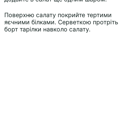
Поверхню салату покрийте тертими
яєчними білками. Серветкою протріть
борт тарілки навколо салату.