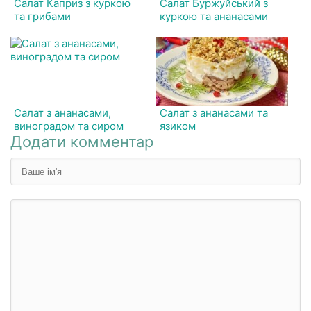
Салат Каприз з куркою
Салат Буржуйський з
та грибами
куркою та ананасами
Салат з ананасами,
Салат з ананасами та
виноградом та сиром
язиком
Додати комментар