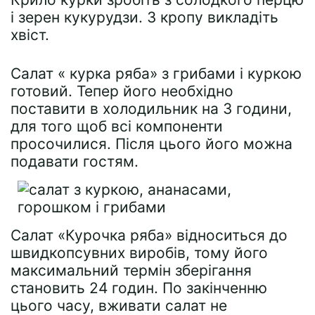
і зерен кукурудзи. З кропу викладіть
хвіст.
Салат « курка ряба» з грибами і куркою
готовий. Тепер його необхідно
поставити в холодильник на 3 години,
для того щоб всі компоненти
просочилися. Після цього його можна
подавати гостям.
Салат «Курочка ряба» відноситься до
швидкопсувних виробів, тому його
максимальний термін зберігання
становить 24 годин. По закінченню
цього часу, вживати салат не