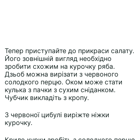
Тепер приступайте до прикраси салату.
Його зовнішній вигляд необхідно
зробити схожим на курочку ряба.
Дзьоб можна вирізати з червоного
солодкого перцю. Оком може стати
кулька з пачки з сухим сніданком.
Чубчик викладіть з кропу.
З червоної цибулі виріжте ніжки
курочку.
Крило курки зробіть з солодкого перцю