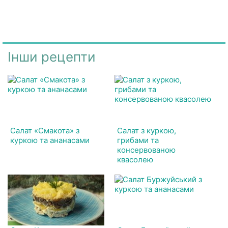
Інши рецепти
Салат «Смакота» з
Салат з куркою,
куркою та ананасами
грибами та
консервованою
квасолею