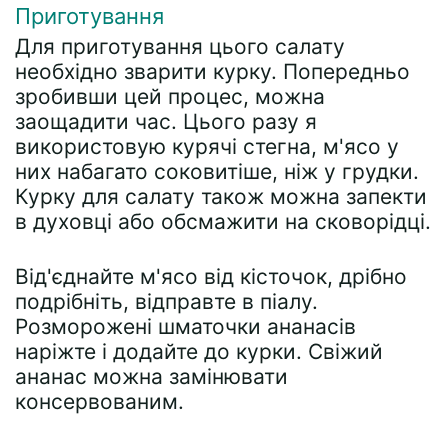
Приготування
Для приготування цього салату
необхідно зварити курку. Попередньо
зробивши цей процес, можна
заощадити час. Цього разу я
використовую курячі стегна, м'ясо у
них набагато соковитіше, ніж у грудки.
Курку для салату також можна запекти
в духовці або обсмажити на сковорідці.
Від'єднайте м'ясо від кісточок, дрібно
подрібніть, відправте в піалу.
Розморожені шматочки ананасів
наріжте і додайте до курки. Свіжий
ананас можна замінювати
консервованим.