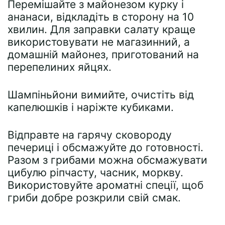
Перемішайте з майонезом курку і
ананаси, відкладіть в сторону на 10
хвилин. Для заправки салату краще
використовувати не магазинний, а
домашній майонез, приготований на
перепелиних яйцях.
Шампіньйони вимийте, очистіть від
капелюшків і наріжте кубиками.
Відправте на гарячу сковороду
печериці і обсмажуйте до готовності.
Разом з грибами можна обсмажувати
цибулю ріпчасту, часник, моркву.
Використовуйте ароматні спеції, щоб
гриби добре розкрили свій смак.