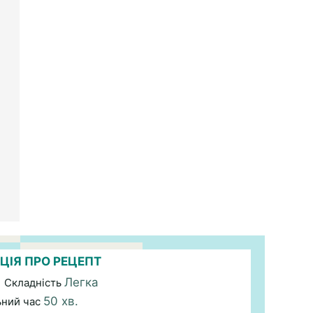
ЦІЯ ПРО РЕЦЕПТ
Легка
| Складність
50 хв.
ьний час