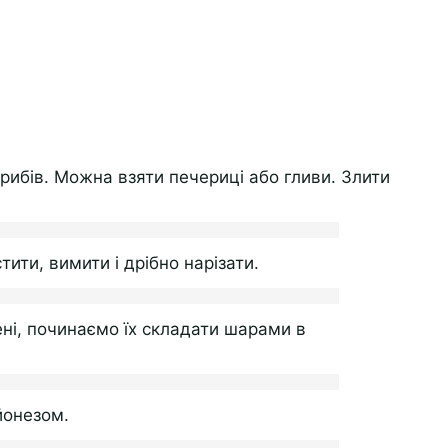
рибів. Можна взяти печериці або гливи. Злити
ити, вимити і дрібно нарізати.
ені, починаємо їх складати шарами в
йонезом.