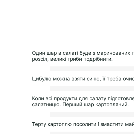
Один шар в салаті буде з маринованих г
розсіл, великі гриби подрібнити.
Цибулю можна взяти синю, її треба очист
Коли всі продукти для салату підготовл
салатницю. Перший шар картопляний.
Терту картоплю посолити і змастити ма