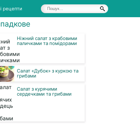
і рецепти
падкове
Ніжний салат з крабовими
паличками та помідорами
Салат «Дубок» з куркою та
грибами
Салат з курячими
сердечками та грибами