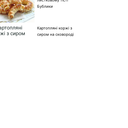
Бублики
Картопляні коржі з
сиром на сковороді