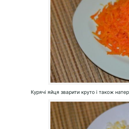
Курячі яйця зварити круто і також натер