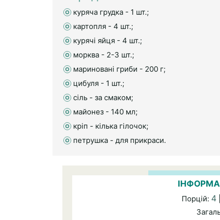
куряча грудка - 1 шт.;
картопля - 4 шт.;
курячі яйця - 4 шт.;
морква - 2-3 шт.;
мариновані гриби - 200 г;
цибуля - 1 шт.;
сіль - за смаком;
майонез - 140 мл;
кріп - кілька гілочок;
петрушка - для прикраси.
ІНФОРМА
4
Порцій:
Загал