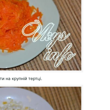
ти на крупній тертці.