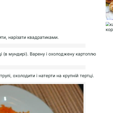
ити, нарізати квадратиками.
і (в мундирі). Варену і охолоджену картоплю
рулі, охолодити і натерти на крупній тертці.