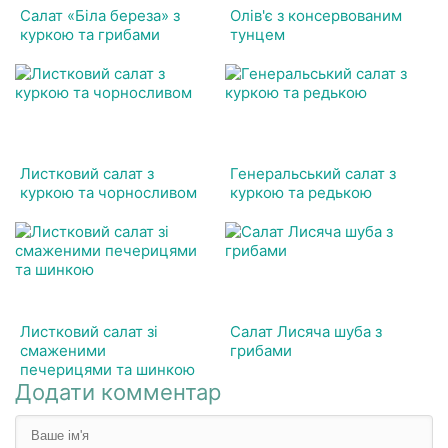
Салат «Біла береза» з
Олів'є з консервованим
куркою та грибами
тунцем
Листковий салат з
Генеральський салат з
куркою та чорносливом
куркою та редькою
Листковий салат зі
Салат Лисяча шуба з
смаженими
грибами
печерицями та шинкою
Додати комментар