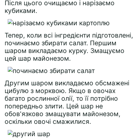
Після цього очищаємо і нарізаємо
кубиками.
Тепер, коли всі інгредієнти підготовлені,
починаємо збирати салат. Першим
шаром викладаємо курку. Змащуємо
цей шар майонезом.
Другим шаром викладаємо обсмажені
цибулю з морквою. Якщо в овочах
багато рослинної олії, то її потрібно
попередньо злити. Цей шар не
обов'язково змащувати майонезом,
оскільки овочі смажилися.