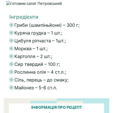
Інгредієнти
Гриби (шампіньйони) – 300 г;
Куряча грудка – 1 шт.;
Цибуля ріпчаста – 1шт.;
Морква – 1 шт.;
Картопля – 2 шт.;
Сир твердий – 100 г;
Рослинна олія – 4 ст.л.;
Сіль, перець – до смаку;
Майонез – 5-6 ст.л.
ІНФОРМАЦІЯ ПРО РЕЦЕПТ