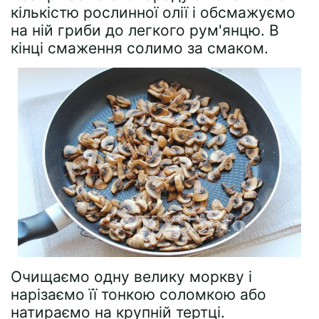
кількістю рослинної олії і обсмажуємо
на ній гриби до легкого рум'янцю. В
кінці смаження солимо за смаком.
Очищаємо одну велику моркву і
нарізаємо її тонкою соломкою або
натираємо на крупній тертці.