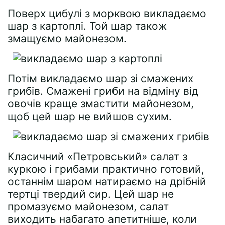
Поверх цибулі з морквою викладаємо
шар з картоплі. Той шар також
змащуємо майонезом.
Потім викладаємо шар зі смажених
грибів. Смажені гриби на відміну від
овочів краще змастити майонезом,
щоб цей шар не вийшов сухим.
Класичний «Петровський» салат з
куркою і грибами практично готовий,
останнім шаром натираємо на дрібній
тертці твердий сир. Цей шар не
промазуємо майонезом, салат
виходить набагато апетитніше, коли