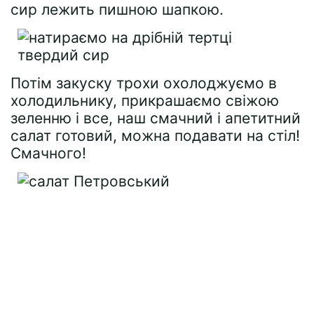
сир лежить пишною шапкою.
Потім закуску трохи охолоджуємо в
холодильнику, прикрашаємо свіжою
зеленню і все, наш смачний і апетитний
салат готовий, можна подавати на стіл!
Смачного!