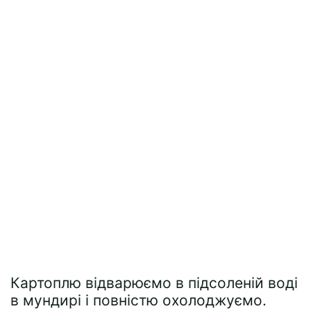
Картоплю відварюємо в підсоленій воді
в мундирі і повністю охолоджуємо.