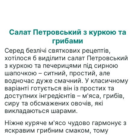
Салат Петровський з куркою та
грибами
Серед безлічі святкових рецептів,
хотілося б виділити салат Петровський
з куркою та печерицями під сирною
шапочкою – ситний, простий, але
водночас дуже смачний. У класичному
варіанті готується він із простих та
доступних інгредієнтів – м'яса, грибів,
сиру та обсмажених овочів, які
викладаються шарами.
Ніжне куряче м'ясо чудово гармонує з
яскравим грибним смаком, тому