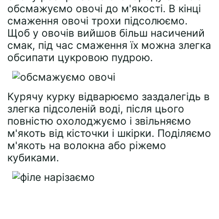
обсмажуємо овочі до м'якості. В кінці
смаження овочі трохи підсолюємо.
Щоб у овочів вийшов більш насичений
смак, під час смаження їх можна злегка
обсипати цукровою пудрою.
Курячу курку відварюємо заздалегідь в
злегка підсоленій воді, після цього
повністю охолоджуємо і звільняємо
м'якоть від кісточки і шкірки. Поділяємо
м'якоть на волокна або ріжемо
кубиками.