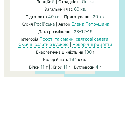
5
Легка
Порцій:
| Складність
60 хв.
Загальний час
40 хв.
20 хв.
Підготовка
| Приготування
Російська
Елена Петрушина
Кухня
| Автор
23-12-19
Дата розміщення
Прості та смачні святкові салати
|
Категорія
Смачні салати з куркою
|
Новорічні рецепти
100
Енергетична цінність на
г
164
Калорійність
ккал
11
11
4
Білки
г | Жири
г | Вуглеводи
г