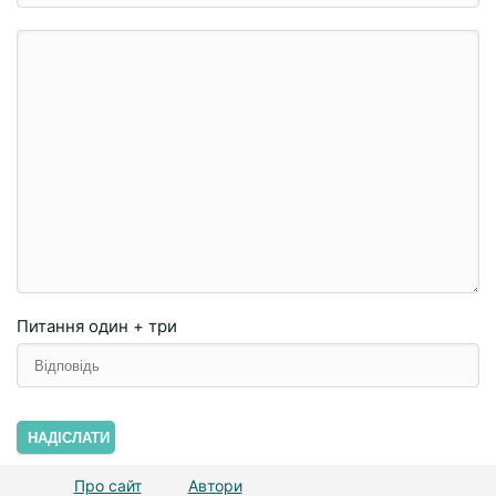
Питання
один + три
НАДІСЛАТИ
Про сайт
Автори