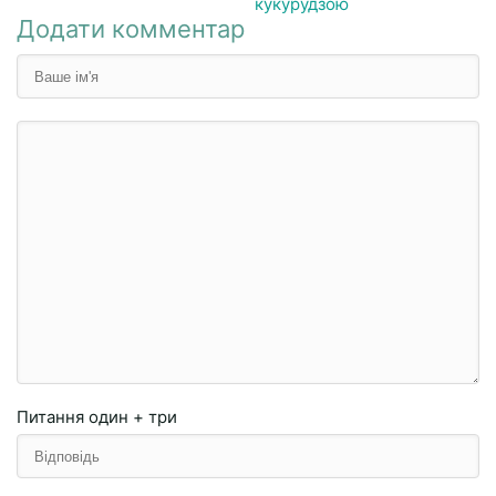
кукурудзою
Додати комментар
Питання
один + три