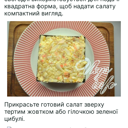
квадратна форма, щоб надати салату
компактний вигляд.
Прикрасьте готовий салат зверху
тертим жовтком або гілочкою зеленої
цибулі.