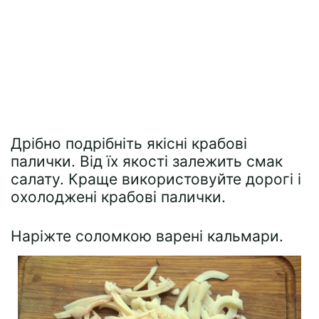
Дрібно подрібніть якісні крабові
палички. Від їх якості залежить смак
салату. Краще використовуйте дорогі і
охолоджені крабові палички.
Наріжте соломкою варені кальмари.