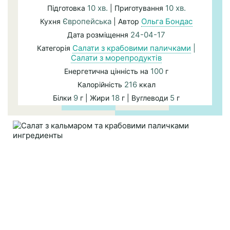
10 хв.
10 хв.
Підготовка
| Приготування
Європейська
Ольга Бондас
Кухня
| Автор
24-04-17
Дата розміщення
Салати з крабовими паличками
|
Категорія
Салати з морепродуктів
100
Енергетична цінність на
г
216
Калорійність
ккал
9
18
5
Білки
г | Жири
г | Вуглеводи
г