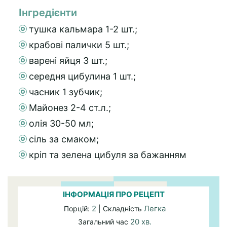
Інгредієнти
тушка кальмара 1-2 шт.;
крабові палички 5 шт.;
варені яйця 3 шт.;
середня цибулина 1 шт.;
часник 1 зубчик;
Майонез 2-4 ст.л.;
олія 30-50 мл;
сіль за смаком;
кріп та зелена цибуля за бажанням
ІНФОРМАЦІЯ ПРО РЕЦЕПТ
2
Легка
Порцій:
| Складність
20 хв.
Загальний час