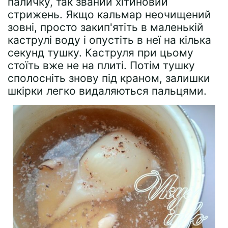
паличку, так званий хітиновий
стрижень. Якщо кальмар неочищений
зовні, просто закип'ятіть в маленькій
каструлі воду і опустіть в неї на кілька
секунд тушку. Каструля при цьому
стоїть вже не на плиті. Потім тушку
сполосніть знову під краном, залишки
шкірки легко видаляються пальцями.