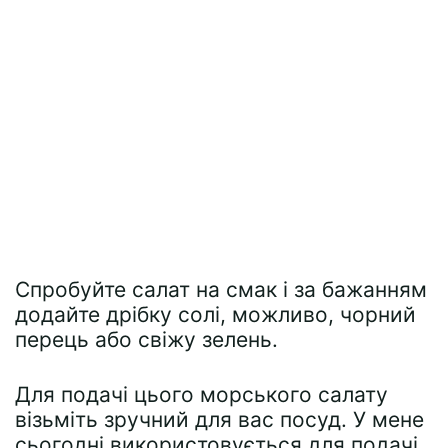
Спробуйте салат на смак і за бажанням
додайте дрібку солі, можливо, чорний
перець або свіжу зелень.
Для подачі цього морського салату
візьміть зручний для вас посуд. У мене
сьогодні використовується для подачі