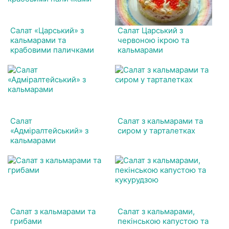
Салат «Царський» з
Салат Царський з
кальмарами та
червоною ікрою та
крабовими паличками
кальмарами
Салат
Салат з кальмарами та
«Адміралтейський» з
сиром у тарталетках
кальмарами
Салат з кальмарами та
Салат з кальмарами,
грибами
пекінською капустою та