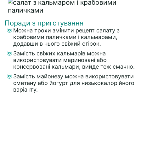
Поради з приготування
Можна трохи змінити рецепт салату з
крабовими паличками і кальмарами,
додавши в нього свіжий огірок.
Замість свіжих кальмарів можна
використовувати мариновані або
консервовані кальмари, вийде теж смачно.
Замість майонезу можна використовувати
сметану або йогурт для низькокалорійного
варіанту.