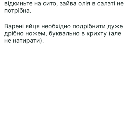
відкиньте на сито, зайва олія в салаті не
потрібна.
Варені яйця необхідно подрібнити дуже
дрібно ножем, буквально в крихту (але
не натирати).