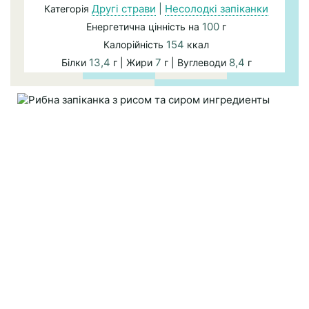
Другі страви
|
Несолодкі запіканки
Категорія
100
Енергетична цінність на
г
154
Калорійність
ккал
13,4
7
8,4
Білки
г | Жири
г | Вуглеводи
г