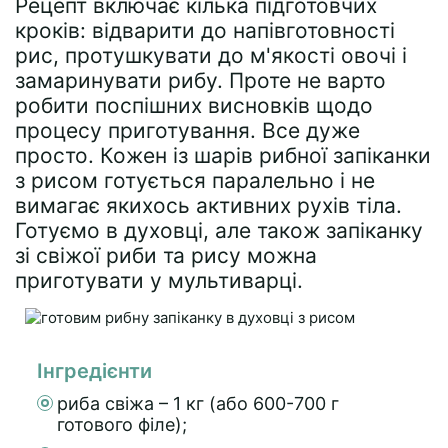
Рецепт включає кілька підготовчих
кроків: відварити до напівготовності
рис, протушкувати до м'якості овочі і
замаринувати рибу. Проте не варто
робити поспішних висновків щодо
процесу приготування. Все дуже
просто. Кожен із шарів рибної запіканки
з рисом готується паралельно і не
вимагає якихось активних рухів тіла.
Готуємо в духовці, але також запіканку
зі свіжої риби та рису можна
приготувати у мультиварці.
Інгредієнти
риба свіжа – 1 кг (або 600-700 г
готового філе);