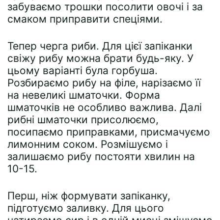
забуваємо трошки посолити овочі і за
смаком приправити спеціями.
Тепер черга риби. Для цієї запіканки
свіжу рибу можна брати будь-яку. У
цьому варіанті була горбуша.
Розбираємо рибу на філе, нарізаємо її
на невеликі шматочки. Форма
шматочків не особливо важлива. Далі
рибні шматочки присолюємо,
посипаємо приправками, присмачуємо
лимонним соком. Розмішуємо і
залишаємо рибу постояти хвилин на
10-15.
Перш, ніж формувати запіканку,
підготуємо заливку. Для цього