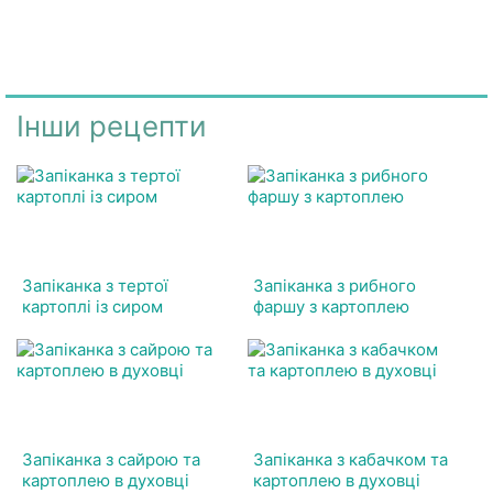
Інши рецепти
Запіканка з тертої
Запіканка з рибного
картоплі із сиром
фаршу з картоплею
Запіканка з сайрою та
Запіканка з кабачком та
картоплею в духовці
картоплею в духовці