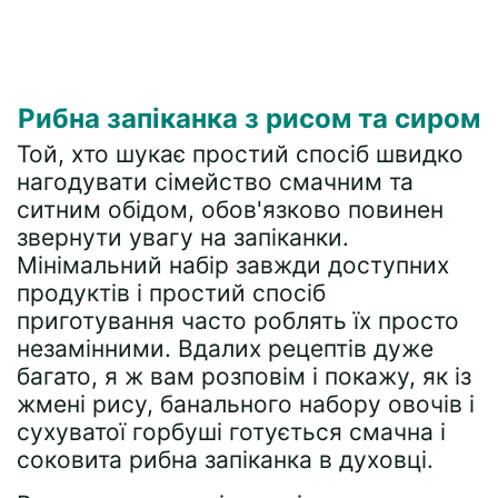
Рибна запіканка з рисом та сиром
Той, хто шукає простий спосіб швидко
нагодувати сімейство смачним та
ситним обідом, обов'язково повинен
звернути увагу на запіканки.
Мінімальний набір завжди доступних
продуктів і простий спосіб
приготування часто роблять їх просто
незамінними. Вдалих рецептів дуже
багато, я ж вам розповім і покажу, як із
жмені рису, банального набору овочів і
сухуватої горбуші готується смачна і
соковита рибна запіканка в духовці.