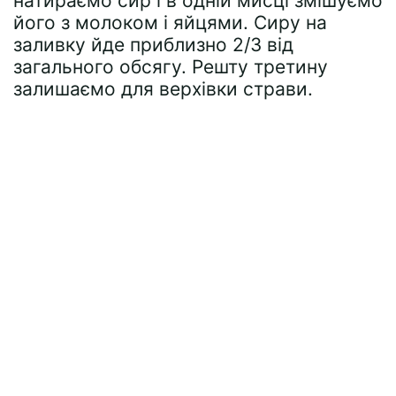
натираємо сир і в одній мисці змішуємо
його з молоком і яйцями. Сиру на
заливку йде приблизно 2/3 від
загального обсягу. Решту третину
залишаємо для верхівки страви.