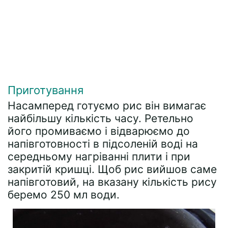
Приготування
Насамперед готуємо рис він вимагає
найбільшу кількість часу. Ретельно
його промиваємо і відварюємо до
напівготовності в підсоленій воді на
середньому нагріванні плити і при
закритій кришці. Щоб рис вийшов саме
напівготовий, на вказану кількість рису
беремо 250 мл води.