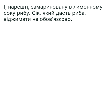
І, нарешті, замариновану в лимонному
соку рибу. Сік, який дасть риба,
віджимати не обов'язково.