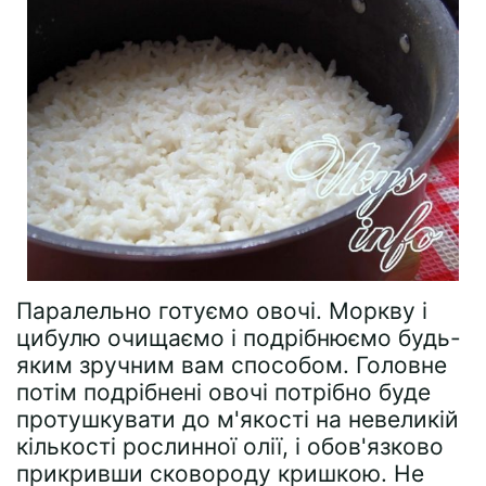
Паралельно готуємо овочі. Моркву і
цибулю очищаємо і подрібнюємо будь-
яким зручним вам способом. Головне
потім подрібнені овочі потрібно буде
протушкувати до м'якості на невеликій
кількості рослинної олії, і обов'язково
прикривши сковороду кришкою. Не