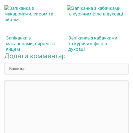
Запіканка з
Запіканка з кабачками
макаронами, сиром та
та курячим філе в
яйцем
духовці
Додати комментар