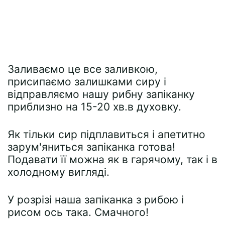
Заливаємо це все заливкою,
присипаємо залишками сиру і
відправляємо нашу рибну запіканку
приблизно на 15-20 хв.в духовку.
Як тільки сир підплавиться і апетитно
зарум'яниться запіканка готова!
Подавати її можна як в гарячому, так і в
холодному вигляді.
У розрізі наша запіканка з рибою і
рисом ось така. Смачного!