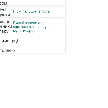
Пісні галушки з тіста
Пишні вареники з
картоплею на пару в
мультиварці