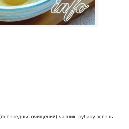
(попередньо очищений) часник, рубану зелень