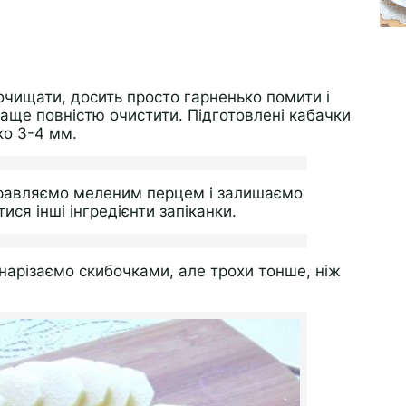
очищати, досить просто гарненько помити і
краще повністю очистити. Підготовлені кабачки
ко 3-4 мм.
правляємо меленим перцем і залишаємо
ися інші інгредієнти запіканки.
нарізаємо скибочками, але трохи тонше, ніж