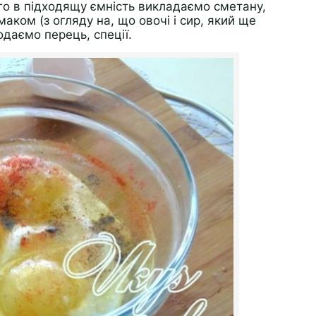
ого в підходящу ємність викладаємо сметану,
аком (з огляду на, що овочі і сир, який ще
одаємо перець, спеції.