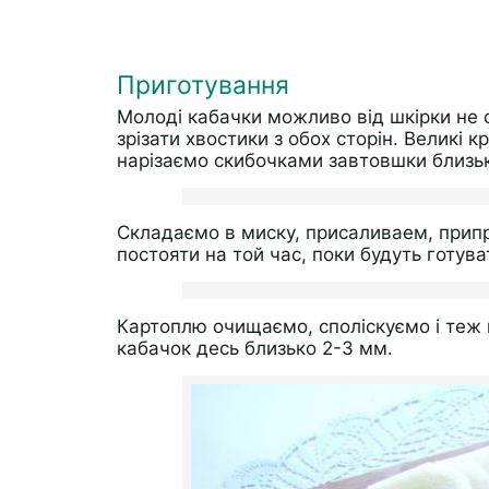
Приготування
Молоді кабачки можливо від шкірки не 
зрізати хвостики з обох сторін. Великі 
нарізаємо скибочками завтовшки близь
Складаємо в миску, присаливаем, при
постояти на той час, поки будуть готуват
Картоплю очищаємо, споліскуємо і теж 
кабачок десь близько 2-3 мм.