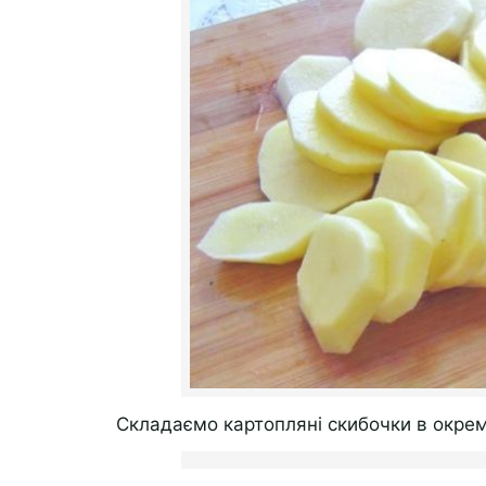
Складаємо картопляні скибочки в окрем