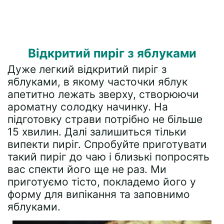
Відкритий пиріг з яблуками
Дуже легкий відкритий пиріг з
яблуками, в якому часточки яблук
апетитно лежать зверху, створюючи
ароматну солодку начинку. На
підготовку страви потрібно не більше
15 хвилин. Далі залишиться тільки
випекти пиріг. Спробуйте приготувати
такий пиріг до чаю і близькі попросять
вас спекти його ще не раз. Ми
приготуємо тісто, покладемо його у
форму для випікання та заповнимо
яблуками.