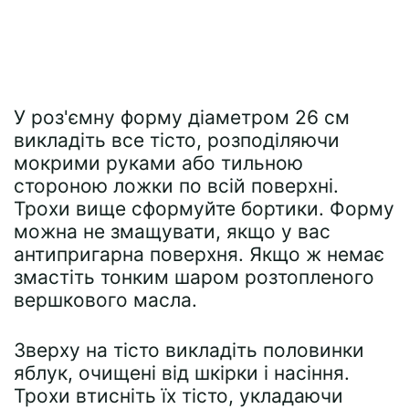
У роз'ємну форму діаметром 26 см
викладіть все тісто, розподіляючи
мокрими руками або тильною
стороною ложки по всій поверхні.
Трохи вище сформуйте бортики. Форму
можна не змащувати, якщо у вас
антипригарна поверхня. Якщо ж немає
змастіть тонким шаром розтопленого
вершкового масла.
Зверху на тісто викладіть половинки
яблук, очищені від шкірки і насіння.
Трохи втисніть їх тісто, укладаючи