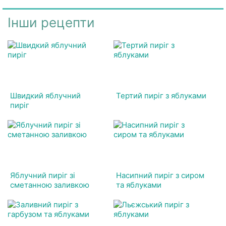
Інши рецепти
Швидкий яблучний
Тертий пиріг з яблуками
пиріг
Яблучний пиріг зі
Насипний пиріг з сиром
сметанною заливкою
та яблуками