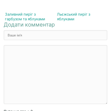
Заливний пиріг з
Льєжський пиріг з
гарбузом та яблуками
яблуками
Додати комментар