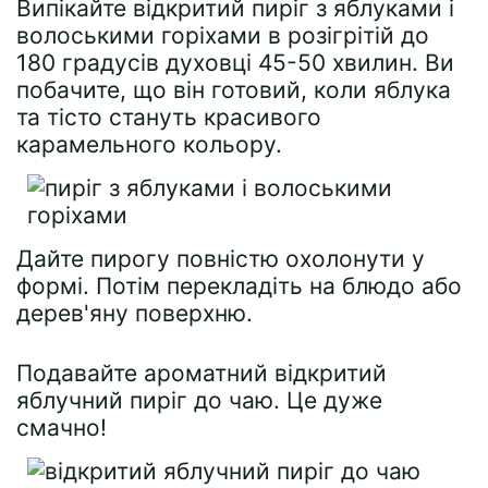
Випікайте відкритий пиріг з яблуками і
волоськими горіхами в розігрітій до
180 градусів духовці 45-50 хвилин. Ви
побачите, що він готовий, коли яблука
та тісто стануть красивого
карамельного кольору.
Дайте пирогу повністю охолонути у
формі. Потім перекладіть на блюдо або
дерев'яну поверхню.
Подавайте ароматний відкритий
яблучний пиріг до чаю. Це дуже
смачно!