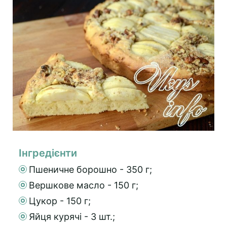
Інгредієнти
Пшеничне борошно - 350 г;
Вершкове масло - 150 г;
Цукор - 150 г;
Яйця курячі - 3 шт.;