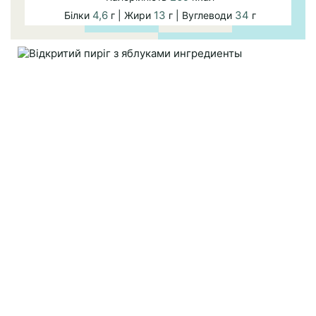
4,6
13
34
Білки
г | Жири
г | Вуглеводи
г