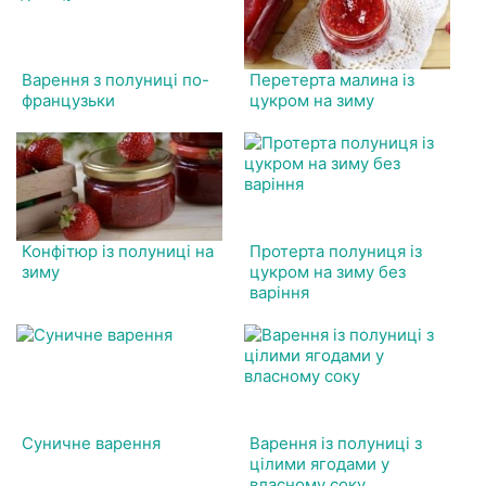
Варення з полуниці по-
Перетерта малина із
французьки
цукром на зиму
Конфітюр із полуниці на
Протерта полуниця із
зиму
цукром на зиму без
варіння
Суничне варення
Варення із полуниці з
цілими ягодами у
власному соку