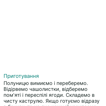
Приготування
Полуницю вимиємо і переберемо.
Відірвемо чашолистки, відберемо
пом'яті і переспілі ягоди. Складемо в
чисту каструлю. Якщо готуємо відразу