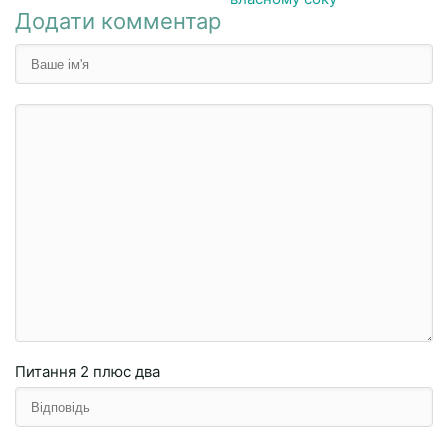
Додати комментар
Питання
2 плюc двa