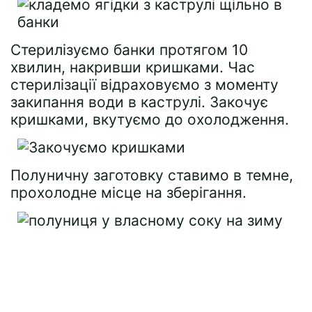
Стерилізуємо банки протягом 10
хвилин, накривши кришками. Час
стерилізації відраховуємо з моменту
закипання води в каструлі. Закочує
кришками, вкутуємо до охолодження.
Полуничну заготовку ставимо в темне,
прохолодне місце на зберігання.