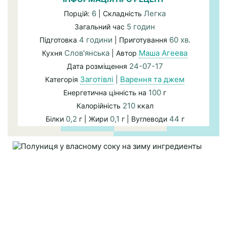
6
Легка
Порцій:
| Складність
5 годин
Загальний час
4 години
60 хв.
Підготовка
| Приготування
Слов'янська
Маша Агеева
Кухня
| Автор
24-07-17
Дата розміщення
Заготівлі
|
Варення та джем
Категорія
100
Енергетична цінність на
г
210
Калорійність
ккал
0,2
0,1
44
Білки
г | Жири
г | Вуглеводи
г