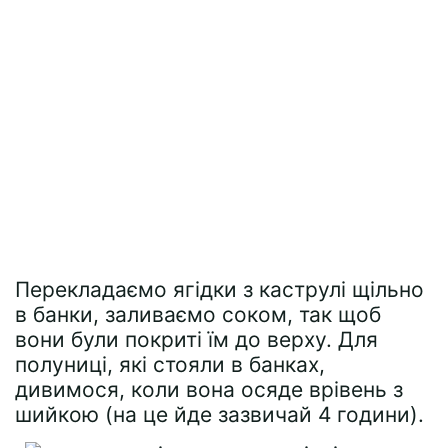
Перекладаємо ягідки з каструлі щільно
в банки, заливаємо соком, так щоб
вони були покриті їм до верху. Для
полуниці, які стояли в банках,
дивимося, коли вона осяде врівень з
шийкою (на це йде зазвичай 4 години).