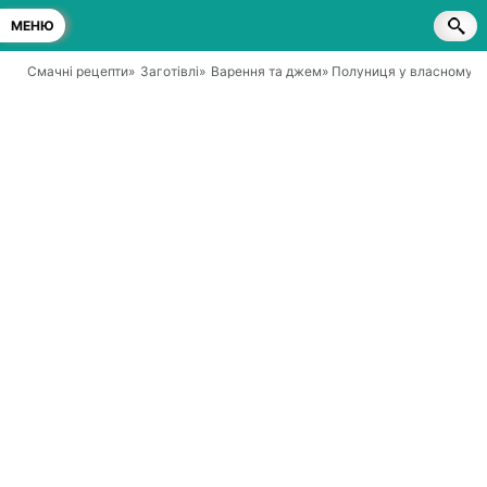
МЕНЮ
Смачні рецепти
»
Заготівлі
»
Варення та джем
» Полуниця у власному с