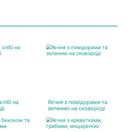
хлібі на
Яєчня з помідорами та
ді
зеленню на сковороді