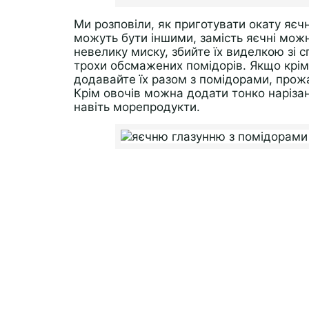
Ми розповіли, як приготувати окату яєч
можуть бути іншими, замість яєчні можн
невелику миску, збийте їх виделкою зі 
трохи обсмажених помідорів. Якщо крім 
додавайте їх разом з помідорами, прожа
Крім овочів можна додати тонко нарізан
навіть морепродукти.