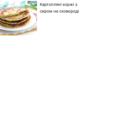
Картопляні коржі з
сиром на сковороді