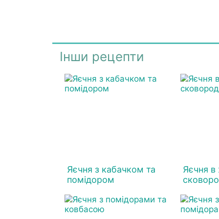
Інши рецепти
Яєчня з кабачком та
Яєчня в 
помідором
сковоро