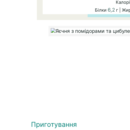
Калорі
6,2
Білки
г | Жи
Приготування