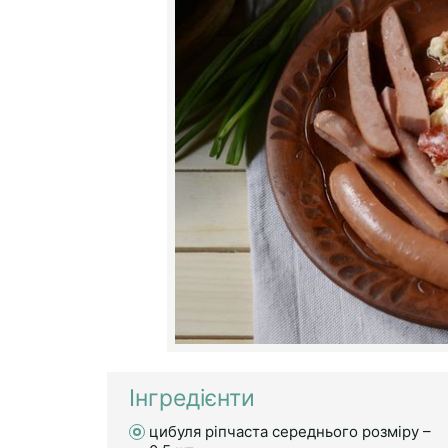
Інгредієнти
цибуля ріпчаста середнього розміру –