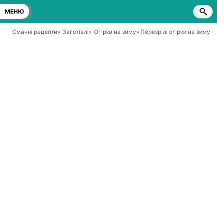
МЕНЮ
Смачні рецепти
»
Заготівлі
»
Огірки на зиму
» Перезрілі огірки на зиму