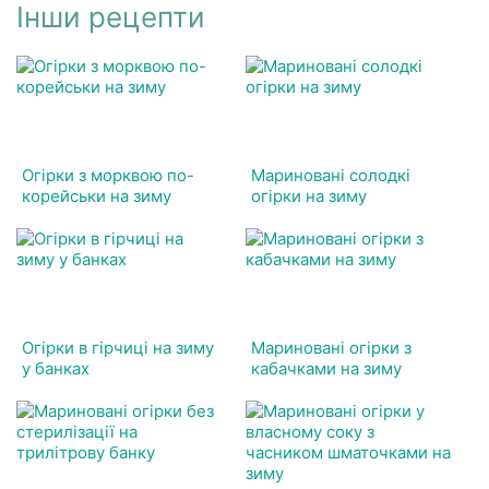
Інши рецепти
Огірки з морквою по-
Мариновані солодкі
корейськи на зиму
огірки на зиму
Огірки в гірчиці на зиму
Мариновані огірки з
у банках
кабачками на зиму