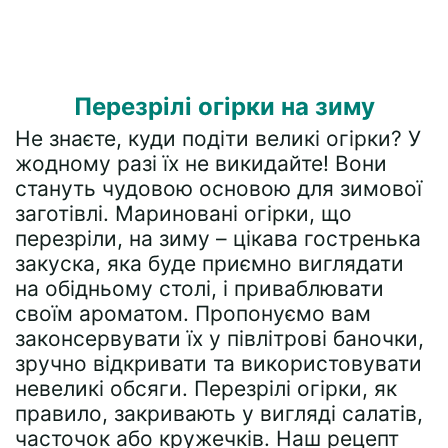
Перезрілі огірки на зиму
Не знаєте, куди подіти великі огірки? У
жодному разі їх не викидайте! Вони
стануть чудовою основою для зимової
заготівлі. Мариновані огірки, що
перезріли, на зиму – цікава гостренька
закуска, яка буде приємно виглядати
на обідньому столі, і приваблювати
своїм ароматом. Пропонуємо вам
законсервувати їх у півлітрові баночки,
зручно відкривати та використовувати
невеликі обсяги. Перезрілі огірки, як
правило, закривають у вигляді салатів,
часточок або кружечків. Наш рецепт