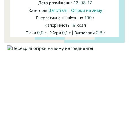
12-08-17
Дата розміщення
Заготівлі
|
Огірки на зиму
Категорія
100
Енергетична цінність на
г
19
Калорійність
ккал
0,9
0,1
2,8
Білки
г | Жири
г | Вуглеводи
г