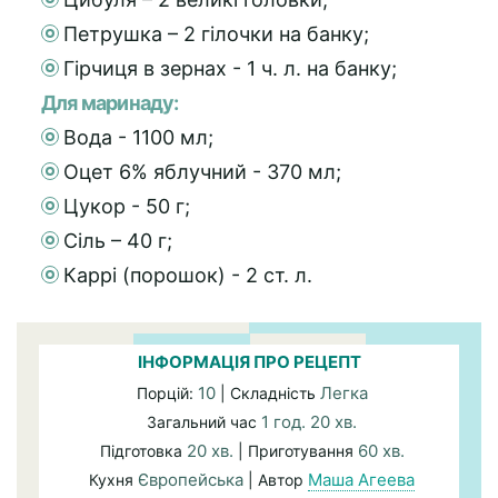
Петрушка – 2 гілочки на банку;
Гірчиця в зернах - 1 ч. л. на банку;
Для маринаду:
Вода - 1100 мл;
Оцет 6% яблучний - 370 мл;
Цукор - 50 г;
Сіль – 40 г;
Каррі (порошок) - 2 ст. л.
ІНФОРМАЦІЯ ПРО РЕЦЕПТ
10
Легка
Порцій:
| Складність
1 год. 20 хв.
Загальний час
20 хв.
60 хв.
Підготовка
| Приготування
Європейська
Маша Агеева
Кухня
| Автор