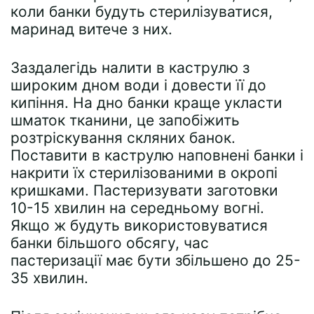
коли банки будуть стерилізуватися,
маринад витече з них.
Заздалегідь налити в каструлю з
широким дном води і довести її до
кипіння. На дно банки краще укласти
шматок тканини, це запобіжить
розтріскування скляних банок.
Поставити в каструлю наповнені банки і
накрити їх стерилізованими в окропі
кришками. Пастеризувати заготовки
10-15 хвилин на середньому вогні.
Якщо ж будуть використовуватися
банки більшого обсягу, час
пастеризації має бути збільшено до 25-
35 хвилин.