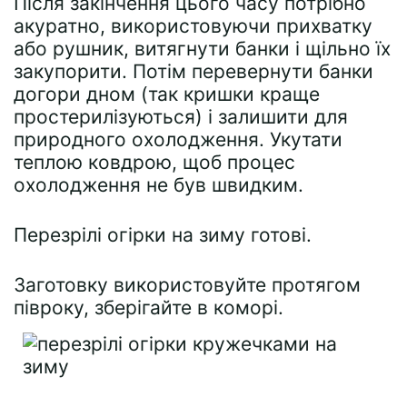
Після закінчення цього часу потрібно
акуратно, використовуючи прихватку
або рушник, витягнути банки і щільно їх
закупорити. Потім перевернути банки
догори дном (так кришки краще
простерилізуються) і залишити для
природного охолодження. Укутати
теплою ковдрою, щоб процес
охолодження не був швидким.
Перезрілі огірки на зиму готові.
Заготовку використовуйте протягом
півроку, зберігайте в коморі.