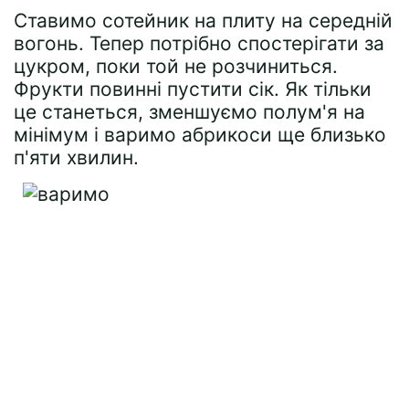
Ставимо сотейник на плиту на середній
вогонь. Тепер потрібно спостерігати за
цукром, поки той не розчиниться.
Фрукти повинні пустити сік. Як тільки
це станеться, зменшуємо полум'я на
мінімум і варимо абрикоси ще близько
п'яти хвилин.