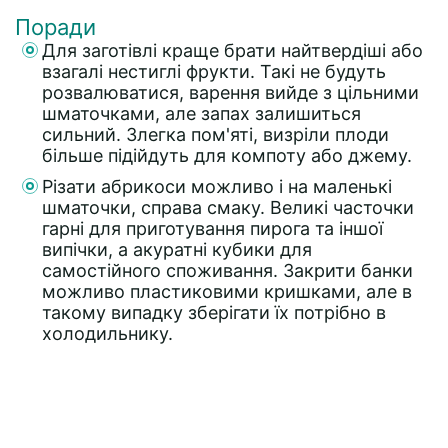
Поради
Для заготівлі краще брати найтвердіші або
взагалі нестиглі фрукти. Такі не будуть
розвалюватися, варення вийде з цільними
шматочками, але запах залишиться
сильний. Злегка пом'яті, визріли плоди
більше підійдуть для компоту або джему.
Різати абрикоси можливо і на маленькі
шматочки, справа смаку. Великі часточки
гарні для приготування пирога та іншої
випічки, а акуратні кубики для
самостійного споживання. Закрити банки
можливо пластиковими кришками, але в
такому випадку зберігати їх потрібно в
холодильнику.