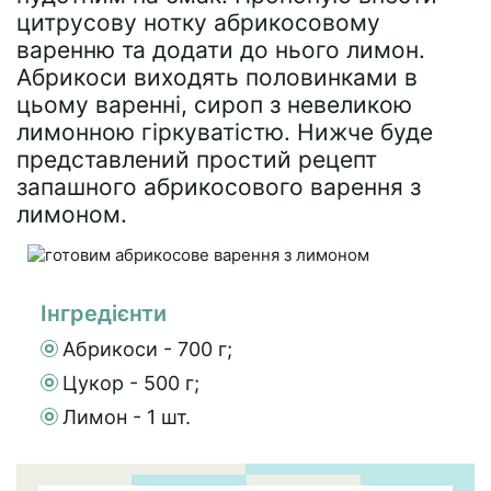
цитрусову нотку абрикосовому
варенню та додати до нього лимон.
Абрикоси виходять половинками в
цьому варенні, сироп з невеликою
лимонною гіркуватістю. Нижче буде
представлений простий рецепт
запашного абрикосового варення з
лимоном.
Інгредієнти
Абрикоси - 700 г;
Цукор - 500 г;
Лимон - 1 шт.