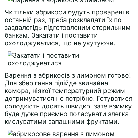
Як тільки абрикоси будуть проварені в
останній раз, треба розкладати їх по
заздалегідь підготовленим стерильним
банкам. Закатати і поставити
охолоджуватися, що не укутуючи.
Варення з абрикосів з лимоном готово!
Для зберігання підійде звичайна
комора, ніякої температурний режим
дотримуватися не потрібно. Готуватися
солодкість досить швидко, зате взимку
буде дуже приємно поласувати злегка
кислуватими запашними фруктами.