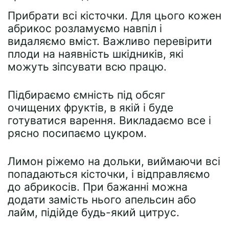
Прибрати всі кісточки. Для цього кожен
абрикос розламуємо навпіл і
видаляємо вміст. Важливо перевірити
плоди на наявність шкідників, які
можуть зіпсувати всю працю.
Підбираємо ємність під обсяг
очищених фруктів, в якій і буде
готуватися варення. Викладаємо все і
рясно посипаємо цукром.
Лимон ріжемо на дольки, виймаючи всі
попадаються кісточки, і відправляємо
до абрикосів. При бажанні можна
додати замість нього апельсин або
лайм, підійде будь-який цитрус.