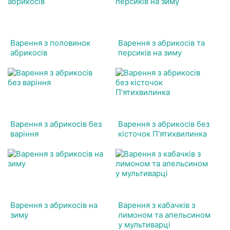
Варення з половинок
Варення з абрикосів та
абрикосів
персиків на зиму
Варення з абрикосів без
Варення з абрикосів без
варіння
кісточок П'ятихвилинка
Варення з абрикосів на
Варення з кабачків з
зиму
лимоном та апельсином
у мультиварці