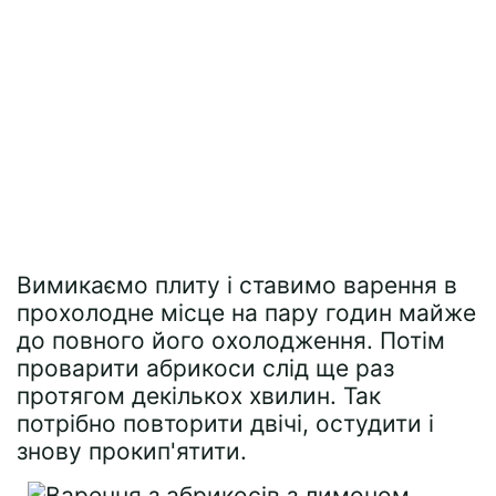
Вимикаємо плиту і ставимо варення в
прохолодне місце на пару годин майже
до повного його охолодження. Потім
проварити абрикоси слід ще раз
протягом декількох хвилин. Так
потрібно повторити двічі, остудити і
знову прокип'ятити.