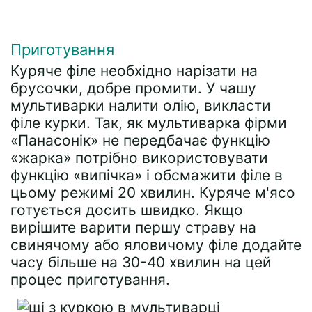
Приготування
Куряче філе необхідно нарізати на
брусочки, добре промити. У чашу
мультиварки налити олію, викласти
філе курки. Так, як мультиварка фірми
«Панасонік» не передбачає функцію
«жарка» потрібно використовувати
функцію «випічка» і обсмажити філе в
цьому режимі 20 хвилин. Куряче м'ясо
готується досить швидко. Якщо
вирішите варити першу страву на
свинячому або яловичому філе додайте
часу більше на 30-40 хвилин на цей
процес приготування.