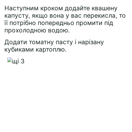
Наступним кроком додайте квашену
капусту, якщо вона у вас перекисла, то
її потрібно попередньо промити під
прохолодною водою.
Додати томатну пасту і нарізану
кубиками картоплю.