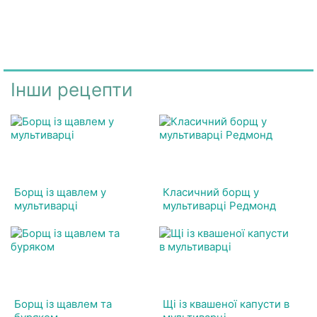
Інши рецепти
Борщ із щавлем у
Класичний борщ у
мультиварці
мультиварці Редмонд
Борщ із щавлем та
Щі із квашеної капусти в