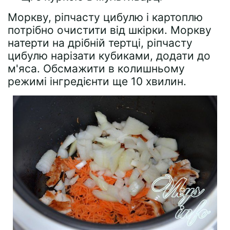
Моркву, ріпчасту цибулю і картоплю
потрібно очистити від шкірки. Моркву
натерти на дрібній тертці, ріпчасту
цибулю нарізати кубиками, додати до
м'яса. Обсмажити в колишньому
режимі інгредієнти ще 10 хвилин.