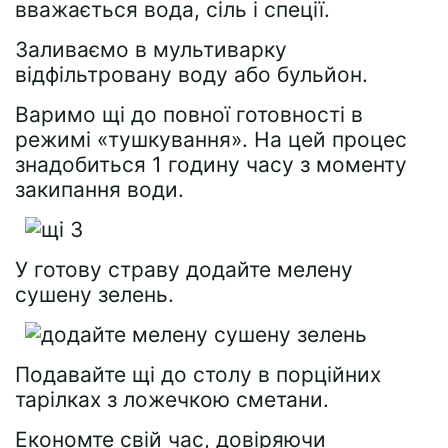
вважається вода, сіль і спеції.
Заливаємо в мультиварку
відфільтровану воду або бульйон.
Варимо щі до повної готовності в
режимі «тушкування». На цей процес
знадобиться 1 годину часу з моменту
закипання води.
У готову страву додайте мелену
сушену зелень.
Подавайте щі до столу в порційних
тарілках з ложечкою сметани.
Економте свій час, довіряючи