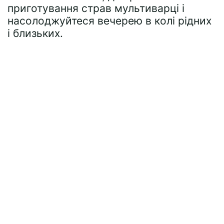
приготування страв мультиварці і
насолоджуйтеся вечерею в колі рідних
і близьких.