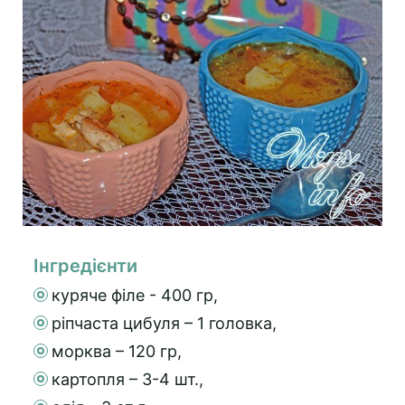
Інгредієнти
куряче філе - 400 гр,
ріпчаста цибуля – 1 головка,
морква – 120 гр,
картопля – 3-4 шт.,