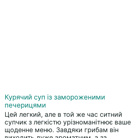
Курячий суп із замороженими
печерицями
Цей легкий, але в той же час ситний
супчик з легкістю урізноманітнює ваше
щоденне меню. Завдяки грибам він
виходить дуже ароматним, а за