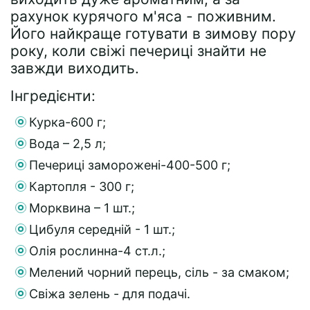
рахунок курячого м'яса - поживним.
Його найкраще готувати в зимову пору
року, коли свіжі печериці знайти не
завжди виходить.
Інгредієнти:
Курка-600 г;
Вода – 2,5 л;
Печериці заморожені-400-500 г;
Картопля - 300 г;
Морквина – 1 шт.;
Цибуля середній - 1 шт.;
Олія рослинна-4 ст.л.;
Мелений чорний перець, сіль - за смаком;
Свіжа зелень - для подачі.