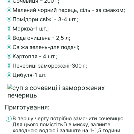
Сочевиця – 200 г;
Мелений чорний перець, сіль - за смаком;
Помідори свіжі - 3-4 шт.;
Морква-1 шт.;
Вода очищена - 2,5 л;
Свіжа зелень-для подачі;
Картопля - 4 шт.;
Печериці заморожені-300 г;
Цибуля-1 шт.
Приготування:
В першу чергу потрібно замочити сочевицю.
Для цього помістіть її в миску, залийте
холодною водою і залиште на 1-1,5 години.