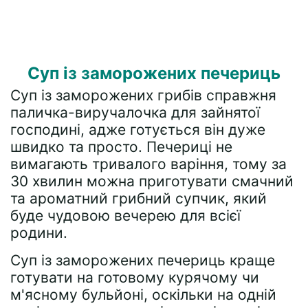
Суп із заморожених печериць
Суп із заморожених грибів справжня
паличка-виручалочка для зайнятої
господині, адже готується він дуже
швидко та просто. Печериці не
вимагають тривалого варіння, тому за
30 хвилин можна приготувати смачний
та ароматний грибний супчик, який
буде чудовою вечерею для всієї
родини.
Суп із заморожених печериць краще
готувати на готовому курячому чи
м'ясному бульйоні, оскільки на одній