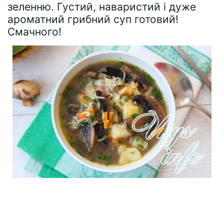
зеленню. Густий, наваристий і дуже
ароматний грибний суп готовий!
Смачного!