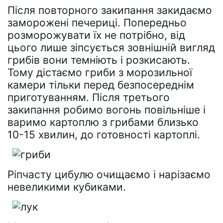
Після повторного закипання закидаємо
заморожені печериці. Попередньо
розморожувати їх не потрібно, від
цього лише зіпсується зовнішній вигляд
грибів вони темніють і розкисають.
Тому дістаємо гриби з морозильної
камери тільки перед безпосереднім
приготуванням. Після третього
закипання робимо вогонь повільніше і
варимо картоплю з грибами близько
10-15 хвилин, до готовності картоплі.
Ріпчасту цибулю очищаємо і нарізаємо
невеликими кубиками.