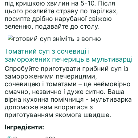
під кришкою хвилин на 5-10. Після
цього розлийте страву по тарілках,
посипте дрібно нарубаної свіжою
зеленню, подавайте до столу.
Томатний суп з сочевиці і
заморожених печериць в мультиварці
Спробуйте приготувати грибний суп із
замороженими печерицями,
сочевицею і томатами – це неймовірно
смачно, незвично і дуже ситно. Ваша
вірна кухонна помічниця - мультиварка
допоможе вам впоратися з
приготуванням якомога швидше.
Інгредієнти: