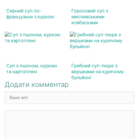
Сирний суп по-
Гороховий суп з
французьки з куркою
мисливськими
ковбасками
Суп з пшоном, куркою
Грибний суп-пюре з
та картоплею
вершками на курячому
бульйоні
Додати комментар