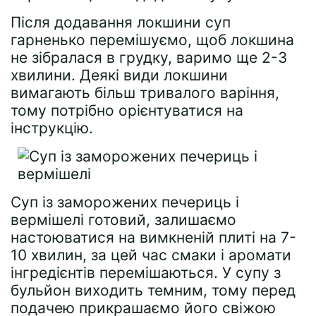
Після додавання локшини суп
гарненько перемішуємо, щоб локшина
не зібралася в грудку, варимо ще 2-3
хвилини. Деякі види локшини
вимагають більш тривалого варіння,
тому потрібно орієнтуватися на
інструкцію.
Суп із заморожених печериць і
вермішелі готовий, залишаємо
настоюватися на вимкненій плиті на 7-
10 хвилин, за цей час смаки і аромати
інгредієнтів перемішаються. У супу з
бульйон виходить темним, тому перед
подачею прикрашаємо його свіжою