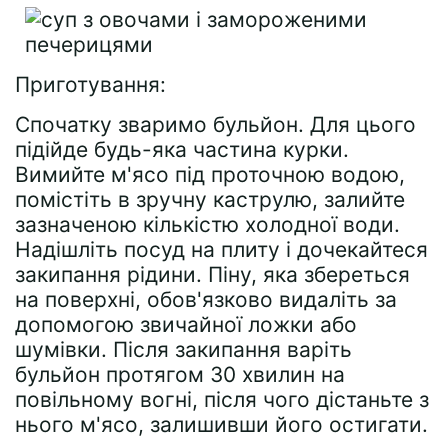
Приготування:
Спочатку зваримо бульйон. Для цього
підійде будь-яка частина курки.
Вимийте м'ясо під проточною водою,
помістіть в зручну каструлю, залийте
зазначеною кількістю холодної води.
Надішліть посуд на плиту і дочекайтеся
закипання рідини. Піну, яка збереться
на поверхні, обов'язково видаліть за
допомогою звичайної ложки або
шумівки. Після закипання варіть
бульйон протягом 30 хвилин на
повільному вогні, після чого дістаньте з
нього м'ясо, залишивши його остигати.