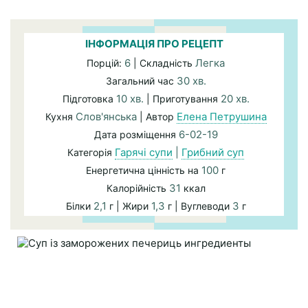
ІНФОРМАЦІЯ ПРО РЕЦЕПТ
6
Легка
Порцій:
| Складність
30 хв.
Загальний час
10 хв.
20 хв.
Підготовка
| Приготування
Слов'янська
Елена Петрушина
Кухня
| Автор
6-02-19
Дата розміщення
Гарячі супи
|
Грибний суп
Категорія
100
Енергетична цінність на
г
31
Калорійність
ккал
2,1
1,3
3
Білки
г | Жири
г | Вуглеводи
г