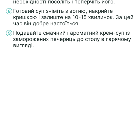
необхідності посоліть і поперчіть його.
Готовий суп зніміть з вогню, накрийте
кришкою і залиште на 10-15 хвилинок. За цей
час він добре настоїться.
Подавайте смачний і ароматний крем-суп із
заморожених печериць до столу в гарячому
вигляді.