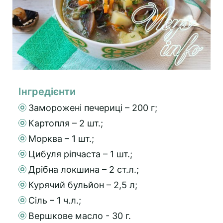
Інгредієнти
Заморожені печериці – 200 г;
Картопля – 2 шт.;
Морква – 1 шт.;
Цибуля ріпчаста – 1 шт.;
Дрібна локшина – 2 ст.л.;
Курячий бульйон – 2,5 л;
Сіль – 1 ч.л.;
Вершкове масло - 30 г.