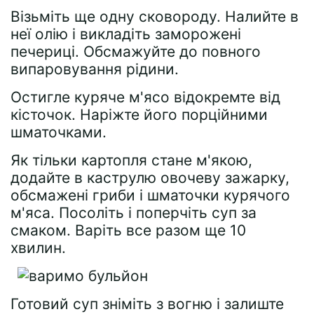
Візьміть ще одну сковороду. Налийте в
неї олію і викладіть заморожені
печериці. Обсмажуйте до повного
випаровування рідини.
Остигле куряче м'ясо відокремте від
кісточок. Наріжте його порційними
шматочками.
Як тільки картопля стане м'якою,
додайте в каструлю овочеву зажарку,
обсмажені гриби і шматочки курячого
м'яса. Посоліть і поперчіть суп за
смаком. Варіть все разом ще 10
хвилин.
Готовий суп зніміть з вогню і залиште