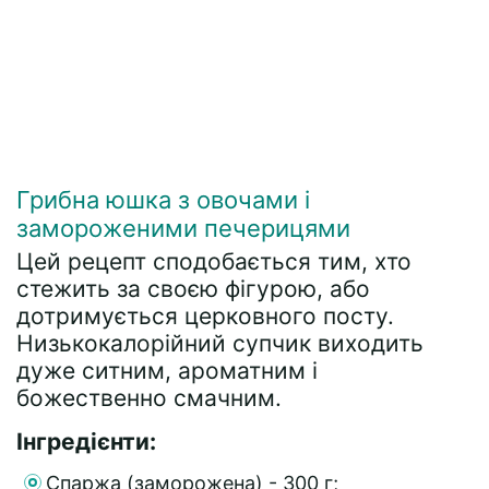
Грибна юшка з овочами і
замороженими печерицями
Цей рецепт сподобається тим, хто
стежить за своєю фігурою, або
дотримується церковного посту.
Низькокалорійний супчик виходить
дуже ситним, ароматним і
божественно смачним.
Інгредієнти:
Спаржа (заморожена) - 300 г;