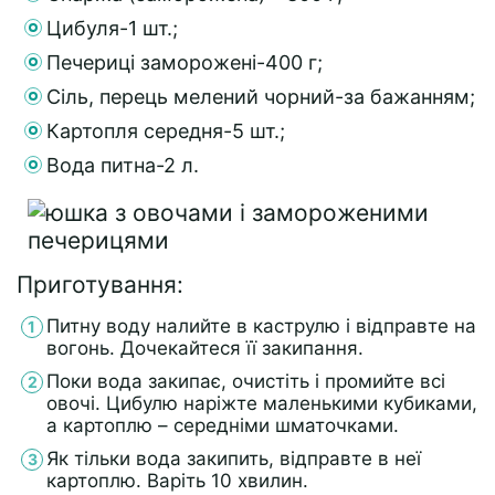
Цибуля-1 шт.;
Печериці заморожені-400 г;
Сіль, перець мелений чорний-за бажанням;
Картопля середня-5 шт.;
Вода питна-2 л.
Приготування:
Питну воду налийте в каструлю і відправте на
вогонь. Дочекайтеся її закипання.
Поки вода закипає, очистіть і промийте всі
овочі. Цибулю наріжте маленькими кубиками,
а картоплю – середніми шматочками.
Як тільки вода закипить, відправте в неї
картоплю. Варіть 10 хвилин.