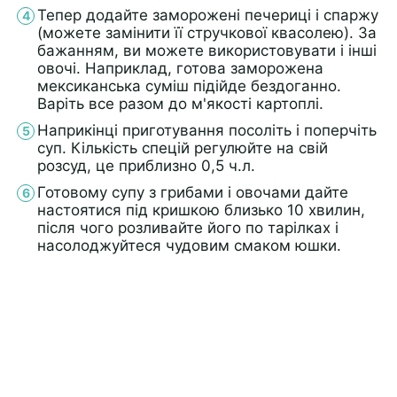
Тепер додайте заморожені печериці і спаржу
(можете замінити її стручкової квасолею). За
бажанням, ви можете використовувати і інші
овочі. Наприклад, готова заморожена
мексиканська суміш підійде бездоганно.
Варіть все разом до м'якості картоплі.
Наприкінці приготування посоліть і поперчіть
суп. Кількість спецій регулюйте на свій
розсуд, це приблизно 0,5 ч.л.
Готовому супу з грибами і овочами дайте
настоятися під кришкою близько 10 хвилин,
після чого розливайте його по тарілках і
насолоджуйтеся чудовим смаком юшки.