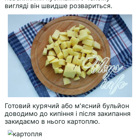
вигляді він швидше розвариться.
Готовий курячий або м'ясний бульйон
доводимо до кипіння і після закипання
закидаємо в нього картоплю.