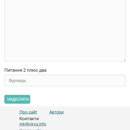
Питання
2 плюc двa
НАДІСЛАТИ
Про сайт
Автори
Контакти
mk@vkys.info