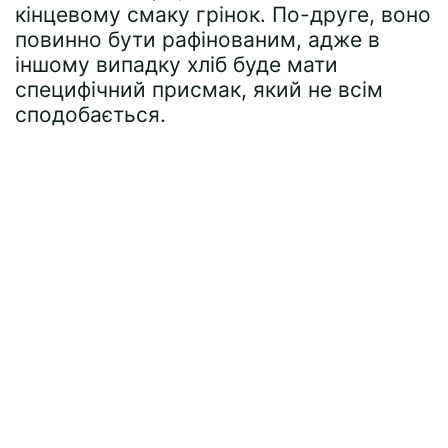
кінцевому смаку грінок. По-друге, воно
повинно бути рафінованим, адже в
іншому випадку хліб буде мати
специфічний присмак, який не всім
сподобається.