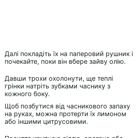
Далі покладіть їх на паперовий рушник і
почекайте, поки він вбере зайву олію.
Давши трохи охолонути, ще теплі
грінки натріть зубками часнику з
кожного боку.
Щоб позбутися від часникового запаху
на руках, можна протерти їх лимоном
або іншими цитрусовими.