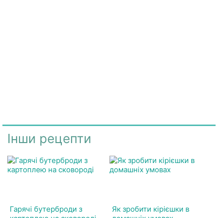
Інши рецепти
Гарячі бутерброди з
Як зробити кірієшки в