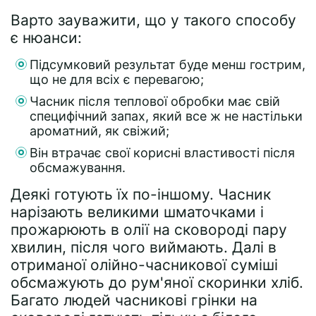
Варто зауважити, що у такого способу
є нюанси:
Підсумковий результат буде менш гострим,
що не для всіх є перевагою;
Часник після теплової обробки має свій
специфічний запах, який все ж не настільки
ароматний, як свіжий;
Він втрачає свої корисні властивості після
обсмажування.
Деякі готують їх по-іншому. Часник
нарізають великими шматочками і
прожарюють в олії на сковороді пару
хвилин, після чого виймають. Далі в
отриманої олійно-часникової суміші
обсмажують до рум'яної скоринки хліб.
Багато людей часникові грінки на