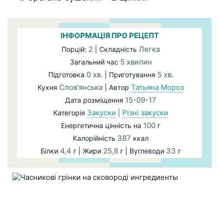
ІНФОРМАЦІЯ ПРО РЕЦЕПТ
2
Легка
Порцій:
| Складність
5 хвилин
Загальний час
0 хв.
5 хв.
Підготовка
| Приготування
Слов'янська
Татьяна Мороз
Кухня
| Автор
15-09-17
Дата розміщення
Закуски
|
Різні закуски
Категорія
100
Енергетична цінність на
г
387
Калорійність
ккал
4,4
25,8
33
Білки
г | Жири
г | Вуглеводи
г