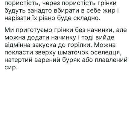
пористість, через пористість грінки
будуть занадто вбирати в себе жир і
нарізати їх рівно буде складно.
Ми приготуємо грінки без начинки, але
можна додати начинку і тоді вийде
відмінна закуска до горілки. Можна
покласти зверху шматочок оселедця,
натертий варений буряк або плавлений
сир.