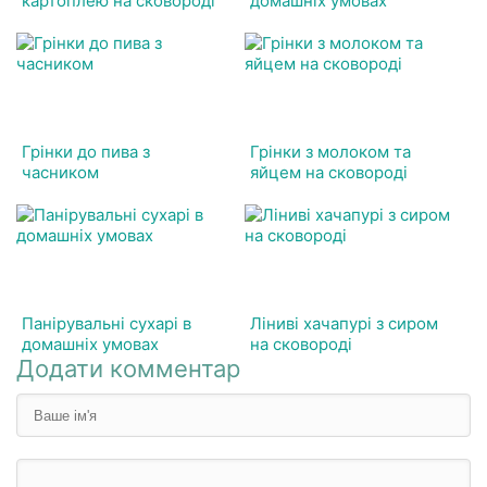
картоплею на сковороді
домашніх умовах
Грінки до пива з
Грінки з молоком та
часником
яйцем на сковороді
Панірувальні сухарі в
Ліниві хачапурі з сиром
домашніх умовах
на сковороді
Додати комментар