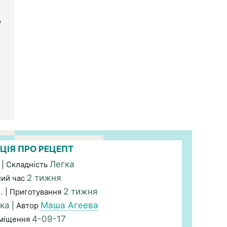
о
ЦІЯ ПРО РЕЦЕПТ
Легка
| Складність
2 тижня
ний час
.
2 тижня
| Приготування
ка
Маша Агеева
| Автор
4-09-17
зміщення