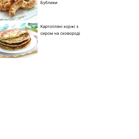
Бублики
Картопляні коржі з
сиром на сковороді