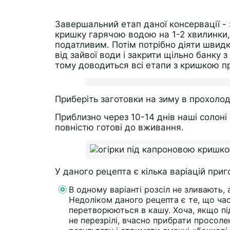
Завершальний етап даної консервації -
кришку гарячою водою на 1-2 хвилинки,
податливим. Потім потрібно діяти швидк
від зайвої води і закрити щільно банку з
тому доводиться всі етапи з кришкою п
Приберіть заготовки на зиму в прохолод
Приблизно через 10-14 днів наші солоні
повністю готові до вживання.
У даного рецепта є кілька варіацій приг
В одному варіанті розсіл не зливають
Недоліком даного рецепта є те, що час
перетворюються в кашу. Хоча, якщо під
не перезрілі, вчасно прибрати просоле