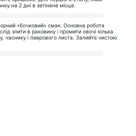
ку на 2 дні в затінене місце.
торний «бочковий» смак. Основна робота
слід злити в раковину і промити овочі кілька
пу, часнику і лаврового листа. Залийте чистою