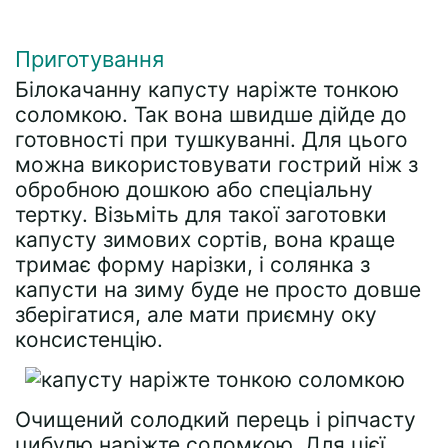
Приготування
Білокачанну капусту наріжте тонкою
соломкою. Так вона швидше дійде до
готовності при тушкуванні. Для цього
можна використовувати гострий ніж з
обробною дошкою або спеціальну
тертку. Візьміть для такої заготовки
капусту зимових сортів, вона краще
тримає форму нарізки, і солянка з
капусти на зиму буде не просто довше
зберігатися, але мати приємну оку
консистенцію.
Очищений солодкий перець і ріпчасту
цибулю наріжте соломкою. Для цієї