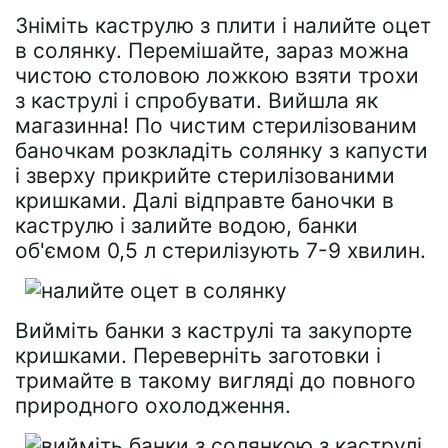
Зніміть каструлю з плити і налийте оцет
в солянку. Перемішайте, зараз можна
чистою столовою ложкою взяти трохи
з каструлі і спробувати. Вийшла як
магазинна! По чистим стерилізованим
баночкам розкладіть солянку з капусти
і зверху прикрийте стерилізованими
кришками. Далі відправте баночки в
каструлю і залийте водою, банки
об'ємом 0,5 л стерилізують 7-9 хвилин.
Вийміть банки з каструлі та закупорте
кришками. Переверніть заготовки і
тримайте в такому вигляді до повного
природного охолодження.