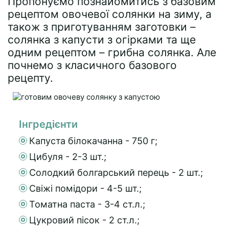
Пропонуємо познайомитись з базовим
рецептом овочевої солянки на зиму, а
також з приготуванням заготовки –
солянка з капусти з огірками та ще
одним рецептом – грибна солянка. Але
почнемо з класичного базового
рецепту.
Інгредієнти
Капуста білокачанна - 750 г;
Цибуля - 2-3 шт.;
Солодкий болгарський перець - 2 шт.;
Свіжі помідори - 4-5 шт.;
Томатна паста - 3-4 ст.л.;
Цукровий пісок - 2 ст.л.;