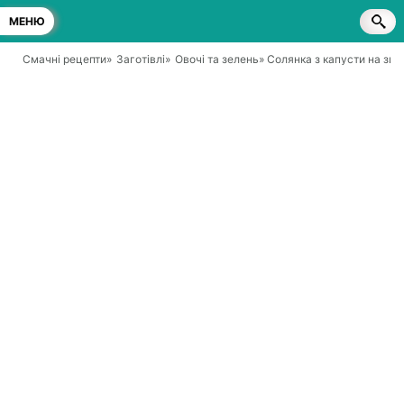
МЕНЮ
Смачні рецепти
»
Заготівлі
»
Овочі та зелень
» Солянка з капусти на зим