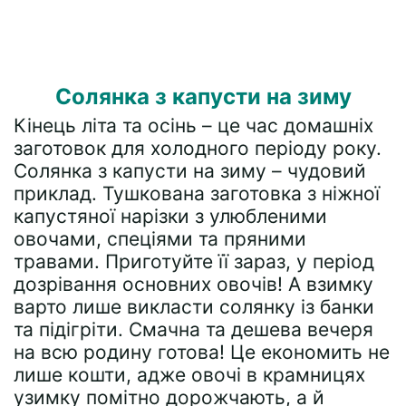
Солянка з капусти на зиму
Кінець літа та осінь – це час домашніх
заготовок для холодного періоду року.
Солянка з капусти на зиму – чудовий
приклад. Тушкована заготовка з ніжної
капустяної нарізки з улюбленими
овочами, спеціями та пряними
травами. Приготуйте її зараз, у період
дозрівання основних овочів! А взимку
варто лише викласти солянку із банки
та підігріти. Смачна та дешева вечеря
на всю родину готова! Це економить не
лише кошти, адже овочі в крамницях
узимку помітно дорожчають, а й