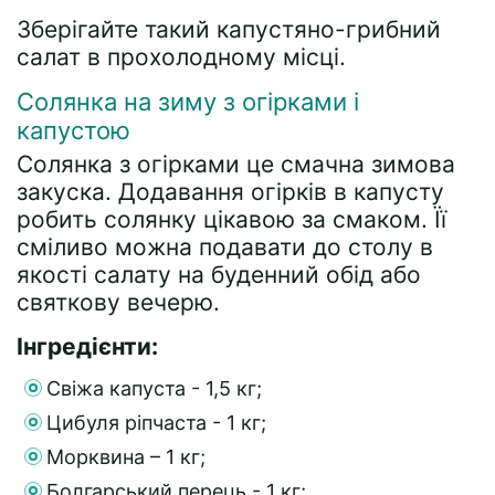
Зберігайте такий капустяно-грибний
салат в прохолодному місці.
Солянка на зиму з огірками і
капустою
Солянка з огірками це смачна зимова
закуска. Додавання огірків в капусту
робить солянку цікавою за смаком. Її
сміливо можна подавати до столу в
якості салату на буденний обід або
святкову вечерю.
Інгредієнти:
Свіжа капуста - 1,5 кг;
Цибуля ріпчаста - 1 кг;
Морквина – 1 кг;
Болгарський перець - 1 кг;