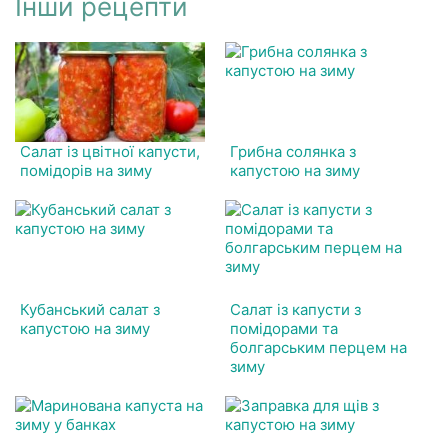
Інши рецепти
Салат із цвітної капусти,
Грибна солянка з
помідорів на зиму
капустою на зиму
Кубанський салат з
Салат із капусти з
капустою на зиму
помідорами та
болгарським перцем на
зиму