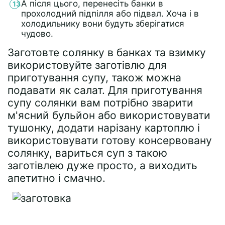
А після цього, перенесіть банки в
прохолодний підпілля або підвал. Хоча і в
холодильнику вони будуть зберігатися
чудово.
Заготовте солянку в банках та взимку
використовуйте заготівлю для
приготування супу, також можна
подавати як салат. Для приготування
супу солянки вам потрібно зварити
м'ясний бульйон або використовувати
тушонку, додати нарізану картоплю і
використовувати готову консервовану
солянку, вариться суп з такою
заготівлею дуже просто, а виходить
апетитно і смачно.