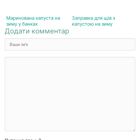
Маринована капуста на
Заправка для щів з
зиму у банках
капустою на зиму
Додати комментар