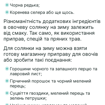
Чорна редька;
Коренева селера або ще щось.
Різноманітність додаткових інгредієнтів
в овочеву солянку на зиму залежить
від смаку. Так само, як використання
приправ, спецій та пряних трав.
Для солянки на зиму можна взяти
готову магазинну приправу для овочів
або зробити такі поєднання:
Горошини чорного та запашного перцю та
лавровий лист;
Гірчичний порошок та чорний мелений
перець;
Суцвіття гвоздики, мелений перець та
зелень петрушки;