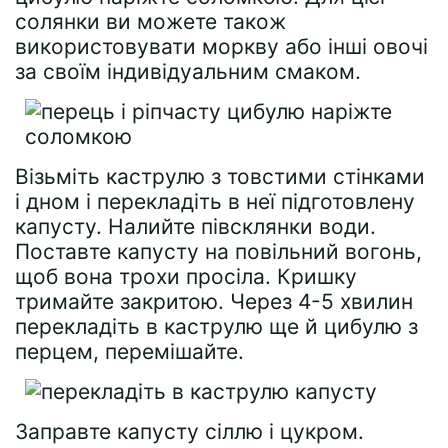
солянки ви можете також
використовувати моркву або інші овочі
за своїм індивідуальним смаком.
Візьміть каструлю з товстими стінками
і дном і перекладіть в неї підготовлену
капусту. Налийте півсклянки води.
Поставте капусту на повільний вогонь,
щоб вона трохи просіла. Кришку
тримайте закритою. Через 4-5 хвилин
перекладіть в каструлю ще й цибулю з
перцем, перемішайте.
Заправте капусту сіллю і цукром.