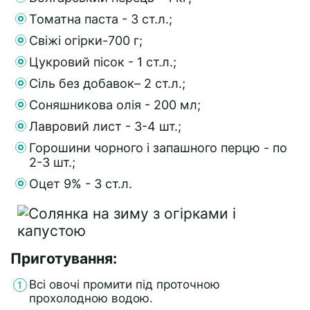
Томатна паста - 3 ст.л.;
Свіжі огірки-700 г;
Цукровий пісок - 1 ст.л.;
Сіль без добавок– 2 ст.л.;
Соняшникова олія - 200 мл;
Лавровий лист - 3-4 шт.;
Горошини чорного і запашного перцю - по
2-3 шт.;
Оцет 9% - 3 ст.л.
Приготування:
Всі овочі промити під проточною
прохолодною водою.