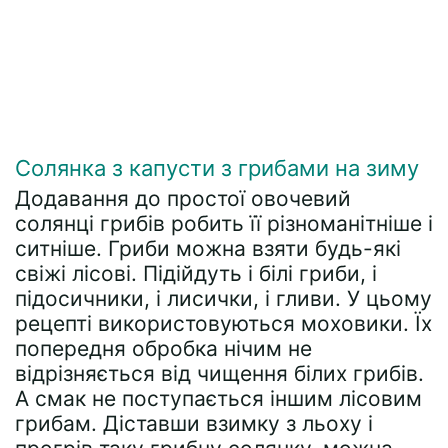
Солянка з капусти з грибами на зиму
Додавання до простої овочевий
солянці грибів робить її різноманітніше і
ситніше. Гриби можна взяти будь-які
свіжі лісові. Підійдуть і білі гриби, і
підосичники, і лисички, і гливи. У цьому
рецепті використовуються моховики. Їх
попередня обробка нічим не
відрізняється від чищення білих грибів.
А смак не поступається іншим лісовим
грибам. Діставши взимку з льоху і