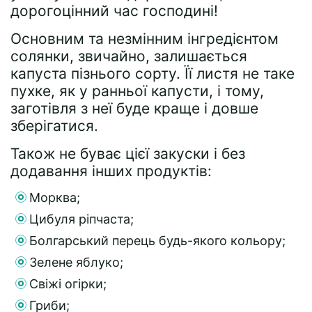
дорогоцінний час господині!
Основним та незмінним інгредієнтом
солянки, звичайно, залишається
капуста пізнього сорту. Її листя не таке
пухке, як у ранньої капусти, і тому,
заготівля з неї буде краще і довше
зберігатися.
Також не буває цієї закуски і без
додавання інших продуктів:
Морква;
Цибуля ріпчаста;
Болгарський перець будь-якого кольору;
Зелене яблуко;
Свіжі огірки;
Гриби;