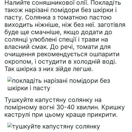
Налийте соняшникової олії. Покладіть
також нарізані помідори без шкірки і
пасту. Солянка з томатною пастою
виходить ніжніше, ніж без неї. заготівля
буде ще смачніше, якщо додати до
солянці улюблені спеції і трави на
власний смак. До речі, томати для
очищення рекомендується ошпарити
окропом, і остудити в холодній воді.
Так шкірка з них зійде легше.
Тушкуйте капустяну солянку на
помірному вогні 30-40 хвилин. Кришку
каструлі при цьому краще прикрити.