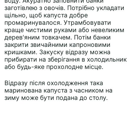
воду. Акуратно заповнити банки
заготівлею з овочів. Потрібно укладати
щільно, щоб капуста добре
промаринувалося. Утрамбовувати
краще чистими руками або невеликим
дерев'яним товкачем. Потім банки
закрити звичайними капроновими
кришками. Закуску відразу можна
прибирати на зберігання в холодильник
або будь-яке прохолодне місце.
Відразу після охолодження така
маринована капуста з часником на
зиму може бути подана до столу.