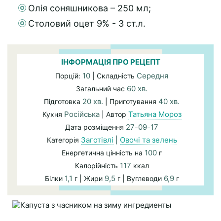
Олія соняшникова – 250 мл;
Столовий оцет 9% - 3 ст.л.
ІНФОРМАЦІЯ ПРО РЕЦЕПТ
10
Середня
Порцій:
| Складність
60 хв.
Загальний час
20 хв.
40 хв.
Підготовка
| Приготування
Російська
Татьяна Мороз
Кухня
| Автор
27-09-17
Дата розміщення
Заготівлі
|
Овочі та зелень
Категорія
100
Енергетична цінність на
г
117
Калорійність
ккал
1,1
9,5
6,9
Білки
г | Жири
г | Вуглеводи
г