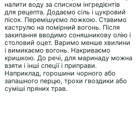
налити воду за списком інгредієнтів
для рецепта. Додаємо сіль і цукровий
пісок. Перемішуємо ложкою. Ставимо
каструлю на помірний вогонь. Після
закипання вводимо соняшникову олію і
столовий оцет. Варимо менше хвилини
і вимикаємо вогонь. Накриваємо
кришкою. До речі, для маринаду можна
взяти і інші спеції і приправи.
Наприклад, горошини чорного або
запашного перцю, трохи гвоздики або
суміші пряних трав.