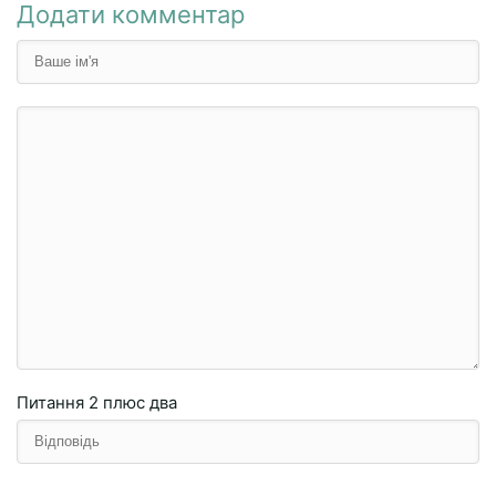
Додати комментар
Питання
2 плюc двa