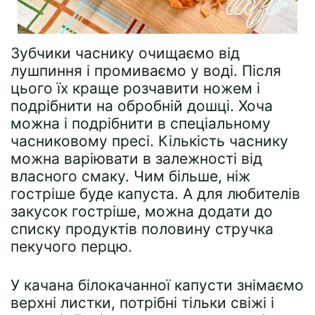
Зубчики часнику очищаємо від
лушпиння і промиваємо у воді. Після
цього їх краще розчавити ножем і
подрібнити на обробній дошці. Хоча
можна і подрібнити в спеціальному
часниковому пресі. Кількість часнику
можна варіювати в залежності від
власного смаку. Чим більше, ніж
гостріше буде капуста. А для любителів
закусок гостріше, можна додати до
списку продуктів половину стручка
пекучого перцю.
У качана білокачанної капусти знімаємо
верхні листки, потрібні тільки свіжі і