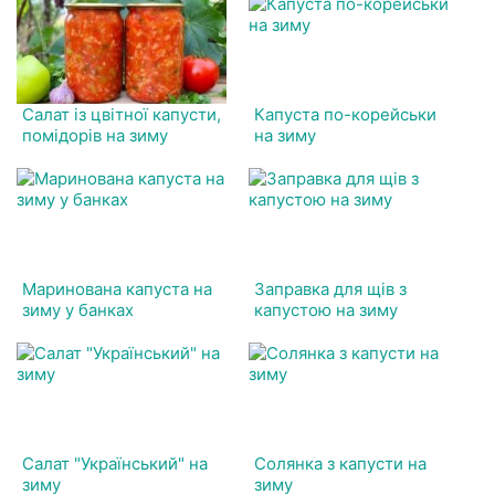
Салат із цвітної капусти,
Капуста по-корейськи
помідорів на зиму
на зиму
Маринована капуста на
Заправка для щів з
зиму у банках
капустою на зиму
Салат "Український" на
Солянка з капусти на
зиму
зиму