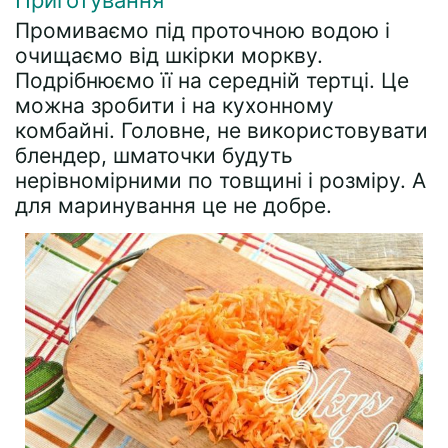
Приготування
Промиваємо під проточною водою і
очищаємо від шкірки моркву.
Подрібнюємо її на середній тертці. Це
можна зробити і на кухонному
комбайні. Головне, не використовувати
блендер, шматочки будуть
нерівномірними по товщині і розміру. А
для маринування це не добре.