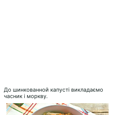
До шинкованной капусті викладаємо
часник і моркву.