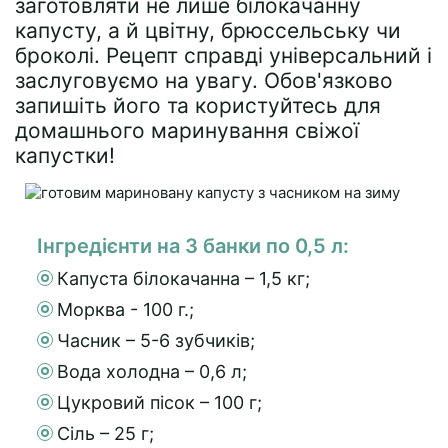
заготовляти не лише білокачанну
капусту, а й цвітну, брюссельську чи
броколі. Рецепт справді універсальний і
заслуговуємо на увагу. Обов'язково
запишіть його та користуйтесь для
домашнього маринування свіжої
капустки!
Інгредієнти на 3 банки по 0,5 л:
Капуста білокачанна – 1,5 кг;
Морква - 100 г.;
Часник – 5-6 зубчиків;
Вода холодна – 0,6 л;
Цукровий пісок – 100 г;
Сіль – 25 г;