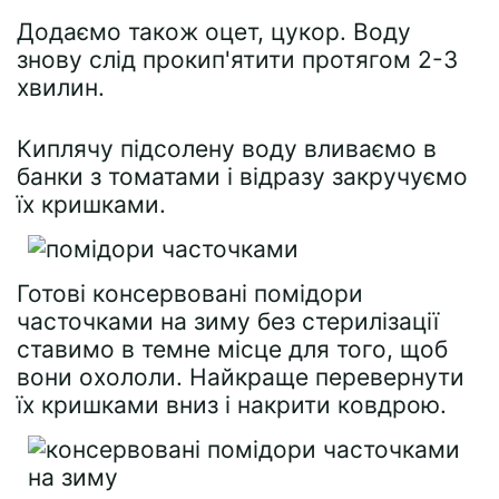
Додаємо також оцет, цукор. Воду
знову слід прокип'ятити протягом 2-3
хвилин.
Киплячу підсолену воду вливаємо в
банки з томатами і відразу закручуємо
їх кришками.
Готові консервовані помідори
часточками на зиму без стерилізації
ставимо в темне місце для того, щоб
вони охололи. Найкраще перевернути
їх кришками вниз і накрити ковдрою.