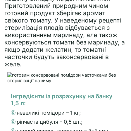
Приготовлений природним чином
готовий продукт зберігає аромат
свіжого томату. У наведеному рецепті
стерилізація плодів відбувається з
використанням маринаду, але також
консервуються томати без маринаду, а
якщо додати желатин, то томатні
часточки будуть законсервовані в
желе.
Інгредієнти із розрахунку на банку
1,5 л:
невеликі помідори – 1 кг;
ріпчаста цибуля – 0,5 шт.;
чорний перець горошком – 3-4 шт.;