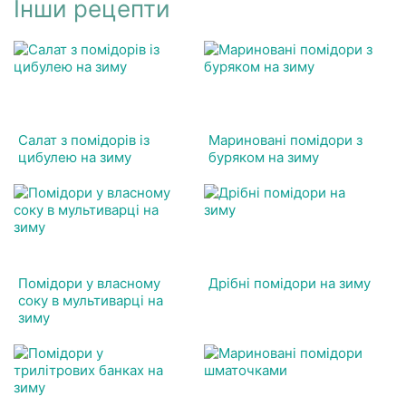
Інши рецепти
Салат з помідорів із
Мариновані помідори з
цибулею на зиму
буряком на зиму
Помідори у власному
Дрібні помідори на зиму
соку в мультиварці на
зиму