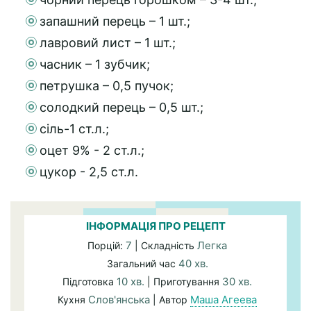
запашний перець – 1 шт.;
лавровий лист – 1 шт.;
часник – 1 зубчик;
петрушка – 0,5 пучок;
солодкий перець – 0,5 шт.;
сіль-1 ст.л.;
оцет 9% - 2 ст.л.;
цукор - 2,5 ст.л.
ІНФОРМАЦІЯ ПРО РЕЦЕПТ
7
Легка
Порцій:
| Складність
40 хв.
Загальний час
10 хв.
30 хв.
Підготовка
| Приготування
Слов'янська
Маша Агеева
Кухня
| Автор