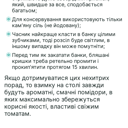
який, швидше за все, сподобається
багатьом;
Для консервування використовують тільки
кам'яну сіль (не йодовану);
Часник найкраще класти в банку цілими
зубчиками, тоді розсіл буде світлим, в
іншому випадку він може помутніти;
Перед тим як закатати банки, бляшані
кришки треба ретельно промити і
прокип'ятити протягом 15 хвилин.
Якщо дотримуватися цих нехитрих
порад, то взимку на столі завжди
будуть ароматні, смачні помідори, в
яких максимально збережуться
корисні якості, властиві свіжим
томатам.