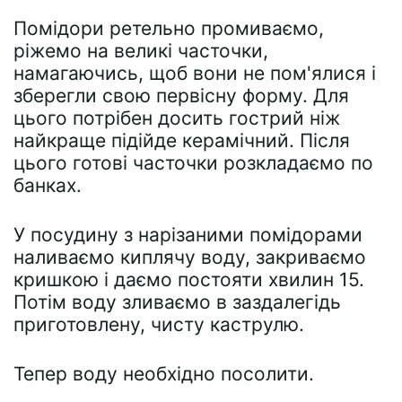
Помідори ретельно промиваємо,
ріжемо на великі часточки,
намагаючись, щоб вони не пом'ялися і
зберегли свою первісну форму. Для
цього потрібен досить гострий ніж
найкраще підійде керамічний. Після
цього готові часточки розкладаємо по
банках.
У посудину з нарізаними помідорами
наливаємо киплячу воду, закриваємо
кришкою і даємо постояти хвилин 15.
Потім воду зливаємо в заздалегідь
приготовлену, чисту каструлю.
Тепер воду необхідно посолити.