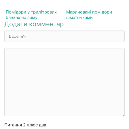
Помідори у трилітрових
Мариновані помідори
банках на зиму
шматочками
Додати комментар
Питання
2 плюc двa