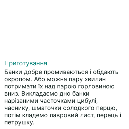
Приготування
Банки добре промиваються і обдають
окропом. Або можна пару хвилин
потримати їх над парою горловиною
вниз. Викладаємо дно банки
нарізаними часточками цибулі,
часнику, шматочки солодкого перцю,
потім кладемо лавровий лист, перець і
петрушку.