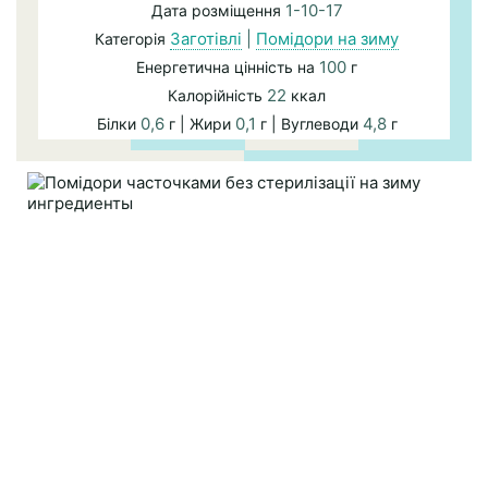
1-10-17
Дата розміщення
Заготівлі
|
Помідори на зиму
Категорія
100
Енергетична цінність на
г
22
Калорійність
ккал
0,6
0,1
4,8
Білки
г | Жири
г | Вуглеводи
г