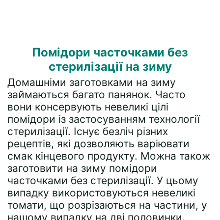
Помідори часточками без
стерилізації на зиму
Домашніми заготовками на зиму
займаються багато панянок. Часто
вони консервують невеликі цілі
помідори із застосуванням технології
стерилізації. Існує безліч різних
рецептів, які дозволяють варіювати
смак кінцевого продукту. Можна також
заготовити на зиму помідори
часточками без стерилізації. У цьому
випадку використовуються невеликі
томати, що розрізаються на частини, у
нашому випадку на дві половинки.