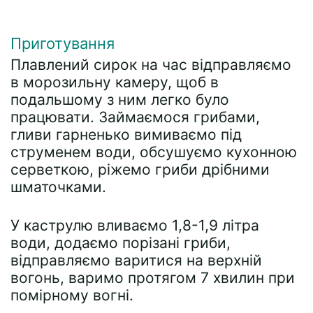
Приготування
Плавлений сирок на час відправляємо
в морозильну камеру, щоб в
подальшому з ним легко було
працювати. Займаємося грибами,
гливи гарненько вимиваємо під
струменем води, обсушуємо кухонною
серветкою, ріжемо гриби дрібними
шматочками.
У каструлю вливаємо 1,8-1,9 літра
води, додаємо порізані гриби,
відправляємо варитися на верхній
вогонь, варимо протягом 7 хвилин при
помірному вогні.