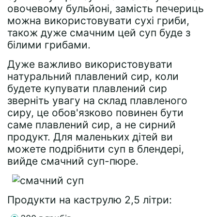
овочевому бульйоні, замість печериць
можна використовувати сухі гриби,
також дуже смачним цей суп буде з
білими грибами.
Дуже важливо використовувати
натуральний плавлений сир, коли
будете купувати плавлений сир
зверніть увагу на склад плавленого
сиру, це обов'язково повинен бути
саме плавлений сир, а не сирний
продукт. Для маленьких дітей ви
можете подрібнити суп в блендері,
вийде смачний суп-пюре.
Продукти на каструлю 2,5 літри: