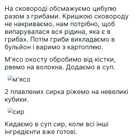
На сковороді обсмажуємо цибулю
разом з грибами. Кришкою сковороду
не накриваємо, нам потрібно, щоб
випарувалася вся рідина, яка є в
грибах. Потім гриби викладаємо в
бульйон і варимо з картоплею.
М'ясо окосту обробимо від кістки,
рвемо на волокна. Додаємо в суп.
2 плавлених сирка ріжемо на невеликі
кубики.
Кидаємо в суп сир, коли всі інші
інгредієнти вже готові.