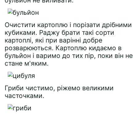
бульйон не виливати.
Очистити картоплю і порізати дрібними
кубиками. Раджу брати такі сорти
картоплі, які при варінні добре
розварюються. Картоплю кидаємо в
бульйон і варимо до тих пір, поки він не
стане м'яким.
Гриби чистимо, ріжемо великими
часточками.