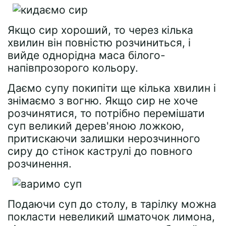
Якщо сир хороший, то через кілька
хвилин він повністю розчиниться, і
вийде однорідна маса білого-
напівпрозорого кольору.
Даємо супу покипіти ще кілька хвилин і
знімаємо з вогню. Якщо сир не хоче
розчинятися, то потрібно перемішати
суп великий дерев'яною ложкою,
притискаючи залишки нерозчинного
сиру до стінок каструлі до повного
розчинення.
Подаючи суп до столу, в тарілку можна
покласти невеликий шматочок лимона,