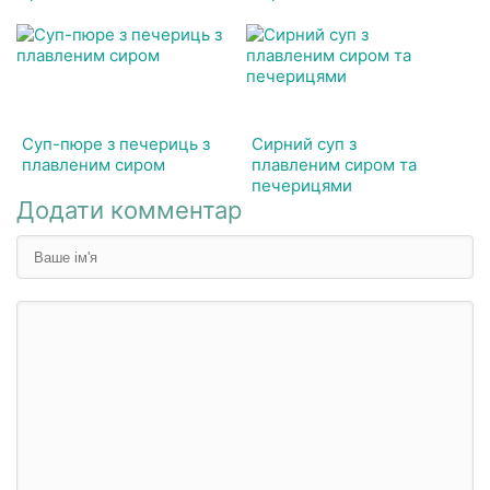
Суп-пюре з печериць з
Сирний суп з
плавленим сиром
плавленим сиром та
печерицями
Додати комментар