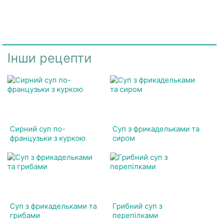
Інши рецепти
Сирний суп по-
Суп з фрикадельками та
французьки з куркою
сиром
Суп з фрикадельками та
Грибний суп з
грибами
перепілками