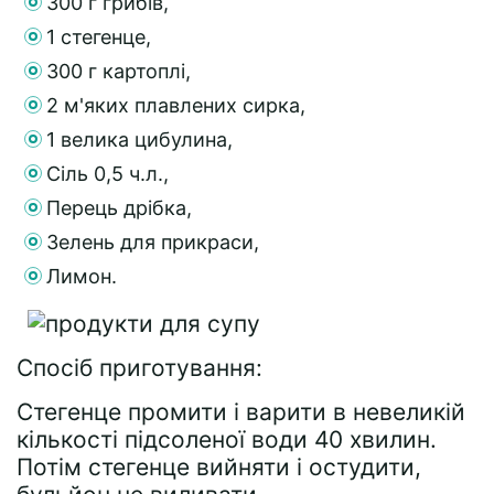
300 г грибів,
1 стегенце,
300 г картоплі,
2 м'яких плавлених сирка,
1 велика цибулина,
Сіль 0,5 ч.л.,
Перець дрібка,
Зелень для прикраси,
Лимон.
Спосіб приготування:
Стегенце промити і варити в невеликій
кількості підсоленої води 40 хвилин.
Потім стегенце вийняти і остудити,