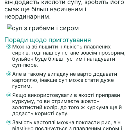
він додасть кислоти супу, зробить його
смак ще більш насиченим і
неординарним.
Поради щодо приготування
Можна збільшити кількість плавлених
сирків, тоді наш суп стане зовсім прозорим,
бульйон буде більш густим і нагадувати
суп-пюре.
Але в такому випадку не варто додавати
картоплю, інакше суп може стати дуже
густим.
Якщо використовувати в якості приправи
куркуму, то ви отримаєте жовто-
золотистий колір, до того ж куркума ще й
додасть користі супу.
Замість картоплі можна покласти рис, він
відмінно поєднується з плавленим сиром і