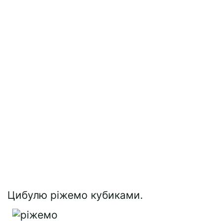
Цибулю ріжемо кубиками.