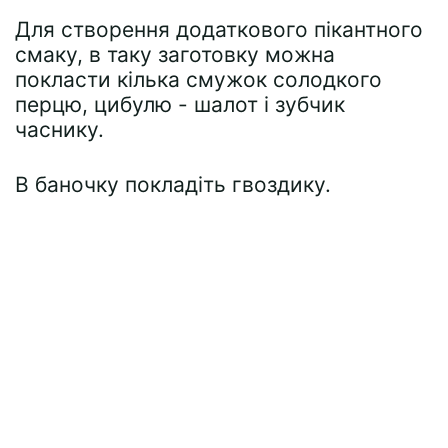
Для створення додаткового пікантного
смаку, в таку заготовку можна
покласти кілька смужок солодкого
перцю, цибулю - шалот і зубчик
часнику.
В баночку покладіть гвоздику.