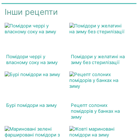
Інши рецепти
Помідори черрі у
Помідори у желатині на
власному соку на зиму
зиму без стерилізації
Бурі помідори на зиму
Рецепт солоних
помідорів у банках на
зиму