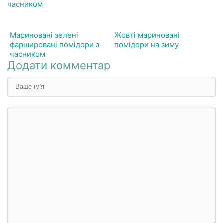
Мариновані зелені
Жовті мариновані
фаршировані помідори з
помідори на зиму
часником
Додати комментар