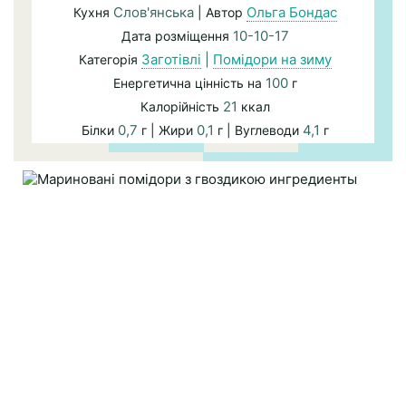
Слов'янська
Ольга Бондас
Кухня
| Автор
10-10-17
Дата розміщення
Заготівлі
|
Помідори на зиму
Категорія
100
Енергетична цінність на
г
21
Калорійність
ккал
0,7
0,1
4,1
Білки
г | Жири
г | Вуглеводи
г