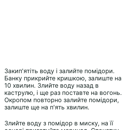
Закип'ятіть воду і залийте помідори.
Банку прикрийте кришкою, залиште на
10 хвилин. Злийте воду назад в
каструлю, і ще раз поставте на вогонь.
Окропом повторно залийте помідори,
залиште ще на п'ять хвилин.
Злийте воду з помідор в миску, на її