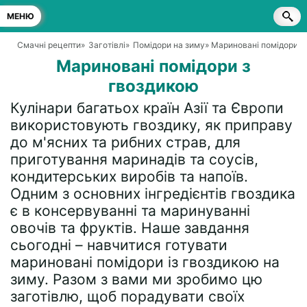
МЕНЮ
Смачні рецепти
»
Заготівлі
»
Помідори на зиму
» Мариновані помідори з
Мариновані помідори з
гвоздикою
Кулінари багатьох країн Азії та Європи
використовують гвоздику, як приправу
до м'ясних та рибних страв, для
приготування маринадів та соусів,
кондитерських виробів та напоїв.
Одним з основних інгредієнтів гвоздика
є в консервуванні та маринуванні
овочів та фруктів. Наше завдання
сьогодні – навчитися готувати
мариновані помідори із гвоздикою на
зиму. Разом з вами ми зробимо цю
заготівлю, щоб порадувати своїх