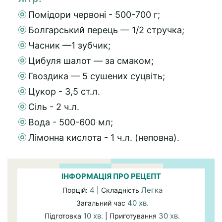
Помідори червоні - 500-700 г;
Болгарський перець — 1/2 стручка;
Часник —1 зубчик;
Цибуля шалот — за смаком;
Гвоздика — 5 сушених суцвіть;
Цукор - 3,5 ст.л.
Сіль - 2 ч.л.
Вода - 500-600 мл;
Лімонна кислота - 1 ч.л. (неповна).
ІНФОРМАЦІЯ ПРО РЕЦЕПТ
4
Легка
Порцій:
| Складність
40 хв.
Загальний час
10 хв.
30 хв.
Підготовка
| Приготування