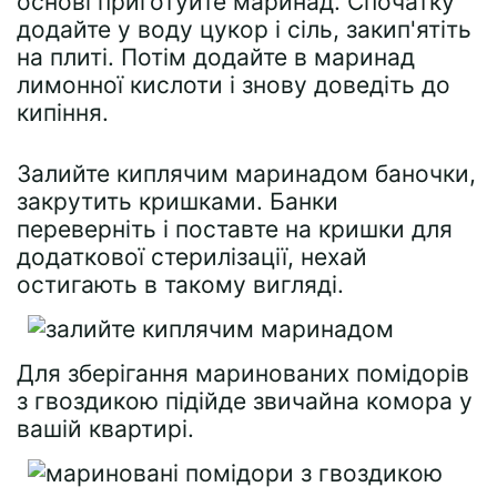
основі приготуйте маринад. Спочатку
додайте у воду цукор і сіль, закип'ятіть
на плиті. Потім додайте в маринад
лимонної кислоти і знову доведіть до
кипіння.
Залийте киплячим маринадом баночки,
закрутить кришками. Банки
переверніть і поставте на кришки для
додаткової стерилізації, нехай
остигають в такому вигляді.
Для зберігання маринованих помідорів
з гвоздикою підійде звичайна комора у
вашій квартирі.