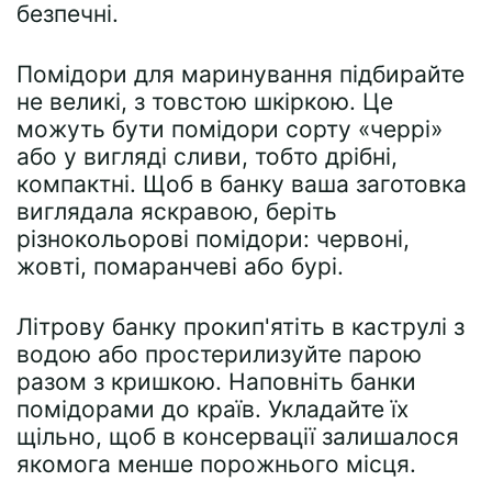
безпечні.
Помідори для маринування підбирайте
не великі, з товстою шкіркою. Це
можуть бути помідори сорту «черрі»
або у вигляді сливи, тобто дрібні,
компактні. Щоб в банку ваша заготовка
виглядала яскравою, беріть
різнокольорові помідори: червоні,
жовті, помаранчеві або бурі.
Літрову банку прокип'ятіть в каструлі з
водою або простерилизуйте парою
разом з кришкою. Наповніть банки
помідорами до країв. Укладайте їх
щільно, щоб в консервації залишалося
якомога менше порожнього місця.