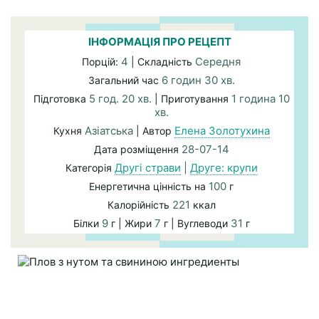
ІНФОРМАЦІЯ ПРО РЕЦЕПТ
4
Середня
Порцій:
| Складність
6 годин 30 хв.
Загальний час
5 год. 20 хв.
1 година 10
Підготовка
| Приготування
хв.
Азіатська
Елена Золотухина
Кухня
| Автор
28-07-14
Дата розміщення
Другі страви
|
Друге: крупи
Категорія
100
Енергетична цінність на
г
221
Калорійність
ккал
9
7
31
Білки
г | Жири
г | Вуглеводи
г