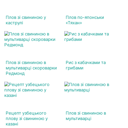
Плов зі свининою у
Плов по-японськи
каструлі
«Тяхан»
Плов зі свининою в
Рис з кабачками та
мультиварці скороварки
грибами
Редмонд
Рецепт узбецького
Плов зі свининою в
плову зі свининою у
мультиварці
казані