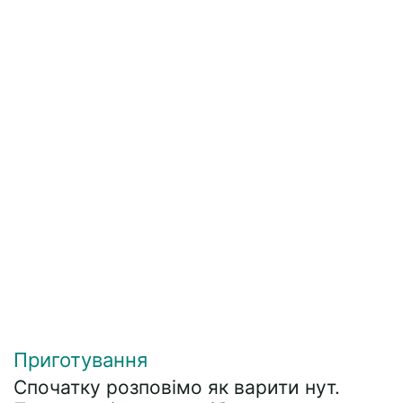
Приготування
Спочатку розповімо як варити нут.