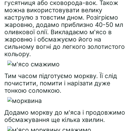
гусятниця або сковорода-вок. Також
можна використовувати велику
каструлю з товстим дном. Розігріємо
жаровню, додамо приблизно 40-50 мл
оливкової олії. Викладаємо м'ясо в
жаровню і обсмажуємо його на
сильному вогні до легкого золотистого
кольору.
Тим часом підготуємо моркву. Її слід
почистити, помити і нарізати дуже
тонкою соломкою.
Додамо моркву до м'яса і продовжимо
обсмажування ще кілька хвилин.