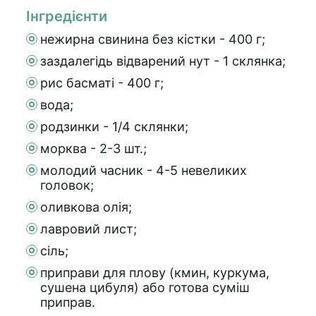
Інгредієнти
нежирна свинина без кістки - 400 г;
заздалегідь відварений нут - 1 склянка;
рис басматі - 400 г;
вода;
родзинки - 1/4 склянки;
морква - 2-3 шт.;
молодий часник - 4-5 невеликих
головок;
оливкова олія;
лавровий лист;
сіль;
приправи для плову (кмин, куркума,
сушена цибуля) або готова суміш
приправ.