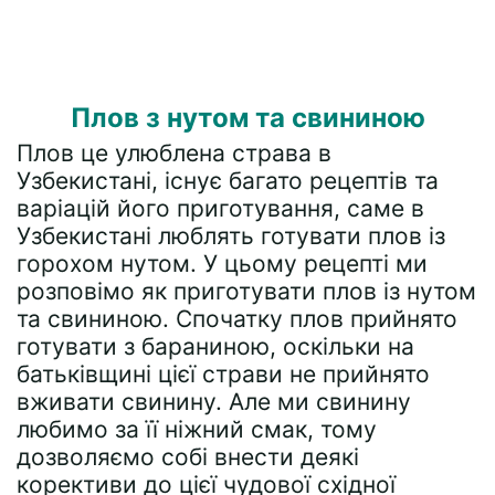
Плов з нутом та свининою
Плов це улюблена страва в
Узбекистані, існує багато рецептів та
варіацій його приготування, саме в
Узбекистані люблять готувати плов із
горохом нутом. У цьому рецепті ми
розповімо як приготувати плов із нутом
та свининою. Спочатку плов прийнято
готувати з бараниною, оскільки на
батьківщині цієї страви не прийнято
вживати свинину. Але ми свинину
любимо за її ніжний смак, тому
дозволяємо собі внести деякі
корективи до цієї чудової східної