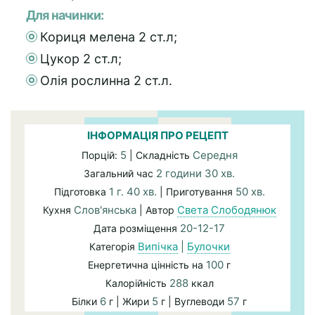
Для начинки:
Кориця мелена 2 ст.л;
Цукор 2 ст.л;
Олія рослинна 2 ст.л.
ІНФОРМАЦІЯ ПРО РЕЦЕПТ
5
Середня
Порцій:
| Складність
2 години 30 хв.
Загальний час
1 г. 40 хв.
50 хв.
Підготовка
| Приготування
Слов'янська
Света Слободянюк
Кухня
| Автор
20-12-17
Дата розміщення
Випічка
|
Булочки
Категорія
100
Енергетична цінність на
г
288
Калорійність
ккал
6
5
57
Білки
г | Жири
г | Вуглеводи
г