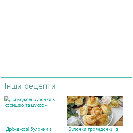
Інши рецепти
Дріжджові булочки з
Булочки трояндочки із