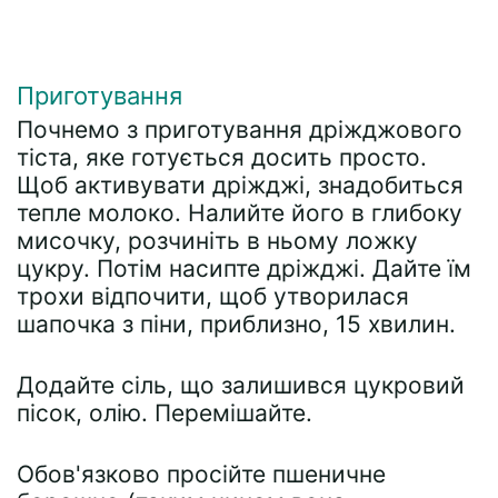
Приготування
Почнемо з приготування дріжджового
тіста, яке готується досить просто.
Щоб активувати дріжджі, знадобиться
тепле молоко. Налийте його в глибоку
мисочку, розчиніть в ньому ложку
цукру. Потім насипте дріжджі. Дайте їм
трохи відпочити, щоб утворилася
шапочка з піни, приблизно, 15 хвилин.
Додайте сіль, що залишився цукровий
пісок, олію. Перемішайте.
Обов'язково просійте пшеничне