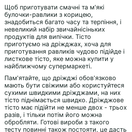
Щоб приготувати смачні та м'які
булочки-равлики з корицею,
знадобиться багато часу та терпіння, і
невеликий набір звичайнісіньких
продуктів для випічки. Тісто
приготуємо на дріжджах, хоча для
приготування равликів чудово підійде і
листкове тісто, яке можна купити у
найближчому супермаркеті.
Пам'ятайте, що дріжджі обов'язково
мають бути свіжими або користуйтеся
сухими швидкими дріжджами, на них
тісто піднімається швидко. Дріжджове
тісто має підійти не менше двох - трьох
разів, і тільки потім його можна
обробляти. Готові вироби з такого
тесту повинні також постояти, це дасть