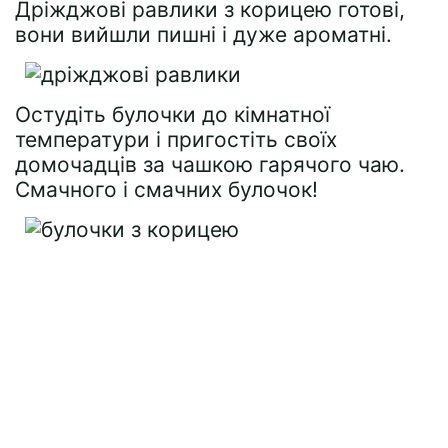
Дріжджові равлики з корицею готові,
вони вийшли пишні і дуже ароматні.
Остудіть булочки до кімнатної
температури і пригостіть своїх
домочадців за чашкою гарячого чаю.
Смачного і смачних булочок!