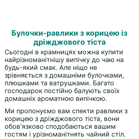
Булочки-равлики з корицею із
дріжджового тіста
Сьогодні в крамницях можна купити
найрізноманітнішу випічку до чаю на
будь-який смак. Але ніщо не
зрівняється з домашніми булочками,
плюшками та ватрушками. Багато
господарок постійно балують своїх
домашніх ароматною випічкою.
Ми пропонуємо вам спекти равлики з
корицею з дріжджового тіста, вони
обов'язково сподобаються вашим
гостям і урізноманітнять чайний стіл.