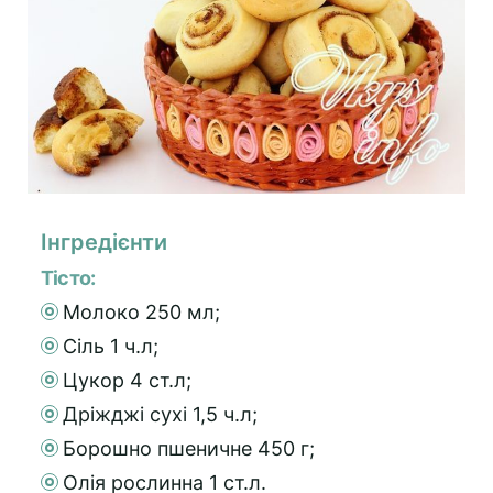
Інгредієнти
Тісто:
Молоко 250 мл;
Сіль 1 ч.л;
Цукор 4 ст.л;
Дріжджі сухі 1,5 ч.л;
Борошно пшеничне 450 г;
Олія рослинна 1 ст.л.