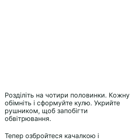
Розділіть на чотири половинки. Кожну
обімніть і сформуйте кулю. Укрийте
рушником, щоб запобігти
обвітрювання.
Тепер озбройтеся качалкою і