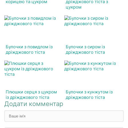
корицею та цукром
дріжджового тіста з
цукром
Булочки з повидлом із
Булочки з сиром із
дріжджового тіста
дріжджового тіста
Плюшки серця з цукром
Булочки з кунжутом із
із дріжджового тіста
дріжджового тіста
Додати комментар