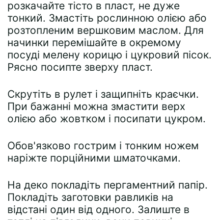
розкачайте тісто в пласт, не дуже
тонкий. Змастіть рослинною олією або
розтопленим вершковим маслом. Для
начинки перемішайте в окремому
посуді мелену корицю і цукровий пісок.
Рясно посипте зверху пласт.
Скрутіть в рулет і защипніть краєчки.
При бажанні можна змастити верх
олією або жовтком і посипати цукром.
Обов'язково гострим і тонким ножем
наріжте порційними шматочками.
На деко покладіть пергаментний папір.
Покладіть заготовки равликів на
відстані один від одного. Залиште в