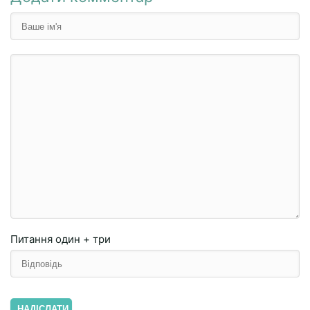
Питання
один + три
НАДІСЛАТИ