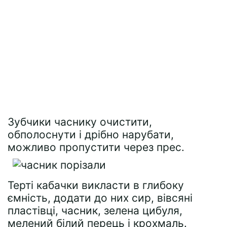
Зубчики часнику очистити,
обполоснути і дрібно нарубати,
можливо пропустити через прес.
Терті кабачки викласти в глибоку
ємність, додати до них сир, вівсяні
пластівці, часник, зелена цибуля,
мелений білий перець і крохмаль.