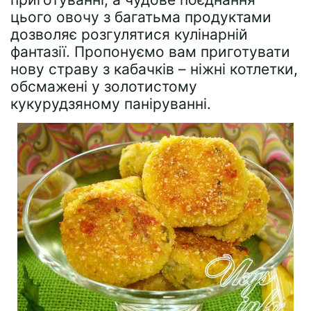
цього овочу з багатьма продуктами
дозволяє розгулятися кулінарній
фантазії. Пропонуємо вам приготувати
нову страву з кабачків – ніжні котлетки,
обсмажені у золотистому
кукурудзяному паніруванні.