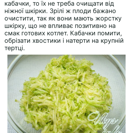
кабачки, то їх не треба очищати від
ніжної шкірки. Зрілі ж плоди бажано
очистити, так як вони мають жорстку
шкірку, що не впливає позитивно на
смак готових котлет. Кабачки помити,
обрізати хвостики і натерти на крупній
тертці.