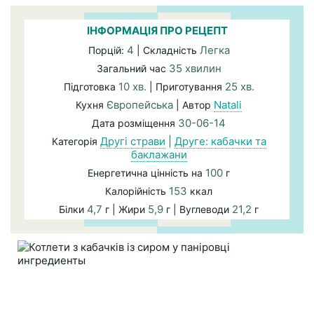
ІНФОРМАЦІЯ ПРО РЕЦЕПТ
4
Легка
Порцій:
| Складність
35 хвилин
Загальний час
10 хв.
25 хв.
Підготовка
| Приготування
Європейська
Natali
Кухня
| Автор
30-06-14
Дата розміщення
Другі страви
|
Друге: кабачки та
Категорія
баклажани
100
Енергетична цінність на
г
153
Калорійність
ккал
4,7
5,9
21,2
Білки
г | Жири
г | Вуглеводи
г