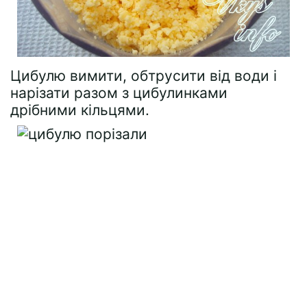
Цибулю вимити, обтрусити від води і
нарізати разом з цибулинками
дрібними кільцями.