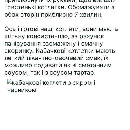
товстенькі котлетки. Обсмажувати з
обох сторін приблизно 7 хвилин.
Ось і готові наші котлети, вони мають
щільну консистенцію, за рахунок
панірування засмажену і смачну
скоринку. Кабачкові котлетки мають
легкий пікантно-овочевий смак, їх
можливо подавати як зі сметанним
соусом, так і з соусом тартар.