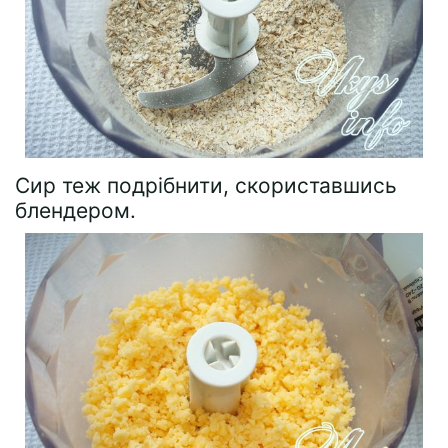
Сир теж подрібнити, скориставшись
блендером.