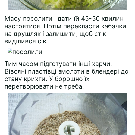
Масу посолити і дати їй 45-50 хвилин
настоятися. Потім перекласти кабачки
на друшляк і залишити, щоб стік
виділився сік.
Тим часом підготувати інші харчи.
Вівсяні пластівці змолоти в блендері до
стану крихти. У борошно їх
перетворювати не треба!