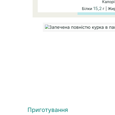
Калорі
15,2
Білки
г | Жи
Приготування