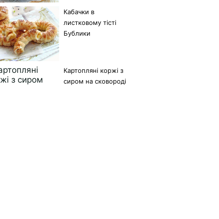
Кабачки в
листковому тісті
Бублики
Картопляні коржі з
сиром на сковороді