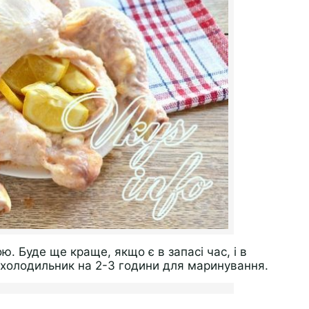
кою. Буде ще краще, якщо є в запасі час, і в
в холодильник на 2-3 години для маринування.