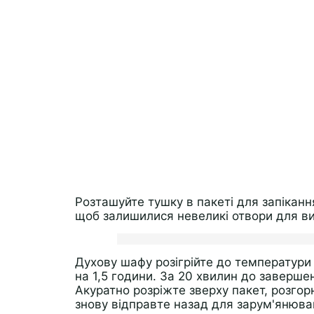
Розташуйте тушку в пакеті для запікання
щоб залишилися невеликі отвори для ви
Духову шафу розігрійте до температури 
на 1,5 години. За 20 хвилин до заверше
Акуратно розріжте зверху пакет, розгорн
знову відправте назад для зарум'янюва