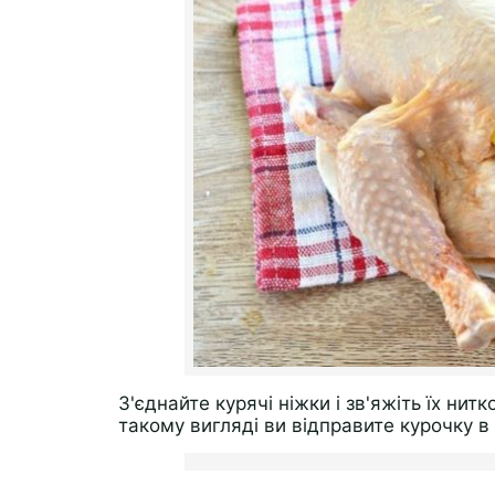
З'єднайте курячі ніжки і зв'яжіть їх нит
такому вигляді ви відправите курочку 