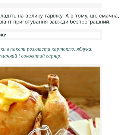
кладіть на велику тарілку. А в тому, що смачна,
аріант приготування завжди безпрограшний.
ки в пакеті розкласти картоплю, яблука,
смачний і соковитий гарнір.