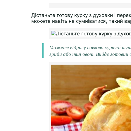
Дістаньте готову курку з духовки і пере
можете навіть не сумніватися, такий в
Можете відразу навколо курячої туш
гриби або інші овочі. Вийде готовий 