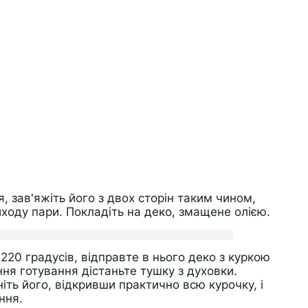
, зав'яжіть його з двох сторін таким чином,
ходу пари. Покладіть на деко, змащене олією.
220 градусів, відправте в нього деко з куркою
ння готування дістаньте тушку з духовки.
іть його, відкривши практично всю курочку, і
ння.