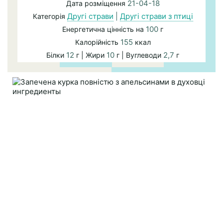
21-04-18
Дата розміщення
Другі страви
|
Другі страви з птиці
Категорія
100
Енергетична цінність на
г
155
Калорійність
ккал
12
10
2,7
Білки
г | Жири
г | Вуглеводи
г