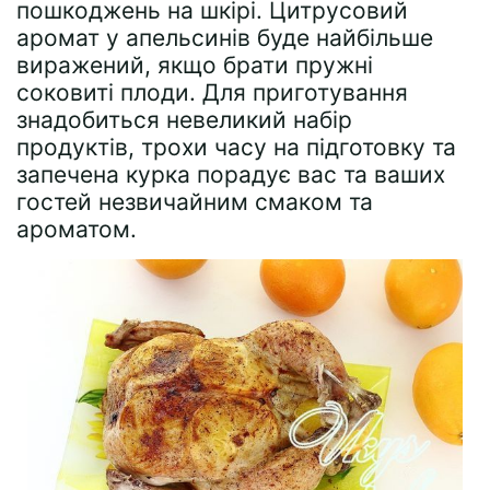
пошкоджень на шкірі. Цитрусовий
аромат у апельсинів буде найбільше
виражений, якщо брати пружні
соковиті плоди. Для приготування
знадобиться невеликий набір
продуктів, трохи часу на підготовку та
запечена курка порадує вас та ваших
гостей незвичайним смаком та
ароматом.