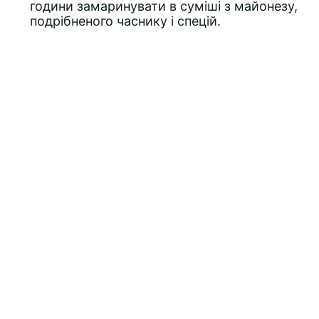
години замаринувати в суміші з майонезу,
подрібненого часнику і спецій.