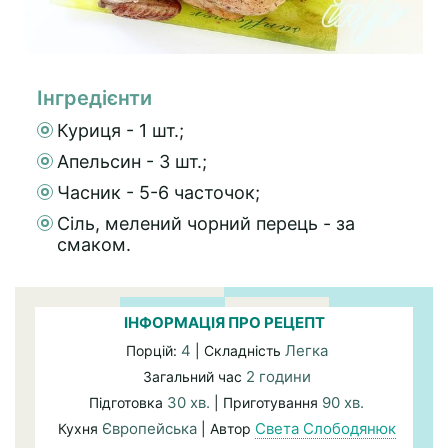
Інгредієнти
Куриця - 1 шт.;
Апельсин - 3 шт.;
Часник - 5-6 часточок;
Сіль, мелений чорний перець - за
смаком.
ІНФОРМАЦІЯ ПРО РЕЦЕПТ
4
Легка
Порцій:
| Складність
2 години
Загальний час
30 хв.
90 хв.
Підготовка
| Приготування
Європейська
Света Слободянюк
Кухня
| Автор