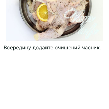
Всередину додайте очищений часник.