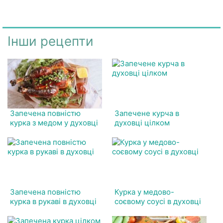
Інши рецепти
Запечена повністю
Запечене курча в
курка з медом у духовці
духовці цілком
Запечена повністю
Курка у медово-
курка в рукаві в духовці
соєвому соусі в духовці