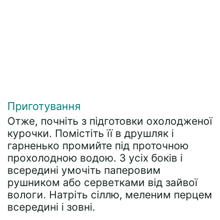
Приготування
Отже, почніть з підготовки охолодженої
курочки. Помістіть її в друшляк і
гарненько промийте під проточною
прохолодною водою. З усіх боків і
всередині умочіть паперовим
рушником або серветками від зайвої
вологи. Натріть сіллю, меленим перцем
всередині і зовні.