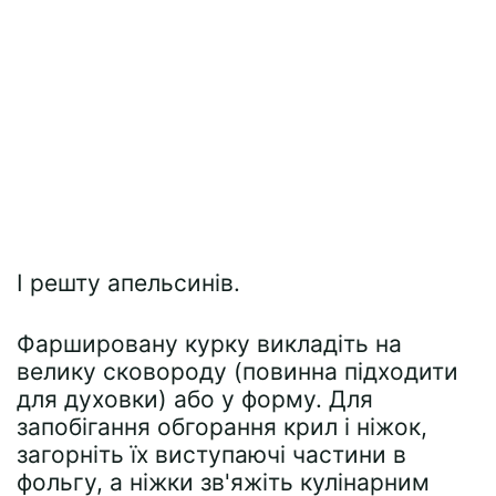
І решту апельсинів.
Фаршировану курку викладіть на
велику сковороду (повинна підходити
для духовки) або у форму. Для
запобігання обгорання крил і ніжок,
загорніть їх виступаючі частини в
фольгу, а ніжки зв'яжіть кулінарним