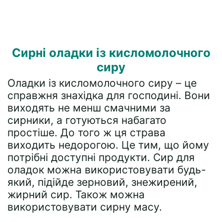
Сирні оладки із кисломолочного
сиру
Оладки із кисломолочного сиру – це
справжня знахідка для господині. Вони
виходять не менш смачними за
сирники, а готуються набагато
простіше. До того ж ця страва
виходить недорогою. Це тим, що йому
потрібні доступні продукти. Сир для
оладок можна використовувати будь-
який, підійде зерновий, знежирений,
жирний сир. Також можна
використовувати сирну масу.