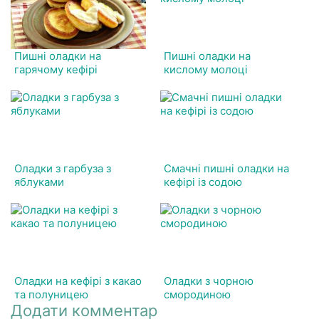
Пишні оладки на
Пишні оладки на
гарячому кефірі
кислому молоці
Оладки з гарбуза з
Смачні пишні оладки на
яблуками
кефірі із содою
Оладки на кефірі з какао
Оладки з чорною
та полуницею
смородиною
Додати комментар