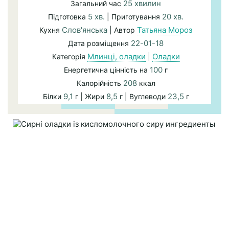
25 хвилин
Загальний час
5 хв.
20 хв.
Підготовка
| Приготування
Слов'янська
Татьяна Мороз
Кухня
| Автор
22-01-18
Дата розміщення
Млинці, оладки
|
Оладки
Категорія
100
Енергетична цінність на
г
208
Калорійність
ккал
9,1
8,5
23,5
Білки
г | Жири
г | Вуглеводи
г