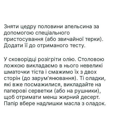
Зняти цедру половини апельсина за
допомогою спеціального
пристосування (або звичайної терки).
Додати її до отриманого тесту.
У сковорідці розігріти олію. Столовою
ложкою викладаємо в нього невеликі
шматочки тіста і смажимо їх з двох
сторін (до зарум'янювання). Ті оладки,
які вже посмажилися, викладайте на
паперові серветки (або на рушники),
щоб отримати менш жирний десерт.
Папір вбере надлишки масла з оладок.