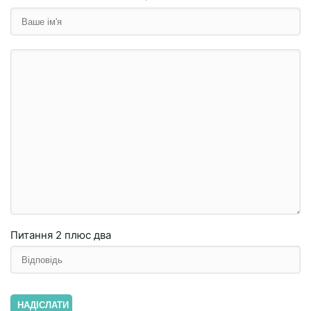
Питання
2 плюc двa
НАДІСЛАТИ