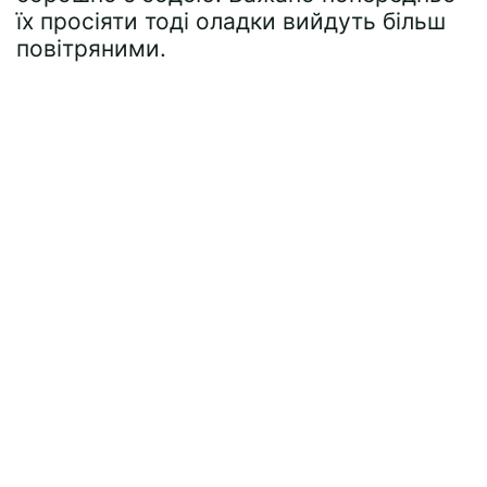
їх просіяти тоді оладки вийдуть більш
повітряними.