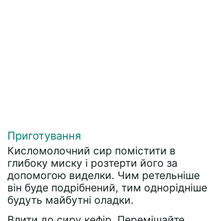
Приготування
Кисломолочний сир помістити в
глибоку миску і розтерти його за
допомогою виделки. Чим ретельніше
він буде подрібнений, тим однорідніше
будуть майбутні оладки.
Влити до сиру кефір. Перемішайте.