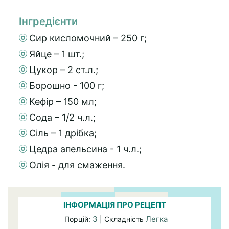
Інгредієнти
Сир кисломочний – 250 г;
Яйце – 1 шт.;
Цукор – 2 ст.л.;
Борошно - 100 г;
Кефір – 150 мл;
Сода – 1/2 ч.л.;
Сіль – 1 дрібка;
Цедра апельсина - 1 ч.л.;
Олія - для смаження.
ІНФОРМАЦІЯ ПРО РЕЦЕПТ
3
Легка
Порцій:
| Складність