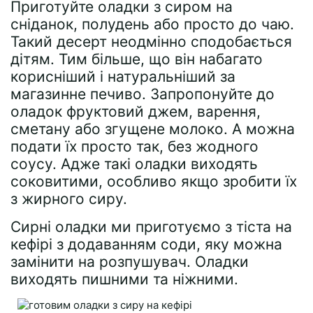
Приготуйте оладки з сиром на
сніданок, полудень або просто до чаю.
Такий десерт неодмінно сподобається
дітям. Тим більше, що він набагато
корисніший і натуральніший за
магазинне печиво. Запропонуйте до
оладок фруктовий джем, варення,
сметану або згущене молоко. А можна
подати їх просто так, без жодного
соусу. Адже такі оладки виходять
соковитими, особливо якщо зробити їх
з жирного сиру.
Сирні оладки ми приготуємо з тіста на
кефірі з додаванням соди, яку можна
замінити на розпушувач. Оладки
виходять пишними та ніжними.