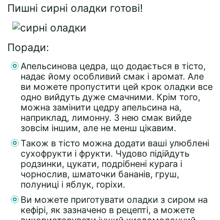
Пишні сирні оладки готові!
Поради:
Апельсинова цедра, що додається в тісто,
надає йому особливий смак і аромат. Але
ви можете пропустити цей крок оладки все
одно вийдуть дуже смачними. Крім того,
можна замінити цедру апельсина на,
наприклад, лимонну. З нею смак вийде
зовсім іншим, але не менш цікавим.
Також в тісто можна додати ваші улюблені
сухофрукти і фрукти. Чудово підійдуть
родзинки, цукати, подрібнені курага і
чорнослив, шматочки бананів, груш,
полуниці і яблук, горіхи.
Ви можете приготувати оладки з сиром на
кефірі, як зазначено в рецепті, а можете