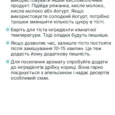
використовувати інший кисломолочний
продукт. Підійде ряжанка, кисле молоко,
кисле молоко або йогурт. Якщо
використовуєте солодкий йогурт, потрібно
трошки зменшити кількість цукру в тісті.
Беріть для тіста інгредієнти кімнатної
температури. Тоді оладки будуть пишніше.
Якщо дозволяє час, залиште тісто постояти
після замішування 10-15 хвилин. Це теж
додасть йому додаткову пишність.
Для посилення аромату спробуйте додати
до інгредієнтів дрібку кориці. Вона гарно
поєднується з апельсином і надає десертів
особливий смак.