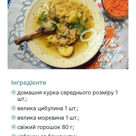
Інгредієнти
домашня курка середнього розміру 1
шт.;
велика цибулина 1 шт.;
велика морквина 1 шт.;
свіжий горошок 80 г;