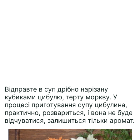
Відправте в суп дрібно нарізану
кубиками цибулю, терту моркву. У
процесі приготування супу цибулина,
практично, розвариться, і вона не буде
відчуватися, залишиться тільки аромат.