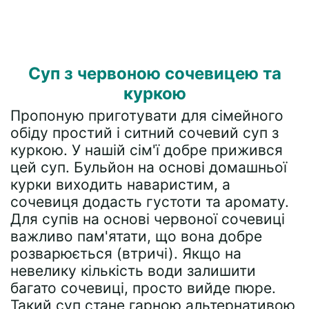
Суп з червоною сочевицею та
куркою
Пропоную приготувати для сімейного
обіду простий і ситний сочевий суп з
куркою. У нашій сім'ї добре прижився
цей суп. Бульйон на основі домашньої
курки виходить наваристим, а
сочевиця додасть густоти та аромату.
Для супів на основі червоної сочевиці
важливо пам'ятати, що вона добре
розварюється (втричі). Якщо на
невелику кількість води залишити
багато сочевиці, просто вийде пюре.
Такий суп стане гарною альтернативою