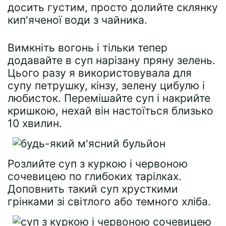
досить густим, просто долийте склянку
кип'яченої води з чайника.
Вимкніть вогонь і тільки тепер
додавайте в суп нарізану пряну зелень.
Цього разу я використовувала для
супу петрушку, кінзу, зелену цибулю і
любисток. Перемішайте суп і накрийте
кришкою, нехай він настоїться близько
10 хвилин.
Розлийте суп з куркою і червоною
сочевицею по глибоких тарілках.
Доповнить такий суп хрусткими
грінками зі світлого або темного хліба.