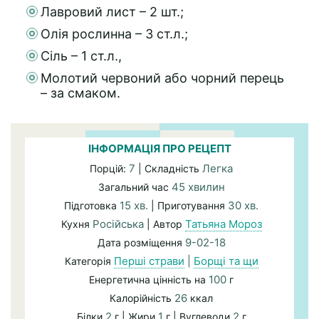
Лавровий лист – 2 шт.;
Олія рослинна – 3 ст.л.;
Сіль – 1 ст.л.,
Молотий червоний або чорний перець
– за смаком.
ІНФОРМАЦІЯ ПРО РЕЦЕПТ
7
Легка
Порцій:
| Складність
45 хвилин
Загальний час
15 хв.
30 хв.
Підготовка
| Приготування
Російська
Татьяна Мороз
Кухня
| Автор
9-02-18
Дата розміщення
Перші страви
|
Борщі та щи
Категорія
100
Енергетична цінність на
г
26
Калорійність
ккал
2
1
2
Білки
г | Жири
г | Вуглеводи
г