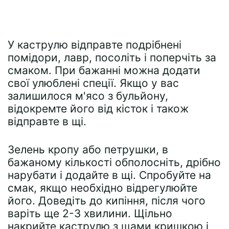
У каструлю відправте подрібнені
помідори, лавр, посоліть і поперчіть за
смаком. При бажанні можна додати
свої улюблені спеції. Якщо у вас
залишилося м'ясо з бульйону,
відокремте його від кісток і також
відправте в щі.
Зелень кропу або петрушки, в
бажаному кількості обполосніть, дрібно
нарубати і додайте в щі. Спробуйте на
смак, якщо необхідно відрегулюйте
його. Доведіть до кипіння, після чого
варіть ще 2-3 хвилини. Щільно
накрийте каструлю з щами кришкою і