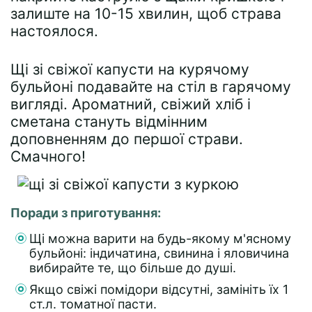
залиште на 10-15 хвилин, щоб страва
настоялося.
Щі зі свіжої капусти на курячому
бульйоні подавайте на стіл в гарячому
вигляді. Ароматний, свіжий хліб і
сметана стануть відмінним
доповненням до першої страви.
Смачного!
Поради з приготування:
Щі можна варити на будь-якому м'ясному
бульйоні: індичатина, свинина і яловичина
вибирайте те, що більше до душі.
Якщо свіжі помідори відсутні, замініть їх 1
ст.л. томатної пасти.