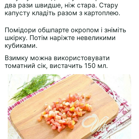
два рази швидше, ніж стара. Стару
капусту кладіть разом з картоплею.
Помідори обшпарте окропом і зніміть
шкірку. Потім наріжте невеликими
кубиками.
Взимку можна використовувати
томатний сік, вистачить 150 мл.