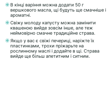
В кінці варіння можна додати 50 г
вершкового масла, щі будуть ще смачніше і
ароматні.
Свіжу молоду капусту можна замінити
квашеною вийде зовсім інше, але теж
неймовірно смачне традиційне страва.
Якщо у вас є свіжі печериці, наріжте їх
пластинками, трохи пріжарьте на
рослинному маслі і додайте в щі. Страва
вийде ще більш апетитним і ситним.