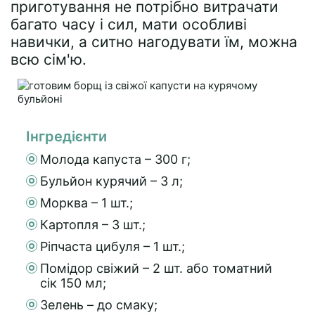
приготування не потрібно витрачати
багато часу і сил, мати особливі
навички, а ситно нагодувати їм, можна
всю сім'ю.
Інгредієнти
Молода капуста – 300 г;
Бульйон курячий – 3 л;
Морква – 1 шт.;
Картопля – 3 шт.;
Ріпчаста цибуля – 1 шт.;
Помідор свіжий – 2 шт. або томатний
сік 150 мл;
Зелень – до смаку;