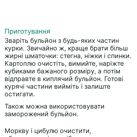
Приготування
Зваріть бульйон з будь-яких частин
курки. Звичайно ж, краще брати більш
жирні шматочки: стегна, ніжки і спинки.
Картоплю очистіть, вимийте, наріжте
кубиками бажаного розміру, а потім
відправте в киплячий бульйон. Готові
курячі частини вийміть і залиште
остигати.
Також можна використовувати
заморожений бульйон.
Моркву і цибулю очистити,