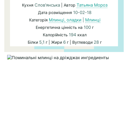
Слов'янська
Татьяна Мороз
Кухня
| Автор
10-02-18
Дата розміщення
Млинці, оладки
|
Млинці
Категорія
100
Енергетична цінність на
г
194
Калорійність
ккал
5,1
6
28
Білки
г | Жири
г | Вуглеводи
г