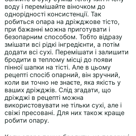
воду і перемішайте віночком до
однорідності консистенції. Так
робиться опара на дріжджове тісто,
при бажанні можна приготувати і
безопарним способом. Тобто відразу
змішати всі рідкі інгредієнти, а потім
додати всі сухі. Перемішати і залишити
бродити в теплому місці до появи
пінної шапки на тісті. Але в цьому
рецепті спосіб опарний, він зручний,
коли ви точно не знаєте, яка якість у
ваших дріжджів. Слід згадати, що
дріжджі в рецепті можна
використовувати не тільки сухі, але і
свіжі пресовані. Для них також краще
робити опару.