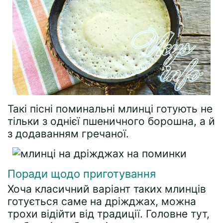
Такі пісні поминальні млинці готують не
тільки з однієї пшеничного борошна, а й
з додаванням гречаної.
Поради щодо приготування
Хоча класичний варіант таких млинців
готується саме на дріжджах, можна
трохи відійти від традиції. Головне тут,