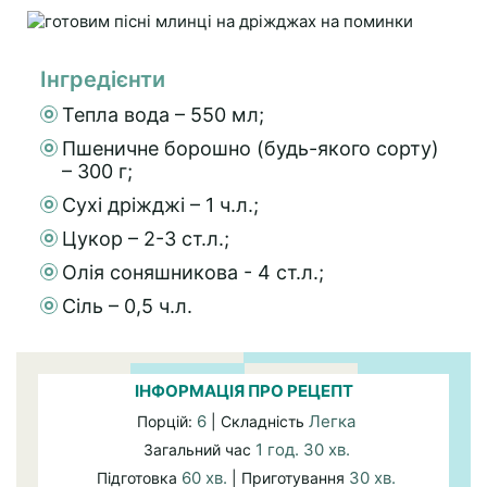
Інгредієнти
Тепла вода – 550 мл;
Пшеничне борошно (будь-якого сорту)
– 300 г;
Сухі дріжджі – 1 ч.л.;
Цукор – 2-3 ст.л.;
Олія соняшникова - 4 ст.л.;
Сіль – 0,5 ч.л.
ІНФОРМАЦІЯ ПРО РЕЦЕПТ
6
Легка
Порцій:
| Складність
1 год. 30 хв.
Загальний час
60 хв.
30 хв.
Підготовка
| Приготування