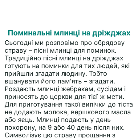
Поминальні млинці на дріжджах
Сьогодні ми розповімо про обрядову
страву – пісні млинці для поминок.
Традиційно пісні млинці на дріжджах
готують на поминки для тих людей, які
прийшли згадати людину. Тобто
вшанувати його пам'ять – згадати.
Роздають млинці жебракам, сусідам і
приносять до церкви для тієї ж мети.
Для приготування такої випічки до тіста
не додають молока, вершкового масла
або яєць. Млинці подають у день
похорону, на 9 або 40 день після них.
Символізує цю страву прощання з