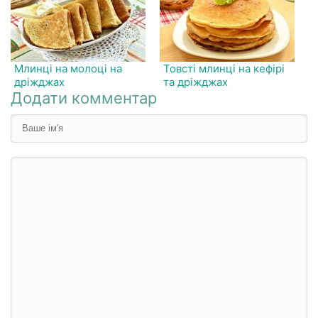
Млинці на молоці на
Товсті млинці на кефірі
дріжджах
та дріжджах
Додати комментар