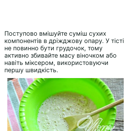
Поступово вмішуйте суміш сухих
компонентів в дріжджову опару. У тісті
не повинно бути грудочок, тому
активно збивайте масу віночком або
навіть міксером, використовуючи
першу швидкість.