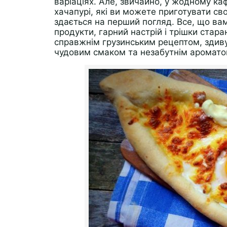
варіаціях. Але, звичайно, у жодному к
хачапурі, які ви можете приготувати сво
здається на перший погляд. Все, що вам
продукти, гарний настрій і трішки стара
справжнім грузинським рецептом, здиву
чудовим смаком та незабутнім аромато