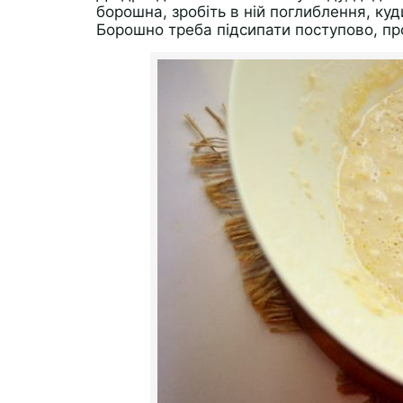
борошна, зробіть в ній поглиблення, куд
Борошно треба підсипати поступово, пр