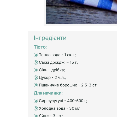
Інгредієнти
Тісто:
Тепла вода - 1 cкл.;
Свіжі дріжджі – 15 г;
Сіль – дрібка;
Цукор - 2 ч.л.;
Пшеничне борошно - 2,5-3 ст.
Для начинки:
Сир сулугуні - 400-600 г;
Холодна вода - 30 мл;
Яйце - 3 шт.;