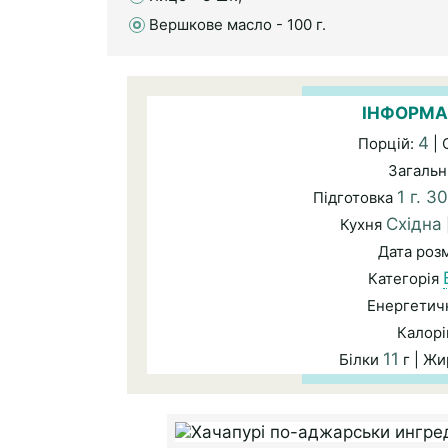
Вершкове масло - 100 г.
ІНФОРМА
4
Порцій:
| 
Загальн
1 г. 30
Підготовка
Східна
Кухня
Дата роз
Категорія
Енергетичн
Калорі
11
Білки
г | Ж