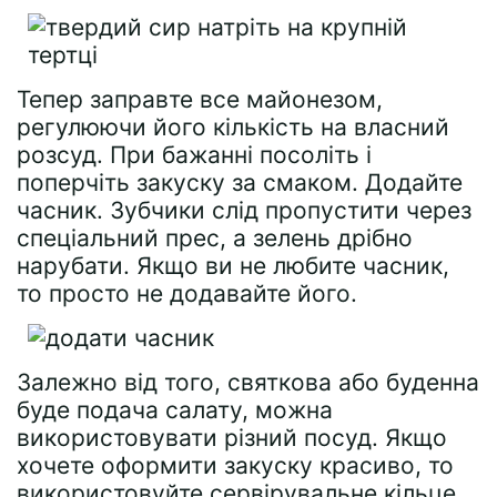
Тепер заправте все майонезом,
регулюючи його кількість на власний
розсуд. При бажанні посоліть і
поперчіть закуску за смаком. Додайте
часник. Зубчики слід пропустити через
спеціальний прес, а зелень дрібно
нарубати. Якщо ви не любите часник,
то просто не додавайте його.
Залежно від того, святкова або буденна
буде подача салату, можна
використовувати різний посуд. Якщо
хочете оформити закуску красиво, то
використовуйте сервірувальне кільце.