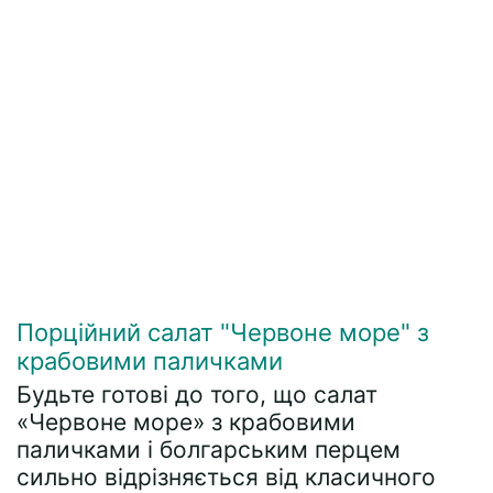
Порційний салат "Червоне море" з
крабовими паличками
Будьте готові до того, що салат
«Червоне море» з крабовими
паличками і болгарським перцем
сильно відрізняється від класичного