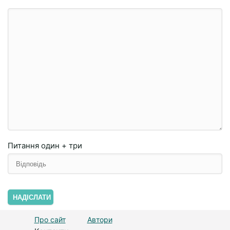
Питання
один + три
НАДІСЛАТИ
Про сайт
Автори