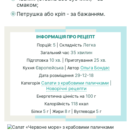
смаком;
Петрушка або кріп - за бажанням.
ІНФОРМАЦІЯ ПРО РЕЦЕПТ
5
Легка
Порцій:
| Складність
35 хвилин
Загальний час
10 хв.
25 хв.
Підготовка
| Приготування
Європейська
Ольга Бондас
Кухня
| Автор
29-12-18
Дата розміщення
Салати з крабовими паличками
|
Категорія
Новорічні рецепти
100
Енергетична цінність на
г
118
Калорійність
ккал
5
8
5
Білки
г | Жири
г | Вуглеводи
г