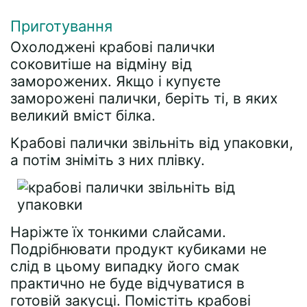
Приготування
Охолоджені крабові палички
соковитіше на відміну від
заморожених. Якщо і купуєте
заморожені палички, беріть ті, в яких
великий вміст білка.
Крабові палички звільніть від упаковки,
а потім зніміть з них плівку.
Наріжте їх тонкими слайсами.
Подрібнювати продукт кубиками не
слід в цьому випадку його смак
практично не буде відчуватися в
готовій закусці. Помістіть крабові