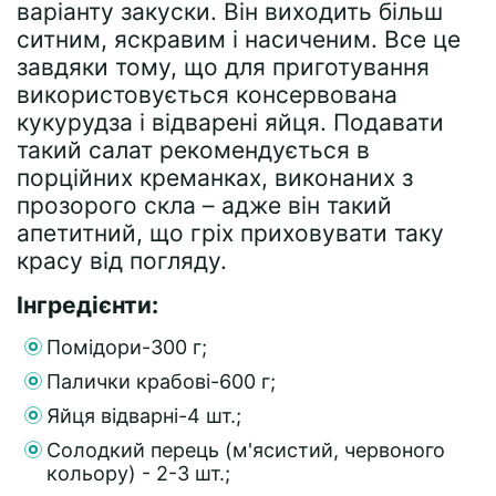
варіанту закуски. Він виходить більш
ситним, яскравим і насиченим. Все це
завдяки тому, що для приготування
використовується консервована
кукурудза і відварені яйця. Подавати
такий салат рекомендується в
порційних креманках, виконаних з
прозорого скла – адже він такий
апетитний, що гріх приховувати таку
красу від погляду.
Інгредієнти:
Помідори-300 г;
Палички крабові-600 г;
Яйця відварні-4 шт.;
Солодкий перець (м'ясистий, червоного
кольору) - 2-3 шт.;