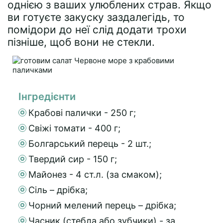
однією з ваших улюблених страв. Якщо
ви готуєте закуску заздалегідь, то
помідори до неї слід додати трохи
пізніше, щоб вони не стекли.
Інгредієнти
Крабові палички - 250 г;
Свіжі томати - 400 г;
Болгарський перець - 2 шт.;
Твердий сир - 150 г;
Майонез - 4 ст.л. (за смаком);
Сіль – дрібка;
Чорний мелений перець – дрібка;
Часник (стебла або зубчики) - за