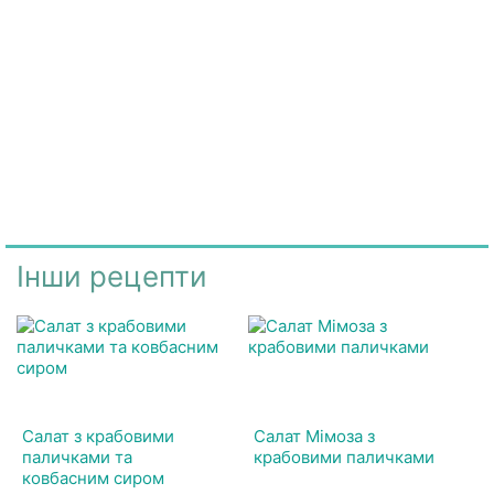
Інши рецепти
Салат з крабовими
Салат Мімоза з
паличками та
крабовими паличками
ковбасним сиром