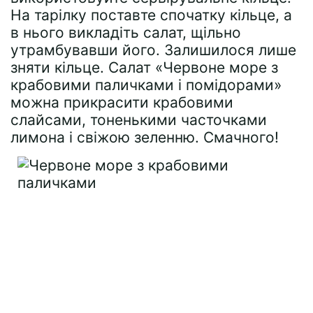
На тарілку поставте спочатку кільце, а
в нього викладіть салат, щільно
утрамбувавши його. Залишилося лише
зняти кільце. Салат «Червоне море з
крабовими паличками і помідорами»
можна прикрасити крабовими
слайсами, тоненькими часточками
лимона і свіжою зеленню. Смачного!