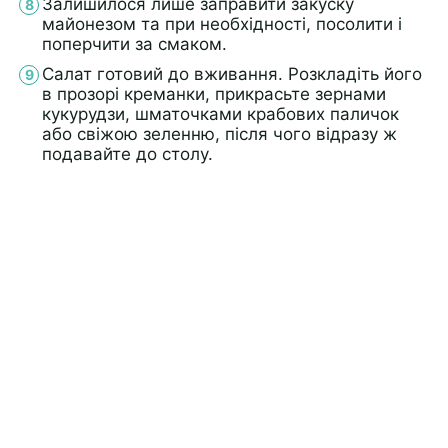
Залишилося лише заправити закуску
майонезом та при необхідності, посолити і
поперчити за смаком.
Салат готовий до вживання. Розкладіть його
в прозорі креманки, прикрасьте зернами
кукурудзи, шматочками крабових паличок
або свіжою зеленню, після чого відразу ж
подавайте до столу.