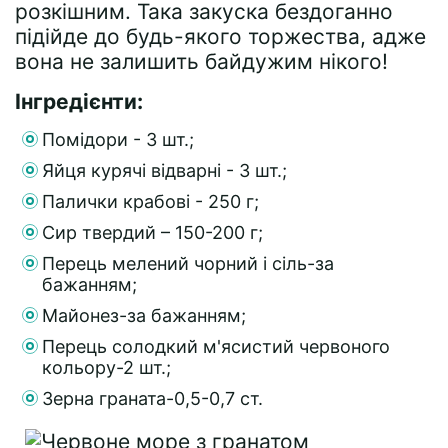
розкішним. Така закуска бездоганно
підійде до будь-якого торжества, адже
вона не залишить байдужим нікого!
Інгредієнти:
Помідори - 3 шт.;
Яйця курячі відварні - 3 шт.;
Палички крабові - 250 г;
Сир твердий – 150-200 г;
Перець мелений чорний і сіль-за
бажанням;
Майонез-за бажанням;
Перець солодкий м'ясистий червоного
кольору-2 шт.;
Зерна граната-0,5-0,7 ст.