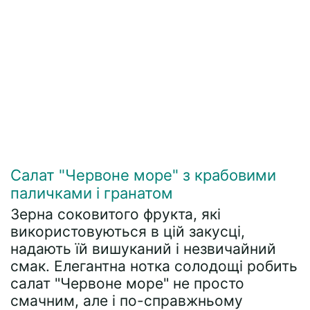
Салат "Червоне море" з крабовими
паличками і гранатом
Зерна соковитого фрукта, які
використовуються в цій закусці,
надають їй вишуканий і незвичайний
смак. Елегантна нотка солодощі робить
салат "Червоне море" не просто
смачним, але і по-справжньому