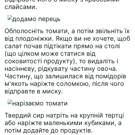
слайсами.
Обполосніть томати, а потім звільніть їх
від плодоніжки. Якщо ви не хочете, щоб
салат почав підтікати прямо на столі
(що цілком може статися від
соковитості продукту), то видаліть і
насіннєву, рідкувату частину овоча.
Частину, що залишилася від помідорів
м'якоть наріжте соломкою, після чого
відправте в миску.
Твердий сир натріть на крупній тертці
або наріжте маленькими кубиками, а
потім додайте до продуктів.