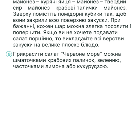
майонез – курячі яйця – майонез – твердий
сир – майонез – крабові палички – майонез.
Зверху помістіть помідорні кубики так, щоб
вони закрили всю поверхню закуски. При
бажанні, кожен шар можна злегка посолити і
поперчити. Якщо ви не хочете подавати
салат порційно, то викладайте всі верстви
закуски на велике плоске блюдо.
Прикрасити салат "Червоне море" можна
шматочками крабових паличок, зеленню,
часточками лимона або кукурудзою.