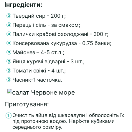
Інгредієнти:
Твердий сир - 200 г;
Перець і сіль - за смаком;
Палички крабові охолоджені - 300 г;
Консервована кукурудза - 0,75 банки;
Майонез – 4-5 ст.л.;
Яйця курячі відварні - 3 шт.;
Томати свіжі - 4 шт.;
Часник-1 часточка.
Приготування:
Очистіть яйця від шкаралупи і обполосніть їх
під проточною водою. Наріжте кубиками
середнього розміру.