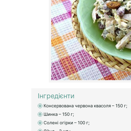
Інгредієнти
Консервована червона квасоля – 150 г;
Шинка – 150 г;
Солені огірки – 100 г;