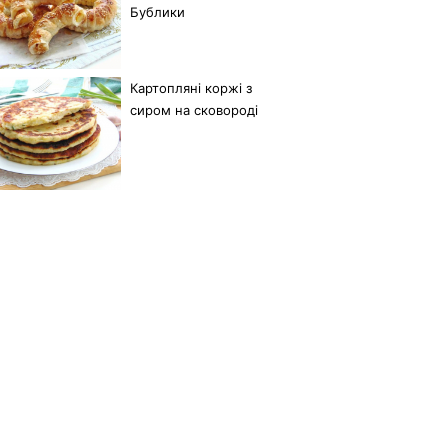
Бублики
Картопляні коржі з
сиром на сковороді