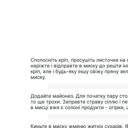
Сполосніть кріп, просушіть листочки на
наріжте і відправте в миску до решти ін
кріп, але і будь-яку іншу свіжу пряну зе
миску.
Додайте майонез. Для початку пару сто
то ще трохи. Заправте страву сіллю і п
в мисці вже є солоні продукти - огірки, 
Киньте в миску жменю житніх сухарів. Я