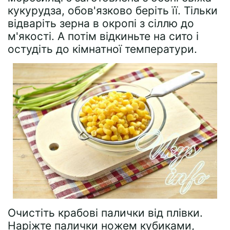
кукурудза, обов'язково беріть її. Тільки
відваріть зерна в окропі з сіллю до
м'якості. А потім відкиньте на сито і
остудіть до кімнатної температури.
Очистіть крабові палички від плівки.
Наріжте палички ножем кубиками,