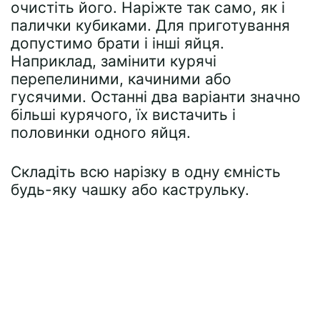
очистіть його. Наріжте так само, як і
палички кубиками. Для приготування
допустимо брати і інші яйця.
Наприклад, замінити курячі
перепелиними, качиними або
гусячими. Останні два варіанти значно
більші курячого, їх вистачить і
половинки одного яйця.
Складіть всю нарізку в одну ємність
будь-яку чашку або каструльку.