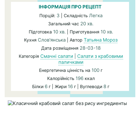
ІНФОРМАЦІЯ ПРО РЕЦЕПТ
3
Легка
Порцій:
| Складність
20 хв.
Загальний час
10 хв.
10 хв.
Підготовка
| Приготування
Слов'янська
Татьяна Мороз
Кухня
| Автор
28-03-18
Дата розміщення
Смачні салати
|
Салати з крабовими
Категорія
паличками
100
Енергетична цінність на
г
196
Калорійність
ккал
6
16
8
Білки
г | Жири
г | Вуглеводи
г