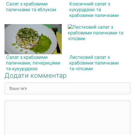
Салат з крабовими
Класичний салат з
паличками та яблуком
кукурудзою та
крабовими паличками
Салат з крабовими
Листковий салат з
паличками, печерицями
крабовими паличками
та кукурудзою
та чіпсами
Додати комментар