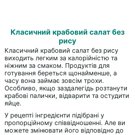
Класичний крабовий салат без
рису
Класичний крабовий салат без рису
виходить легким за калорійністю та
ніжним за смаком. Продуктів для
готування береться щонайменше, а
часу вона займає зовсім трохи.
Особливо, якщо заздалегідь розтанути
крабові палички, відварити та остудити
яйце.
У рецепті інгредієнти підібрані у
пропорційному співвідношенні. Але ви
можете змінювати його відповідно до