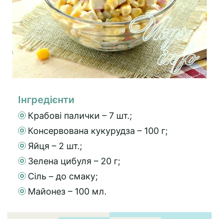
Інгредієнти
Крабові палички – 7 шт.;
Консервована кукурудза – 100 г;
Яйця – 2 шт.;
Зелена цибуля – 20 г;
Сіль – до смаку;
Майонез – 100 мл.