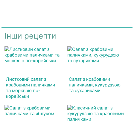
Інши рецепти
Листковий салат з
Салат з крабовими
крабовими паличками
паличками, кукурудзою
та морквою по-
та сухариками
корейськи