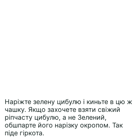
Наріжте зелену цибулю і киньте в цю ж
чашку. Якщо захочете взяти свіжий
ріпчасту цибулю, а не Зелений,
обшпарте його нарізку окропом. Так
піде гіркота.