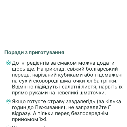
Поради з приготування
До інгредієнтів за смаком можна додати
щось ще. Наприклад, свіжий болгарський
перець, нарізаний кубиками або підсмажені
на сухій сковороді шматочки хліба грінки.
Відмінно підійдуть і салатні листя, нарвіть їх
прямо руками на невеликі шматочки.
Якщо готуєте страву заздалегідь (за кілька
годин до її вживання), не заправляйте її
відразу. А тільки перед безпосереднім
прийомом їжі.