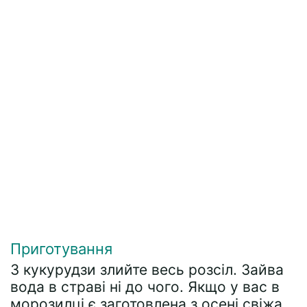
Приготування
З кукурудзи злийте весь розсіл. Зайва
вода в страві ні до чого. Якщо у вас в
морозилці є заготовлена з осені свіжа