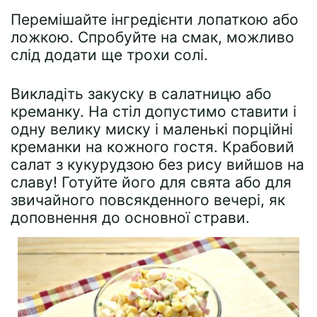
Перемішайте інгредієнти лопаткою або
ложкою. Спробуйте на смак, можливо
слід додати ще трохи солі.
Викладіть закуску в салатницю або
креманку. На стіл допустимо ставити і
одну велику миску і маленькі порційні
креманки на кожного гостя. Крабовий
салат з кукурудзою без рису вийшов на
славу! Готуйте його для свята або для
звичайного повсякденного вечері, як
доповнення до основної страви.