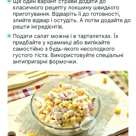
Ще один варіант страви додати до
класичного рецепту локшину швидкого
приготування. Відваріть її до готовності,
злийте відвар і остудіть. А потім додайте до
решти інгредієнтів.
Подати салат можна і в тарталетках. Їх
придбайте у крамниці або випікайте
самостійно з будь-якого несолодкого
густого тіста. Використовуйте спеціальні
антипригарні формочки.