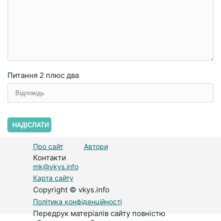
Питання
2 плюc двa
НАДІСЛАТИ
Про сайт
Автори
Контакти
mk@vkys.info
Карта сайту
Copyright © vkys.info
Політика конфіденційності
Передрук матеріалів сайту повністю