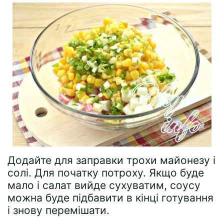
Додайте для заправки трохи майонезу і
солі. Для початку потроху. Якщо буде
мало і салат вийде сухуватим, соусу
можна буде підбавити в кінці готування
і знову перемішати.