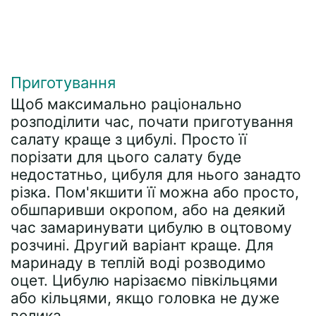
Приготування
Щоб максимально раціонально
розподілити час, почати приготування
салату краще з цибулі. Просто її
порізати для цього салату буде
недостатньо, цибуля для нього занадто
різка. Пом'якшити її можна або просто,
обшпаривши окропом, або на деякий
час замаринувати цибулю в оцтовому
розчині. Другий варіант краще. Для
маринаду в теплій воді розводимо
оцет. Цибулю нарізаємо півкільцями
або кільцями, якщо головка не дуже
велика.