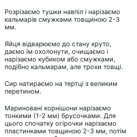
Розрізаємо тушки навпіл і нарізаємо
кальмарів смужками товщиною 2-3
мм.
Яйця відварюємо до стану круто,
даємо їм охолонути, очищаємо і
нарізаємо кубиком або смужками,
подібно кальмарам, але трохи товщі.
Сир натираємо на тертці з великим
перетином.
Мариновані корнішони нарізаємо
тонкими (1-2 мм) брусочками. Для
цього спочатку огірочки нарізаємо
пластинками товщиною 2-3 мм, потім