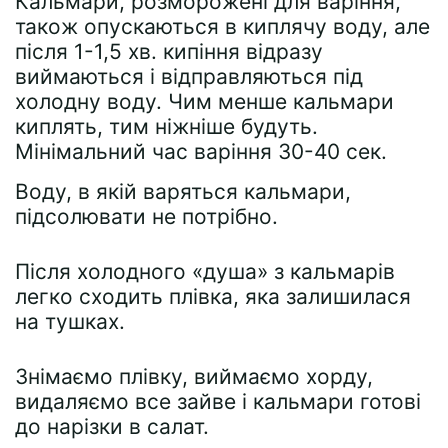
Кальмари, розморожені для варіння,
також опускаються в киплячу воду, але
після 1-1,5 хв. кипіння відразу
виймаються і відправляються під
холодну воду. Чим менше кальмари
киплять, тим ніжніше будуть.
Мінімальний час варіння 30-40 сек.
Воду, в якій варяться кальмари,
підсолювати не потрібно.
Після холодного «душа» з кальмарів
легко сходить плівка, яка залишилася
на тушках.
Знімаємо плівку, виймаємо хорду,
видаляємо все зайве і кальмари готові
до нарізки в салат.