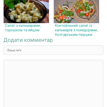
Салат з кальмарами,
Коктейльний салат із
горошком та яйцем
кальмарів з помідорами,
болгарським перцем
Додати комментар