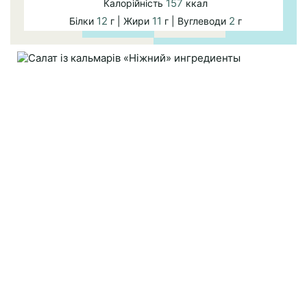
157
Калорійність
ккал
12
11
2
Білки
г | Жири
г | Вуглеводи
г