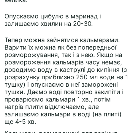
Опускаємо цибулю в маринад і
залишаємо хвилин на 20-30.
Тепер можна зайнятися кальмарами.
Варити їх можна як без попередньої
розморожування, так і з нею. Якщо на
розмороження кальмарів часу немає,
доводимо воду в каструлі до кипіння (з
розрахунку приблизно 250 мл води на 1
тушку) і опускаємо в неї заморожені
тушки. Даємо воді повторно закипіти і
проварюємо кальмари 1 хв., потім
нагрів плити відключаємо, але
залишаємо кальмари в воді (на плиті)
ще 4-5 хв.