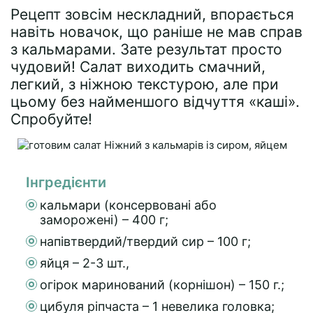
Рецепт зовсім нескладний, впорається
навіть новачок, що раніше не мав справ
з кальмарами. Зате результат просто
чудовий! Салат виходить смачний,
легкий, з ніжною текстурою, але при
цьому без найменшого відчуття «каші».
Спробуйте!
Інгредієнти
кальмари (консервовані або
заморожені) – 400 г;
напівтвердий/твердий сир – 100 г;
яйця – 2-3 шт.,
огірок маринований (корнішон) – 150 г.;
цибуля ріпчаста – 1 невелика головка;