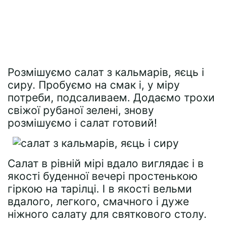
Розмішуємо салат з кальмарів, яєць і
сиру. Пробуємо на смак і, у міру
потреби, подсаливаем. Додаємо трохи
свіжої рубаної зелені, знову
розмішуємо і салат готовий!
Салат в рівній мірі вдало виглядає і в
якості буденної вечері простенькою
гіркою на тарілці. І в якості вельми
вдалого, легкого, смачного і дуже
ніжного салату для святкового столу.