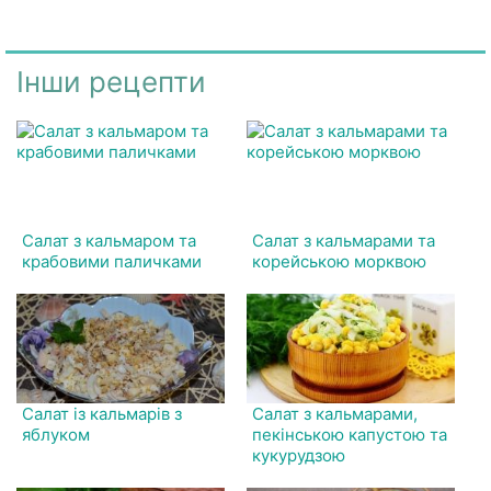
Інши рецепти
Салат з кальмаром та
Салат з кальмарами та
крабовими паличками
корейською морквою
Салат із кальмарів з
Салат з кальмарами,
яблуком
пекінською капустою та
кукурудзою