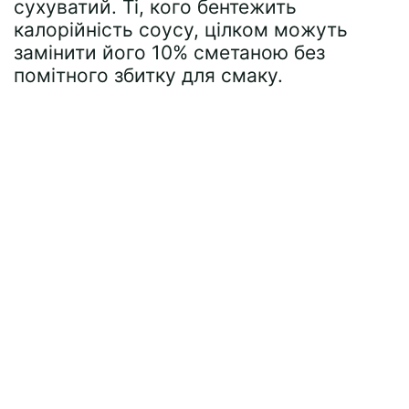
сухуватий. Ті, кого бентежить
калорійність соусу, цілком можуть
замінити його 10% сметаною без
помітного збитку для смаку.