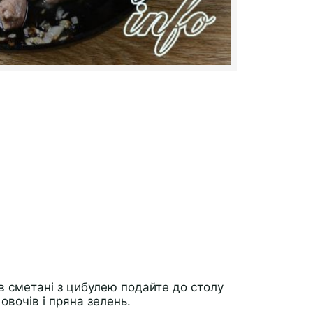
в сметані з цибулею подайте до столу
овочів і пряна зелень.