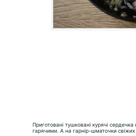
Приготовані тушковані курячі сердечка 
гарячими. А на гарнір-шматочки свіжих 