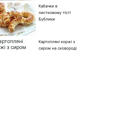
Кабачки в
листковому тісті
Бублики
Картопляні коржі з
сиром на сковороді