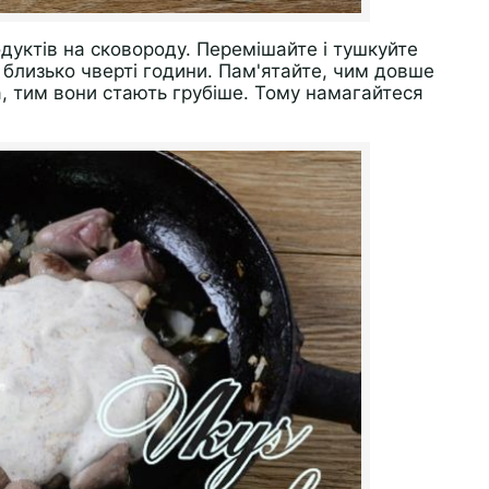
дуктів на сковороду. Перемішайте і тушкуйте
і близько чверті години. Пам'ятайте, чим довше
, тим вони стають грубіше. Тому намагайтеся