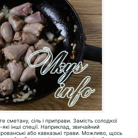
е сметану, сіль і приправи. Замість солодкої
-які інші спеції. Наприклад, звичайний
прованські або кавказькі трави. Можливо, щось