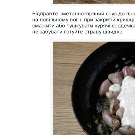
Відправте сметанно-пряний соус до про
на повільному вогні при закритій кришц
смажити або тушкувати курячі сердечка
не забувати готуйте страву швидко.