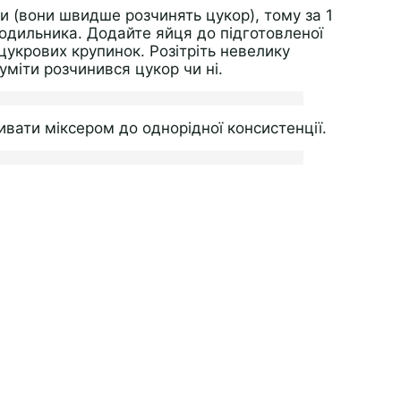
и (вони швидше розчинять цукор), тому за 1
лодильника. Додайте яйця до підготовленої
 цукрових крупинок. Розітріть невелику
уміти розчинився цукор чи ні.
ивати міксером до однорідної консистенції.