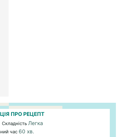
ЦІЯ ПРО РЕЦЕПТ
Легка
| Складність
60 хв.
ьний час