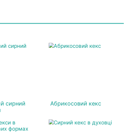
ий сирний
Абрикосовий кекс
н