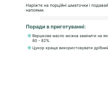
Наріжте на порційні шматочки і подав
напоями.
Поради в приготуванні:
Вершкове масло можна замінити на які
80 - 82%.
Цукор краще використовувати дрібний,