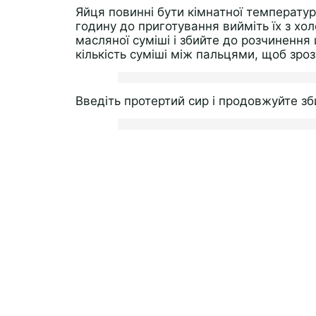
Яйця повинні бути кімнатної температур
годину до приготування вийміть їх з хо
масляної суміші і збийте до розчинення
кількість суміші між пальцями, щоб зроз
Введіть протертий сир і продовжуйте зб