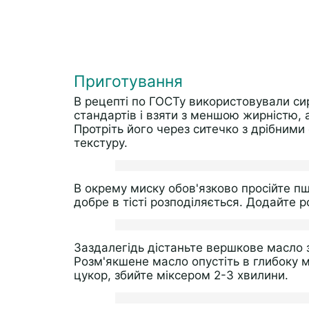
Приготування
В рецепті по ГОСТу використовували си
стандартів і взяти з меншою жирністю, 
Протріть його через ситечко з дрібними
текстуру.
В окрему миску обов'язково просійте п
добре в тісті розподіляється. Додайте 
Заздалегідь дістаньте вершкове масло 
Розм'якшене масло опустіть в глибоку м
цукор, збийте міксером 2-3 хвилини.