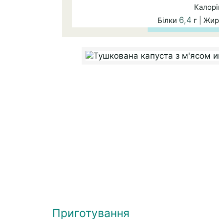
Калорі
6,4
Білки
г | Жи
Приготування