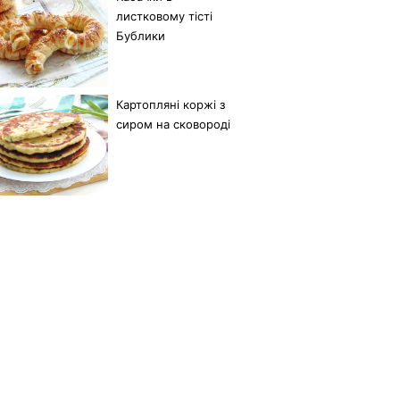
листковому тісті
Бублики
Картопляні коржі з
сиром на сковороді