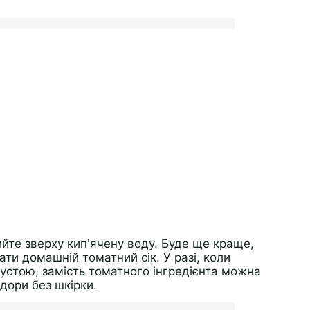
йте зверху кип'ячену воду. Буде ще краще,
ати домашній томатний сік. У разі, коли
пустою, замість томатного інгредієнта можна
ідори без шкірки.