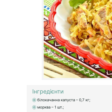
Інгредієнти
білокачанна капуста – 0,7 кг;
морква – 1 шт.;