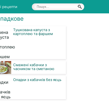
і рецепти
падкове
Тушкована капуста з
картоплею та фаршем
Смажені кабачки з
часником та сметаною
Оладки з кабачків без яєць