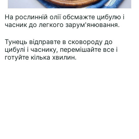
На рослинній олії обсмажте цибулю і
часник до легкого зарум'янювання.
Тунець відправте в сковороду до
цибулі і часнику, перемішайте все і
готуйте кілька хвилин.