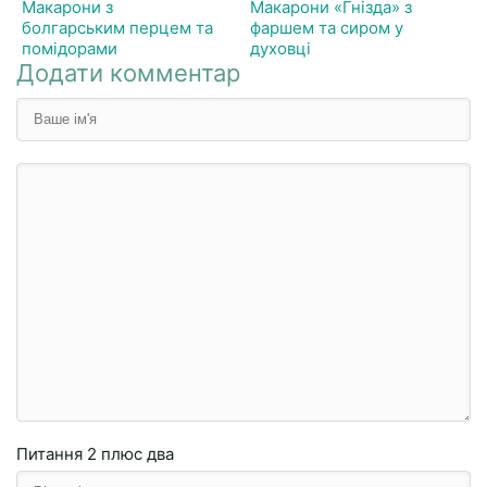
Макарони з
Макарони «Гнізда» з
болгарським перцем та
фаршем та сиром у
помідорами
духовці
Додати комментар
Питання
2 плюc двa