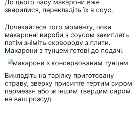
До цього часу макарони вже
зварилися, перекладіть їх в соус.
Дочекайтеся того моменту, поки
макаронні вироби з соусом закиплять,
потім зніміть сковороду з плити.
Макарони з тунцем готові до подачі.
Викладіть на тарілку приготовану
страву, зверху присипте тертим сиром
пармезан або ж іншим твердим сиром
на ваш розсуд.