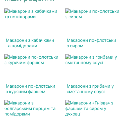
Макарони з кабачками
Макарони по-флотськи
та помідорами
з сиром
Макарони по-флотськи
Макарони з грибами у
з курячим фаршем
сметанному соусі