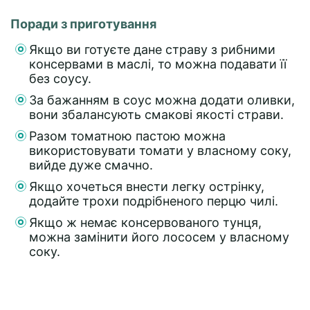
Поради з приготування
Якщо ви готуєте дане страву з рибними
консервами в маслі, то можна подавати її
без соусу.
За бажанням в соус можна додати оливки,
вони збалансують смакові якості страви.
Разом томатною пастою можна
використовувати томати у власному соку,
вийде дуже смачно.
Якщо хочеться внести легку острінку,
додайте трохи подрібненого перцю чилі.
Якщо ж немає консервованого тунця,
можна замінити його лососем у власному
соку.