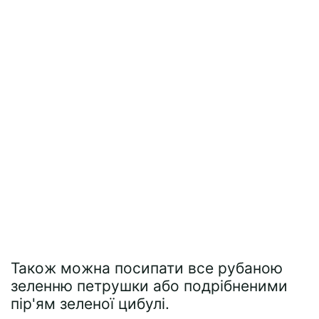
Також можна посипати все рубаною
зеленню петрушки або подрібненими
пір'ям зеленої цибулі.