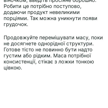
віночком, введіть просіяне борошно.
Робити це потрібно поступово,
додаючи продукт невеликими
порціями. Так можна уникнути появи
грудочок.
Продовжуйте перемішувати масу, поки
не досягнете однорідної структури.
Готове тісто не повинно бути надто
густим або рідким. Маса потрібної
консистенції, стікає з ложки тонкою
цівкою.