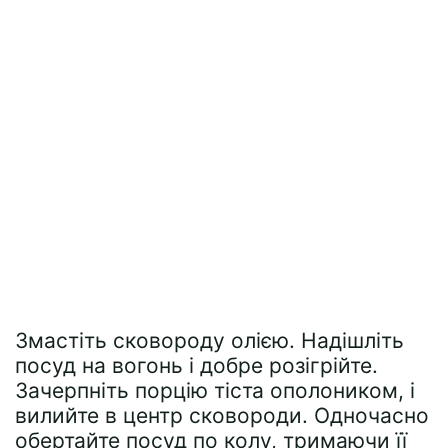
Змастіть сковороду олією. Надішліть
посуд на вогонь і добре розігрійте.
Зачерпніть порцію тіста ополоником, і
вилийте в центр сковороди. Одночасно
обертайте посуд по колу, тримаючи її