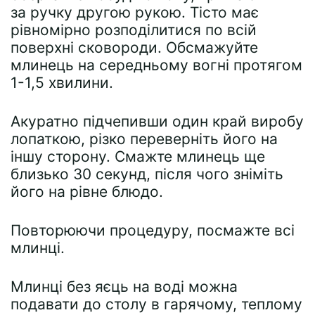
за ручку другою рукою. Тісто має
рівномірно розподілитися по всій
поверхні сковороди. Обсмажуйте
млинець на середньому вогні протягом
1-1,5 хвилини.
Акуратно підчепивши один край виробу
лопаткою, різко переверніть його на
іншу сторону. Смажте млинець ще
близько 30 секунд, після чого зніміть
його на рівне блюдо.
Повторюючи процедуру, посмажте всі
млинці.
Млинці без яєць на воді можна
подавати до столу в гарячому, теплому