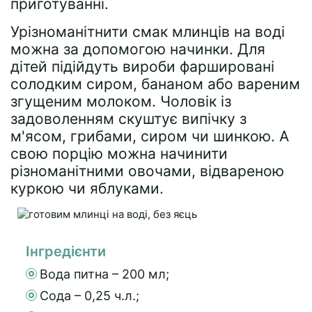
приготуванні.
Урізноманітнити смак млинців на воді
можна за допомогою начинки. Для
дітей підійдуть вироби фаршировані
солодким сиром, бананом або вареним
згущеним молоком. Чоловік із
задоволенням скуштує випічку з
м'ясом, грибами, сиром чи шинкою. А
свою порцію можна начинити
різноманітними овочами, відвареною
куркою чи яблуками.
Інгредієнти
Вода питна – 200 мл;
Сода – 0,25 ч.л.;