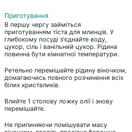
Приготування
В першу чергу займіться
приготуванням тіста для млинців. У
глибокому посуді з'єднайте воду,
цукор, сіль і ванільний цукор. Рідина
повинна бути кімнатної температури.
Ретельно перемішайте рідину віночком,
домагаючись повного розчинення всіх
білих кристаликів.
Влийте 1 столову ложку олії і знову
перемішайте.
Не припиняючи помішувати масу